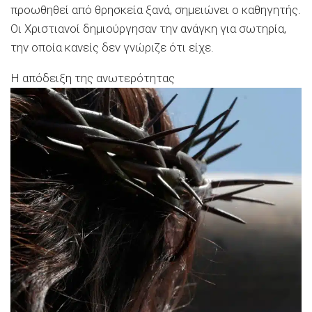
προωθηθεί από θρησκεία ξανά, σημειώνει ο καθηγητής.
Οι Χριστιανοί δημιούργησαν την ανάγκη για σωτηρία,
την οποία κανείς δεν γνώριζε ότι είχε.
Η απόδειξη της ανωτερότητας