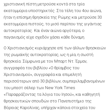
χριστιανική πίστη μετρούσε κοντά στα τρία
εκατομμύρια υποστηρικτές. Στα τέλη του 4ου αιώνα,
ήταν η επίσημη θρησκεία της Ρώμης και μετρούσε 30
εκατομμύρια πιστούς, το μισό περίπου της γιγάντιας
αυτοκρατορίας. Και έναν αιώνα αργότερα, ο
παγανισμός είχε σχεδόν χάσει κάθε δύναμη.
Ο Χριστιανισμός κυριάρχησε επί των άλλων θρησκειών
της ρωμαϊκής αυτοκρατορίας, ως η μία, η σωστή
θρησκεία. Σύμφωνα με τον Μπαρτ Ντ. Έρμαν,
συγγραφέα του βιβλίου «Ο θρίαμβος του
Χριστιανισμού», συγγραφέα και επιμελητή
περισσότερων από 30 βιβλίων, συμπεριλαμβανομένων
του μπεστ σέλερ των New York Times
«Παραφράζοντας τα λόγια του Ιησού», και καθηγητή
θρησκευτικών σπουδών στο Πανεπιστήμιο της
Βόρειας Καρολίνας, υπήρχαν κάποια στοιχεία του