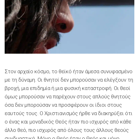
Στον αρχαίο κόσμο, το θεϊκό ήταν άμεσα συνυφασμένο
με τη δύναμη. Οι θνητοί δεν μπορούσαν να ελέγξουν τη
βροχή, μια επιδημία ή μια φυσική καταστροφή. Οι θεοί
όμως μπορούσαν να παρέχουν στους απλούς θνητούς
όσα δεν μπορούσαν να προσφέρουν οι ίδιοι στους
εαυτούς τους. Ο Χριστιανισμός ήρθε να διακηρύξει ότι
ο ένας και μοναδικός Θεός ήταν πιο ισχυρός από κάθε
άλλο θεό, πιο ισχυρός από όλους τους άλλους θεούς
συνδυαστικά. Μόνο ο Θεός ήταν ο Θεός και μόνο