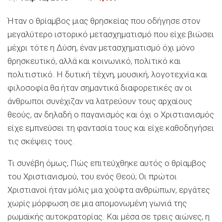
Ήταν ο θρίαμβος μιας θρησκείας που οδήγησε στον
μεγαλύτερο ιστορικό μετασχηματισμό που είχε βιώσει
μέχρι τότε η Δύση, έναν μετασχηματισμό όχι μόνο
θρησκευτικό, αλλά και κοινωνικό, πολιτικό και
πολιτιστικό. Η δυτική τέχνη, μουσική, λογοτεχνία και
φιλοσοφία θα ήταν σημαντικά διαφορετικές αν οι
άνθρωποι συνέχιζαν να λατρεύουν τους αρχαίους
θεούς, αν δηλαδή ο παγανισμός και όχι ο Χριστιανισμός
είχε εμπνεύσει τη φαντασία τους και είχε καθοδηγήσει
τις σκέψεις τους.
Τι συνέβη όμως; Πώς επιτεύχθηκε αυτός ο θρίαμβος
του Χριστιανισμού, του ενός Θεού; Οι πρώτοι
Χριστιανοί ήταν μόλις μια χούφτα ανθρώπων, εργάτες
χωρίς μόρφωση σε μια απομονωμένη γωνιά της
ρωμαϊκής αυτοκρατορίας. Και μέσα σε τρεις αιώνες, η