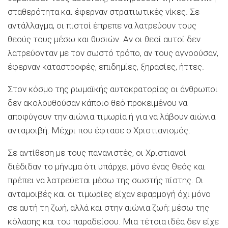
σταθερότητα και έφερναν στρατιωτικές νίκες. Σε
αντάλλαγμα, οι πιστοί έπρεπε να λατρεύουν τους
θεούς τους μέσω και θυσιών. Αν οι θεοί αυτοί δεν
λατρεύονταν με τον σωστό τρόπο, αν τους αγνοούσαν,
έφερναν καταστροφές, επιδημίες, ξηρασίες, ήττες.
Στον κόσμο της ρωμαϊκής αυτοκρατορίας οι άνθρωποι
δεν ακολουθούσαν κάποιο θεό προκειμένου να
αποφύγουν την αιώνια τιμωρία ή για να λάβουν αιώνια
ανταμοιβή. Μέχρι που έφτασε ο Χριστιανισμός.
Σε αντίθεση με τους παγανιστές, οι Χριστιανοί
διέδιδαν το μήνυμα ότι υπάρχει μόνο ένας Θεός και
πρέπει να λατρεύεται μέσω της σωστής πίστης. Οι
ανταμοιβές και οι τιμωρίες είχαν εφαρμογή όχι μόνο
σε αυτή τη ζωή, αλλά και στην αιώνια ζωή: μέσω της
κόλασης και του παραδείσου. Μια τέτοια ιδέα δεν είχε