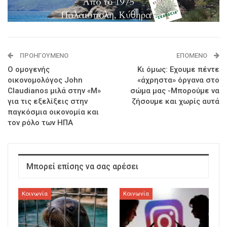
ΠΡΟΗΓΟΎΜΕΝΟ
ΕΠΌΜΕΝΟ
O ομογενής
Κι όμως: Εχουμε πέντε
οικονομολόγος John
«άχρηστα» όργανα στο
Claudianos μιλά στην «Μ»
σώμα μας -Μπορούμε να
για τις εξελίξεις στην
ζήσουμε και χωρίς αυτά
παγκόσμια οικονομία και
τον ρόλο των ΗΠΑ
Μπορεί επίσης να σας αρέσει
Κοινωνία
Κοινωνία