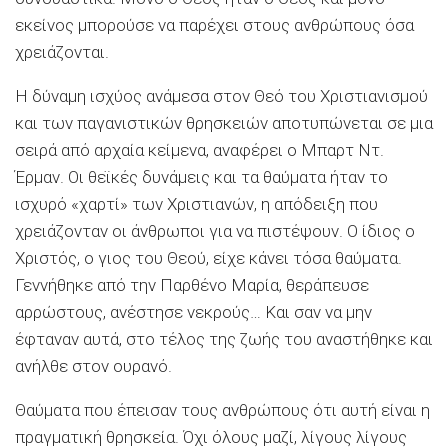
εκείνος μπορούσε να παρέχει στους ανθρώπους όσα
χρειάζονται.
Η δύναμη ισχύος ανάμεσα στον Θεό του Χριστιανισμού
και των παγανιστικών θρησκειών αποτυπώνεται σε μια
σειρά από αρχαία κείμενα, αναφέρει ο Μπαρτ Ντ.
Έρμαν. Οι θεϊκές δυνάμεις και τα θαύματα ήταν το
ισχυρό «χαρτί» των Χριστιανών, η απόδειξη που
χρειάζονταν οι άνθρωποι για να πιστέψουν. Ο ίδιος ο
Χριστός, ο γιος του Θεού, είχε κάνει τόσα θαύματα.
Γεννήθηκε από την Παρθένο Μαρία, θεράπευσε
αρρώστους, ανέστησε νεκρούς… Και σαν να μην
έφταναν αυτά, στο τέλος της ζωής του αναστήθηκε και
ανήλθε στον ουρανό.
Θαύματα που έπεισαν τους ανθρώπους ότι αυτή είναι η
πραγματική θρησκεία. Όχι όλους μαζί, λίγους λίγους