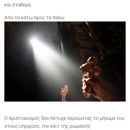
και σταθερά.
Από τα κάτω προς τα πάνω
Ο Χριστιανισμός δεν πέτυχε περνώντας το μήνυμά του
στους ισχυρούς, την ελίτ της ρωμαϊκής