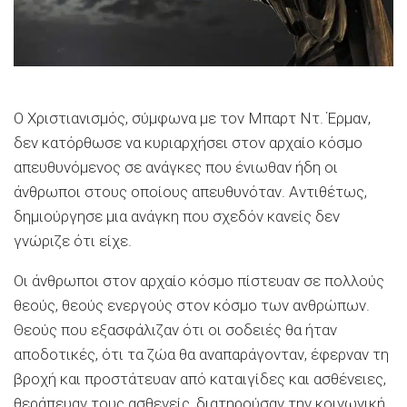
Ο Χριστιανισμός, σύμφωνα με τον Μπαρτ Ντ. Έρμαν,
δεν κατόρθωσε να κυριαρχήσει στον αρχαίο κόσμο
απευθυνόμενος σε ανάγκες που ένιωθαν ήδη οι
άνθρωποι στους οποίους απευθυνόταν. Αντιθέτως,
δημιούργησε μια ανάγκη που σχεδόν κανείς δεν
γνώριζε ότι είχε.
Οι άνθρωποι στον αρχαίο κόσμο πίστευαν σε πολλούς
θεούς, θεούς ενεργούς στον κόσμο των ανθρώπων.
Θεούς που εξασφάλιζαν ότι οι σοδειές θα ήταν
αποδοτικές, ότι τα ζώα θα αναπαράγονταν, έφερναν τη
βροχή και προστάτευαν από καταιγίδες και ασθένειες,
θεράπευαν τους ασθενείς, διατηρούσαν την κοινωνική