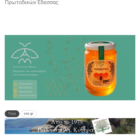
Πρωτοδικών Έδεσσας.
Πηγή
cnn.gr