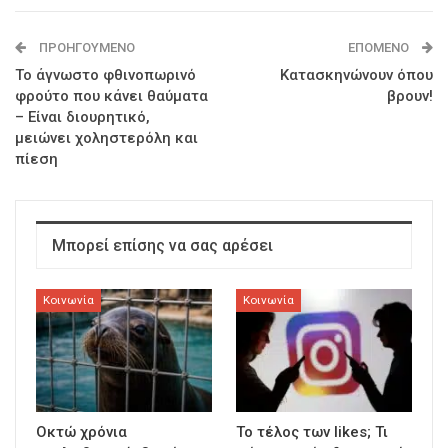
ΠΡΟΗΓΟΎΜΕΝΟ
ΕΠΌΜΕΝΟ
Το άγνωστο φθινοπωρινό
Κατασκηνώνουν όπου
φρούτο που κάνει θαύματα
βρουν!
– Είναι διουρητικό,
μειώνει χοληστερόλη και
πίεση
Μπορεί επίσης να σας αρέσει
Κοινωνία
Κοινωνία
Οκτώ χρόνια
To τέλος των likes; Τι