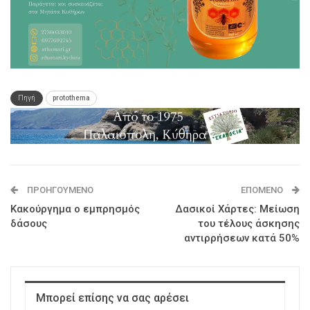
Πηγή
protothema
ΠΡΟΗΓΟΎΜΕΝΟ
ΕΠΌΜΕΝΟ
Κακούργημα ο εμπρησμός
Δασικοί Χάρτες: Μείωση
δάσους
του τέλους άσκησης
αντιρρήσεων κατά 50%
Μπορεί επίσης να σας αρέσει