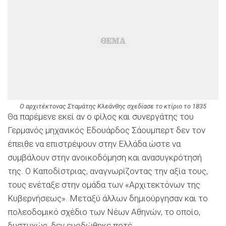
O αρχιτέκτονας Σταμάτης Κλεάνθης σχεδίασε το κτίριο το 1835
Θα παρέμενε εκεί αν ο φίλος και συνεργάτης του
Γερμανός μηχανικός Εδουάρδος Σάουμπερτ δεν τον
έπειθε να επιστρέψουν στην Ελλάδα ώστε να
συμβάλουν στην ανοικοδόμηση και ανασυγκρότησή
της. Ο Καποδίστριας, αναγνωρίζοντας την αξία τους,
τους ενέταξε στην ομάδα των «Αρχιτεκτόνων της
Κυβερνήσεως». Μεταξύ άλλων δημιούργησαν και το
πολεοδομικό σχέδιο των Νέων Αθηνών, το οποίο,
δυστυχώς, δεν ευοδώθηκε ποτέ.