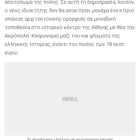
αποτύπωμα της πόλης. Σε αυτή τη δημοπρασία, λοιπόν,
ο νέος ιδιοκτήτης δεν θα αποκτήσει μονάχα ένα κτίριο
σπάνιας αρχιτεκτονικής ομορφιάς σε μοναδική
τοποθεσία στο ιστορικό κέντρο της Αθήνας με θέα την
Ακρόπολη. Κληρονομεί μαζί του και ψήγματα της
ελληνικής Ιστορίας, έναντι του ποσού των 18 εκατ.
ευρώ.
To ξενοδοχείο «Αίολος» σε φωτογραφία εποχής