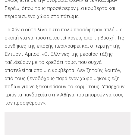
όλους είτε με την ονομασία «Χάνι» είτε «Καραβάν
Σεράι», όπου τους προσέφεραν μια κουβέρτα και
περιορισμένο χώρο στο πάτωμα.
Τα Χάνια ούτε λίγο ούτε πολύ προσέφεραν απλά μια
σκεπή για να προστατευτεί κανείς από τη βροχή. Τις
συνθήκες της εποχής περιγράφει και ο περιηγητής
Εντμοντ Αμπού. «Οι Ελληνες της μεσαίας τάξης
ταξιδεύουν με το κρεβάτι τους, που συχνά
αποτελείται από μια κουβέρτα. Δεν ζητούν, λοιπόν,
από τους ξενοδόχους παρά έναν χώρο μήκους έξη
ποδών για να ξεκουράσουν το κορμί τους. Υπάρχουν
τριάντα πανδοχεία στην Αθήνα που μπορούν να τους
τον προσφέρουν».