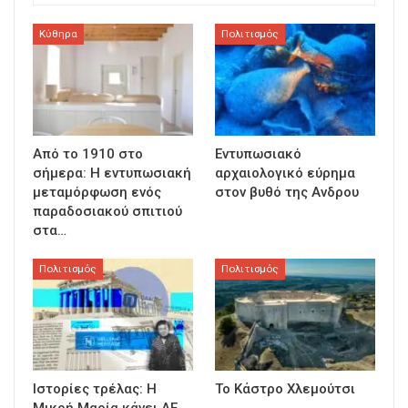
Κύθηρα
Πολιτισμός
Από το 1910 στο
Εντυπωσιακό
σήμερα: Η εντυπωσιακή
αρχαιολογικό εύρημα
μεταμόρφωση ενός
στον βυθό της Ανδρου
παραδοσιακού σπιτιού
στα…
Πολιτισμός
Πολιτισμός
Ιστορίες τρέλας: Η
Το Κάστρο Χλεμούτσι