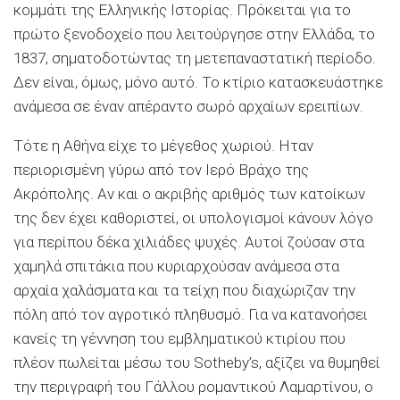
κομμάτι της Ελληνικής Ιστορίας. Πρόκειται για το
πρώτο ξενοδοχείο που λειτούργησε στην Ελλάδα, το
1837, σηματοδοτώντας τη μετεπαναστατική περίοδο.
Δεν είναι, όμως, μόνο αυτό. Το κτίριο κατασκευάστηκε
ανάμεσα σε έναν απέραντο σωρό αρχαίων ερειπίων.
Τότε η Αθήνα είχε το μέγεθος χωριού. Ηταν
περιορισμένη γύρω από τον Ιερό Βράχο της
Ακρόπολης. Αν και ο ακριβής αριθμός των κατοίκων
της δεν έχει καθοριστεί, οι υπολογισμοί κάνουν λόγο
για περίπου δέκα χιλιάδες ψυχές. Αυτοί ζούσαν στα
χαμηλά σπιτάκια που κυριαρχούσαν ανάμεσα στα
αρχαία χαλάσματα και τα τείχη που διαχώριζαν την
πόλη από τον αγροτικό πληθυσμό. Για να κατανοήσει
κανείς τη γέννηση του εμβληματικού κτιρίου που
πλέον πωλείται μέσω του Sotheby’s, αξίζει να θυμηθεί
την περιγραφή του Γάλλου ρομαντικού Λαμαρτίνου, ο