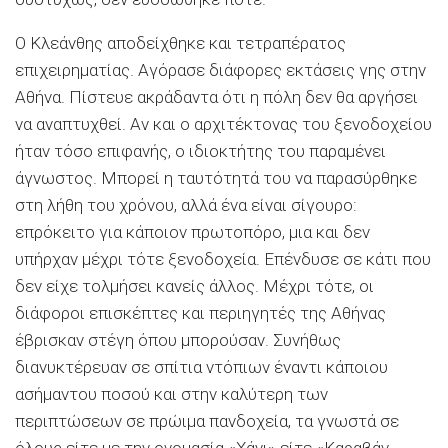
Ο Κλεάνθης αποδείχθηκε και τετραπέρατος
επιχειρηματίας. Αγόρασε διάφορες εκτάσεις γης στην
Αθήνα. Πίστευε ακράδαντα ότι η πόλη δεν θα αργήσει
να αναπτυχθεί. Αν και ο αρχιτέκτονας του ξενοδοχείου
ήταν τόσο επιφανής, ο ιδιοκτήτης του παραμένει
άγνωστος. Μπορεί η ταυτότητά του να παρασύρθηκε
στη λήθη του χρόνου, αλλά ένα είναι σίγουρο:
επρόκειτο για κάποιον πρωτοπόρο, μια και δεν
υπήρχαν μέχρι τότε ξενοδοχεία. Επένδυσε σε κάτι που
δεν είχε τολμήσει κανείς άλλος. Μέχρι τότε, οι
διάφοροι επισκέπτες και περιηγητές της Αθήνας
έβρισκαν στέγη όπου μπορούσαν. Συνήθως
διανυκτέρευαν σε σπίτια ντόπιων έναντι κάποιου
ασήμαντου ποσού και στην καλύτερη των
περιπτώσεων σε πρώιμα πανδοχεία, τα γνωστά σε