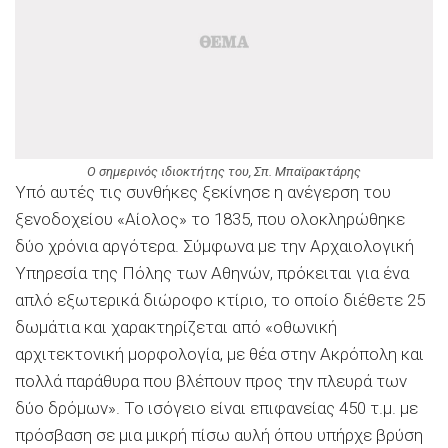
O σημερινός ιδιοκτήτης του, Σπ. Μπαϊρακτάρης
Υπό αυτές τις συνθήκες ξεκίνησε η ανέγερση του
ξενοδοχείου «Αίολος» το 1835, που ολοκληρώθηκε
δύο χρόνια αργότερα. Σύμφωνα με την Αρχαιολογική
Υπηρεσία της Πόλης των Αθηνών, πρόκειται για ένα
απλό εξωτερικά διώροφο κτίριο, το οποίο διέθετε 25
δωμάτια και χαρακτηρίζεται από «οθωνική
αρχιτεκτονική μορφολογία, με θέα στην Ακρόπολη και
πολλά παράθυρα που βλέπουν προς την πλευρά των
δύο δρόμων». Το ισόγειο είναι επιφανείας 450 τ.μ. με
πρόσβαση σε μια μικρή πίσω αυλή όπου υπήρχε βρύση