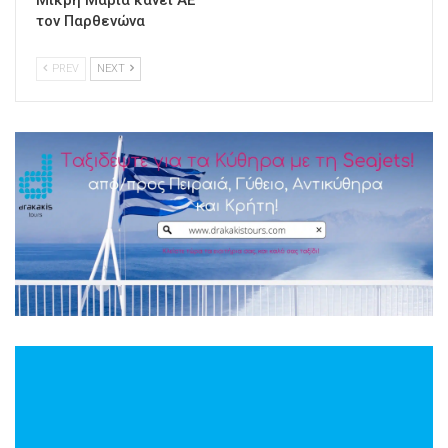
Μικρή Μαρία κάνει ΑΕ
τον Παρθενώνα
PREV
NEXT