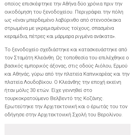
οποίος επισκέφτηκε την Αθήνα δύο χρόνια πριν την
οικοδόμηση του ξενοδοχείου. Περιγράφει την πόλη
ως «έναν μπερδεμένο λαβύρινθο από στενοσόκακα
στρωμένα με γκρεμισμένους τοίχους, σπασμένα
κεραμίδια, πέτρες και μάρμαρα ριγμένα ανάκατα».
Το ξενοδοχείο σχεδιάστηκε και κατασκευάστηκε από
τον Σταμάτη Κλεάνθη. Ως τοποθεσία του επιλέχθηκε ο
βασικός εμπορικός άξονας, στις οδούς Αιόλου, Ερμού
και Αθηνάς, γύρω από την πλατεία Καπνικαρέας και την
πλατεία Λουδοβίκου. Ο Κλεάνθης την εποχή εκείνη
ήταν μόλις 30 ετών. Είχε γεννηθεί στο
τουρκοκρατούμενο Βελβεντό της Κοζάνης.
Ερωτεύτηκε την Αρχιτεκτονική και ο έρωτάς του τον
οδήγησε στην Αρχιτεκτονική Σχολή του Βερολίνου.