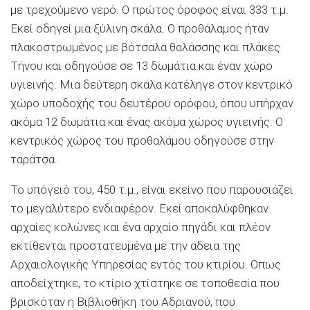
με τρεχούμενο νερό. Ο πρώτος όροφος είναι 333 τ.μ.
Εκεί οδηγεί μια ξύλινη σκάλα. Ο προθάλαμος ήταν
πλακοστρωμένος με βότσαλα θαλάσσης και πλάκες
Τήνου και οδηγούσε σε 13 δωμάτια και έναν χώρο
υγιεινής. Μια δεύτερη σκάλα κατέληγε στον κεντρικό
χώρο υποδοχής του δευτέρου ορόφου, όπου υπήρχαν
ακόμα 12 δωμάτια και ένας ακόμα χώρος υγιεινής. Ο
κεντρικός χώρος του προθαλάμου οδηγούσε στην
ταράτσα.
Το υπόγειό του, 450 τ.μ., είναι εκείνο που παρουσιάζει
το μεγαλύτερο ενδιαφέρον. Εκεί αποκαλύφθηκαν
αρχαίες κολώνες και ένα αρχαίο πηγάδι και πλέον
εκτίθενται προστατευμένα με την άδεια της
Αρχαιολογικής Υπηρεσίας εντός του κτιρίου. Οπως
αποδείχτηκε, το κτίριο χτίστηκε σε τοποθεσία που
βρισκόταν η Βιβλιοθήκη του Αδριανού, που