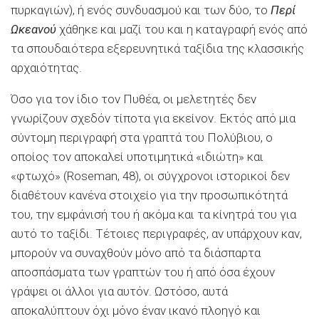
πυρκαγιών), ή ενός συνδυασμού και των δύο, το
Περί
Ωκεανού
χάθηκε και μαζί του και η καταγραφή ενός από
τα σπουδαιότερα εξερευνητικά ταξίδια της κλασσικής
αρχαιότητας.
Όσο για τον ίδιο τον Πυθέα, οι μελετητές δεν
γνωρίζουν σχεδόν τίποτα για εκείνον. Εκτός από μια
σύντομη περιγραφή στα γραπτά του Πολύβιου, ο
οποίος τον αποκαλεί υποτιμητικά «ιδιώτη» και
«φτωχό» (Roseman, 48), οι σύγχρονοι ιστορικοί δεν
διαθέτουν κανένα στοιχείο για την προσωπικότητά
του, την εμφάνισή του ή ακόμα και τα κίνητρά του για
αυτό το ταξίδι. Τέτοιες περιγραφές, αν υπάρχουν καν,
μπορούν να συναχθούν μόνο από τα διάσπαρτα
αποσπάσματα των γραπτών του ή από όσα έχουν
γράψει οι άλλοι για αυτόν. Ωστόσο, αυτά
αποκαλύπτουν όχι μόνο έναν ικανό πλοηγό και