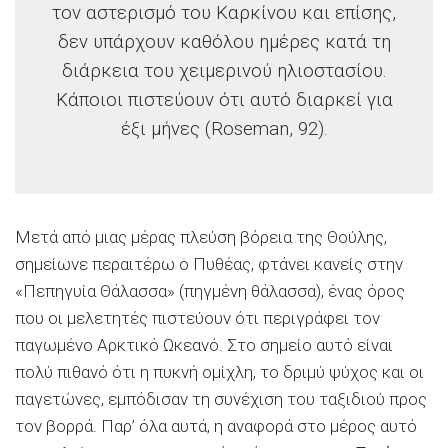
τον αστερισμό του Καρκίνου και επίσης,
δεν υπάρχουν καθόλου ημέρες κατά τη
διάρκεια του χειμερινού ηλιοστασίου.
Κάποιοι πιστεύουν ότι αυτό διαρκεί για
έξι μήνες (Roseman, 92).
Μετά από μιας μέρας πλεύση βόρεια της Θούλης,
σημείωνε περαιτέρω ο Πυθέας, φτάνει κανείς στην
«Πεπηγυία Θάλασσα» (πηγμένη θάλασσα), ένας όρος
που οι μελετητές πιστεύουν ότι περιγράφει τον
παγωμένο Αρκτικό Ωκεανό. Στο σημείο αυτό είναι
πολύ πιθανό ότι η πυκνή ομίχλη, το δριμύ ψύχος και οι
παγετώνες, εμπόδισαν τη συνέχιση του ταξιδιού προς
τον βορρά. Παρ’ όλα αυτά, η αναφορά στο μέρος αυτό