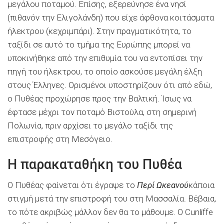
μεγάλου ποταμού. Επίσης, εξερεύνησε ένα νησί
(πιθανόν την Ελιγολάνδη) που είχε άφθονα κοιτάσματα
ήλεκτρου (κεχριμπάρι). Στην πραγματικότητα, το
ταξίδι σε αυτό το τμήμα της Ευρώπης μπορεί να
υποκινήθηκε από την επιθυμία του να εντοπίσει την
πηγή του ήλεκτρου, το οποίο ασκούσε μεγάλη έλξη
στους Έλληνες. Ορισμένοι υποστηρίζουν ότι από εδώ,
ο Πυθέας προχώρησε προς την Βαλτική. Ίσως να
έφτασε μέχρι τον ποταμό Βιστούλα, στη σημερινή
Πολωνία, πριν αρχίσει το μεγάλο ταξίδι της
επιστροφής στη Μεσόγειο.
Η παρακαταθήκη του Πυθέα
Ο Πυθέας φαίνεται ότι έγραψε το
Περί Ωκεανού
κάποια
στιγμή μετά την επιστροφή του στη Μασσαλία. Βέβαια,
το πότε ακριβώς μάλλον δεν θα το μάθουμε. Ο Cunliffe