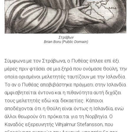
Στράβων
Brian Boru (Public Domain)
Σύμφωνα με τον Στράβωνα, ο Πυθέας έπλεε επί έξι
μέρες πριν φτάσει σε μια ξηρά που ονόμασε Θούλη, την
οποία ορισμένοι μελετητές ταυτίζουν με την Ισλανδία.
Το αν ο Πυθέας αποβιβάστηκε πράγματι στην Ισλανδία
αμφισβητείται έντονα και η πιθανότητα αυτή διχάζει
τους μελετητές εδώ και δεκαετίες. Κάποιοι
αποδέχονται ότι η Θούλη είναι όντως η Ισλανδία, ενώ
άλλοι θεωρούν ότι πρόκειται για τη Νορβηγία. Ο
Καναδός εξερευνητής Vilhjalmur Stefansson, που