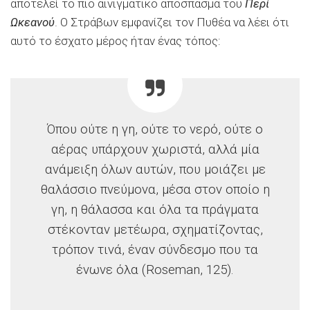
αποτελεί το πιο αινιγματικό απόσπασμα του
Περί
Ωκεανού
. Ο Στράβων εμφανίζει τον Πυθέα να λέει ότι
αυτό το έσχατο μέρος ήταν ένας τόπος:
Όπου ούτε η γη, ούτε το νερό, ούτε ο
αέρας υπάρχουν χωριστά, αλλά μία
ανάμειξη όλων αυτών, που μοιάζει με
θαλάσσιο πνεύμονα, μέσα στον οποίο η
γη, η θάλασσα και όλα τα πράγματα
στέκονταν μετέωρα, σχηματίζοντας,
τρόπον τινά, έναν σύνδεσμο που τα
ένωνε όλα (Roseman, 125).