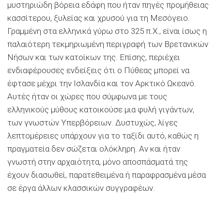
μυστηριώδη βόρεια εδάφη που ήταν πηγές προμήθειας
κασσίτερου, ξυλείας και χρυσού για τη Μεσόγειο.
Γραμμένη στα ελληνικά γύρω στο 325 π.Χ., είναι ίσως η
παλαιότερη τεκμηριωμένη περιγραφή των Βρετανικών
Νήσων και των κατοίκων της. Επίσης, περιέχει
ενδιαφέρουσες ενδείξεις ότι ο Πύθεας μπορεί να
έφτασε μέχρι την Ισλανδία και τον Αρκτικό Ωκεανό.
Αυτές ήταν οι χώρες που σύμφωνα με τους
ελληνικούς μύθους κατοικούσε μια φυλή γιγάντων,
των γνωστών Υπερβόρειων. Δυστυχώς, λίγες
λεπτομέρειες υπάρχουν για το ταξίδι αυτό, καθώς η
πραγματεία δεν σώζεται ολόκληρη. Αν και ήταν
γνωστή στην αρχαιότητα, μόνο αποσπάσματά της
έχουν διασωθεί, παρατεθειμένα ή παραφρασμένα μέσα
σε έργα άλλων κλασσικών συγγραφέων.