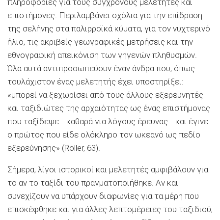
πληροφορίες για τους σύγχρονους μελετητές και
επιστήμονες. Περιλαμβάνει σχόλια για την επίδραση
της σελήνης στα παλιρροϊκά κύματα, για τον νυχτερινό
ήλιο, τις ακριβείς γεωγραφικές μετρήσεις και την
εθνογραφική απεικόνιση των γηγενών πληθυσμών.
Όλα αυτά αντιπροσωπεύουν έναν άνδρα που, όπως
τουλάχιστον ένας μελετητής έχει υποστηρίξει:
«μπορεί να ξεχωρίσει από τους άλλους εξερευνητές
και ταξιδιώτες της αρχαιότητας ως ένας επιστήμονας
που ταξίδεψε… καθαρά για λόγους έρευνας… και έγινε
ο πρώτος που είδε ολόκληρο τον ωκεανό ως πεδίο
εξερεύνησης» (Roller, 63).
Σήμερα, λίγοι ιστορικοί και μελετητές αμφιβάλουν για
το αν το ταξίδι του πραγματοποιήθηκε. Αν και
συνεχίζουν να υπάρχουν διαφωνίες για τα μέρη που
επισκέφθηκε και για άλλες λεπτομέρειες του ταξιδιού,