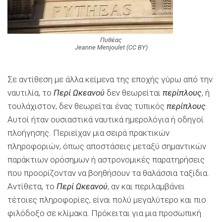
Πυθέας
Jeanne Menjoulet (CC BY)
Σε αντίθεση με άλλα κείμενα της εποχής γύρω από την
ναυτιλία, το
Περί Ωκεανού
δεν θεωρείται
περίπλους
, ή
τουλάχιστον, δεν θεωρείται ένας τυπικός
περίπλους
.
Αυτοί ήταν ουσιαστικά ναυτικά ημερολόγια ή οδηγοί
πλοήγησης. Περιείχαν μια σειρά πρακτικών
πληροφοριών, όπως αποστάσεις μεταξύ σημαντικών
παράκτιων ορόσημων ή αστρονομικές παρατηρήσεις
που προορίζονταν να βοηθήσουν τα θαλάσσια ταξίδια.
Αντίθετα, το
Περί Ωκεανού
, αν και περιλαμβάνει
τέτοιες πληροφορίες, είναι πολύ μεγαλύτερο και πιο
φιλόδοξο σε κλίμακα. Πρόκειται για μια προσωπική