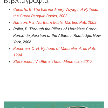
Βιβλιογραφία
Cunliffe, B.
The Extraordinary Voyage of Pytheas
the Greek.
Penguin Books, 2003.
Nansen, F.
In Northern Mists.
Martino Pub, 2003.
Roller, D.
Through the Pillars of Herakles: Greco-
Roman Exploration of the Atlantic.
Routledge, New
York, 2006
Roseman, C. H.
Pytheas of Massalia.
Ares Pub,
1994.
Stefansson, V.
Ultima Thule.
Macmillan, 2017.