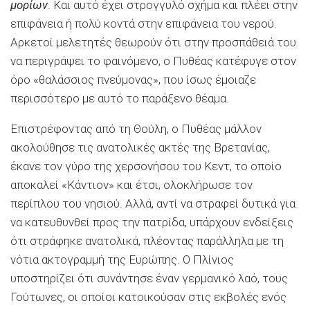
μορίων
. Και αυτό έχει στρογγυλό σχήμα και πλέει στην
επιφάνεια ή πολύ κοντά στην επιφάνεια του νερού.
Αρκετοί μελετητές θεωρούν ότι στην προσπάθειά του
να περιγράψει το φαινόμενο, ο Πυθέας κατέφυγε στον
όρο «θαλάσσιος πνεύμονας», που ίσως έμοιαζε
περισσότερο με αυτό το παράξενο θέαμα.
Επιστρέφοντας από τη Θούλη, ο Πυθέας μάλλον
ακολούθησε τις ανατολικές ακτές της Βρετανίας,
έκανε τον γύρο της χερσονήσου του Κεντ, το οποίο
αποκαλεί «Κάντιον» και έτσι, ολοκλήρωσε τον
περίπλου του νησιού. Αλλά, αντί να στραφεί δυτικά για
να κατευθυνθεί προς την πατρίδα, υπάρχουν ενδείξεις
ότι στράφηκε ανατολικά, πλέοντας παράλληλα με τη
νότια ακτογραμμή της Ευρώπης. Ο Πλίνιος
υποστηρίζει ότι συνάντησε έναν γερμανικό λαό, τους
Γούτωνες, οι οποίοι κατοικούσαν στις εκβολές ενός