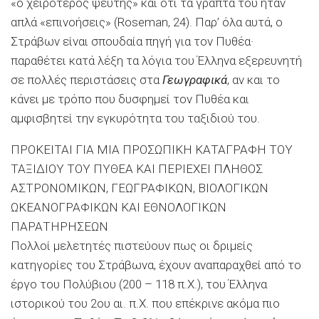
«ο χειρότερος ψεύτης» και ότι τα γραπτά του ήταν
απλά «επινοήσεις» (Roseman, 24). Παρ’ όλα αυτά, ο
Στράβων είναι σπουδαία πηγή για τον Πυθέα·
παραθέτει κατά λέξη τα λόγια του Έλληνα εξερευνητή
σε πολλές περιστάσεις στα
Γεωγραφικά
, αν και το
κάνει με τρόπο που δυσφημεί τον Πυθέα και
αμφισβητεί την εγκυρότητα του ταξιδιού του.
ΠΡΟΚΕΙΤΑΙ ΓΙΑ ΜΙΑ ΠΡΟΣΩΠΙΚΗ ΚΑΤΑΓΡΑΦΗ ΤΟΥ
ΤΑΞΙΔΙΟΥ ΤΟΥ ΠΥΘΕΑ ΚΑΙ ΠΕΡΙΕΧΕΙ ΠΛΗΘΟΣ
ΑΣΤΡΟΝΟΜΙΚΩΝ, ΓΕΩΓΡΑΦΙΚΩΝ, ΒΙΟΛΟΓΙΚΩΝ
ΩΚΕΑΝΟΓΡΑΦΙΚΩΝ ΚΑΙ ΕΘΝΟΛΟΓΙΚΩΝ
ΠΑΡΑΤΗΡΗΣΕΩΝ
Πολλοί μελετητές πιστεύουν πως οι δριμείς
κατηγορίες του Στράβωνα, έχουν αναπαραχθεί από το
έργο του Πολύβιου (200 – 118 π.Χ.), του Έλληνα
ιστορικού του 2ου αι. π.Χ. που επέκρινε ακόμα πιο