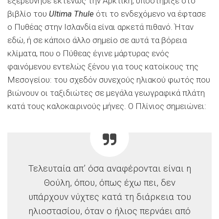
εξερεύνησε εκτενώς την Αρκτική, υποστήριξε στο
βιβλίο του
Ultima Thule
ότι το ενδεχόμενο να έφτασε
ο Πυθέας στην Ισλανδία είναι αρκετά πιθανό. Ήταν
εδώ, ή σε κάποιο άλλο σημείο σε αυτά τα βόρεια
κλίματα, που ο Πύθεας έγινε μάρτυρας ενός
φαινόμενου εντελώς ξένου για τους κατοίκους της
Μεσογείου: του σχεδόν συνεχούς ηλιακού φωτός που
βιώνουν οι ταξιδιώτες σε μεγάλα γεωγραφικά πλάτη
κατά τους καλοκαιρινούς μήνες. Ο Πλίνιος σημειώνει:
Τελευταία απ’ όσα αναφέρονται είναι η
Θούλη, όπου, όπως έχω πει, δεν
υπάρχουν νύχτες κατά τη διάρκεια του
ηλιοστασίου, όταν ο ήλιος περνάει από