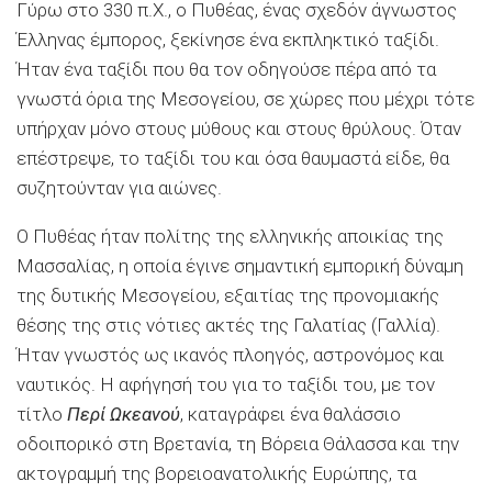
Γύρω στο 330 π.Χ., ο Πυθέας, ένας σχεδόν άγνωστος
Έλληνας έμπορος, ξεκίνησε ένα εκπληκτικό ταξίδι.
Ήταν ένα ταξίδι που θα τον οδηγούσε πέρα από τα
γνωστά όρια της Μεσογείου, σε χώρες που μέχρι τότε
υπήρχαν μόνο στους μύθους και στους θρύλους. Όταν
επέστρεψε, το ταξίδι του και όσα θαυμαστά είδε, θα
συζητούνταν για αιώνες.
Ο Πυθέας ήταν πολίτης της ελληνικής αποικίας της
Μασσαλίας, η οποία έγινε σημαντική εμπορική δύναμη
της δυτικής Μεσογείου, εξαιτίας της προνομιακής
θέσης της στις νότιες ακτές της Γαλατίας (Γαλλία).
Ήταν γνωστός ως ικανός πλοηγός, αστρονόμος και
ναυτικός. Η αφήγησή του για το ταξίδι του, με τον
τίτλο
Περί Ωκεανού
, καταγράφει ένα θαλάσσιο
οδοιπορικό στη Βρετανία, τη Βόρεια Θάλασσα και την
ακτογραμμή της βορειοανατολικής Ευρώπης, τα