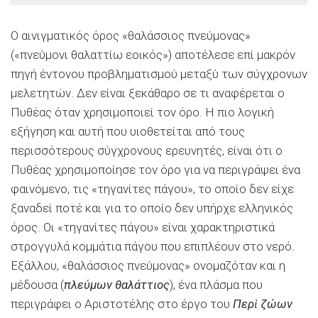
Ο αινιγματικός όρος «θαλάσσιος πνεύμονας»
(«πνεύμονι θαλαττίω εοικός») αποτέλεσε επί μακρόν
πηγή έντονου προβληματισμού μεταξύ των σύγχρονων
μελετητών. Δεν είναι ξεκάθαρο σε τι αναφέρεται ο
Πυθέας όταν χρησιμοποιεί τον όρο. Η πιο λογική
εξήγηση και αυτή που υιοθετείται από τους
περισσότερους σύγχρονους ερευνητές, είναι ότι ο
Πυθέας χρησιμοποίησε τον όρο για να περιγράψει ένα
φαινόμενο, τις «τηγανίτες πάγου», το οποίο δεν είχε
ξαναδεί ποτέ και για το οποίο δεν υπήρχε ελληνικός
όρος. Οι «τηγανίτες πάγου» είναι χαρακτηριστικά
στρογγυλά κομμάτια πάγου που επιπλέουν στο νερό.
Εξάλλου, «θαλάσσιος πνεύμονας» ονομαζόταν και η
μέδουσα (
πλεύμων θαλάττιος
), ένα πλάσμα που
περιγράφει ο Αριστοτέλης στο έργο του
Περὶ ζώων