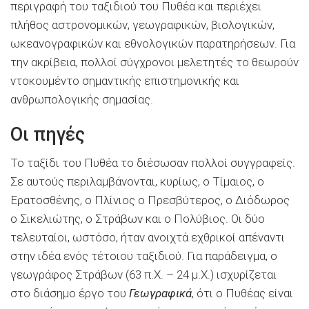
περιγραφή του ταξιδιού του Πυθέα και περιέχει
πλήθος αστρονομικών, γεωγραφικών, βιολογικών,
ωκεανογραφικών και εθνολογικών παρατηρήσεων. Για
την ακρίβεια, πολλοί σύγχρονοι μελετητές το θεωρούν
ντοκουμέντο σημαντικής επιστημονικής και
ανθρωπολογικής σημασίας.
Οι πηγές
Το ταξίδι του Πυθέα το διέσωσαν πολλοί συγγραφείς.
Σε αυτούς περιλαμβάνονται, κυρίως, ο Τίμαιος, ο
Ερατοσθένης, ο Πλίνιος ο Πρεσβύτερος, ο Διόδωρος
ο Σικελιώτης, ο Στράβων και ο Πολύβιος. Οι δύο
τελευταίοι, ωστόσο, ήταν ανοιχτά εχθρικοί απέναντι
στην ιδέα ενός τέτοιου ταξιδιού. Για παράδειγμα, ο
γεωγράφος Στράβων (63 π.Χ. – 24 μ.Χ.) ισχυρίζεται
στο διάσημο έργο του
Γεωγραφικά
, ότι ο Πυθέας είναι