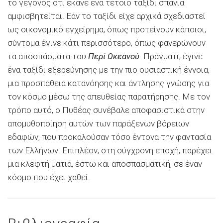
το γεγονός ότι έκανε ένα τέτοιο ταξίδι σπάνια
αμφισβητείται. Εάν το ταξίδι είχε αρχικά σχεδιαστεί
ως οικονομικό εγχείρημα, όπως προτείνουν κάποιοι,
σύντομα έγινε κάτι περισσότερο, όπως φανερώνουν
τα αποσπάσματα του
Περί Ωκεανού
. Πράγματι, έγινε
ένα ταξίδι εξερεύνησης με την πιο ουσιαστική έννοια,
μια προσπάθεια κατανόησης και άντλησης γνώσης για
τον κόσμο μέσω της απευθείας παρατήρησης. Με τον
τρόπο αυτό, ο Πυθέας συνέβαλε αποφασιστικά στην
απομυθοποίηση αυτών των παράξενων βόρειων
εδαφών, που προκαλούσαν τόσο έντονα την φαντασία
των Ελλήνων. Επιπλέον, στη σύγχρονη εποχή, παρέχει
μια κλεφτή ματιά, έστω και αποσπασματική, σε έναν
κόσμο που έχει χαθεί.