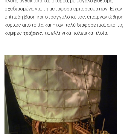
πλοία, ανθεκτικά και στέρεα, με μεγάλο βύθισμα,
σχεδιασμένα για τη μεταφορά εμπορευμάτων. Είχαν
επίπεδη βάση και στρογγυλό κύτος, έπαιρναν ώθηση
κυρίως από ιστία και ήταν πολύ διαφορετικά από τις
κομψές
τριήρεις
, τα ελληνικά πολεμικά πλοία.