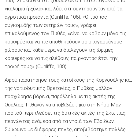
108). Σημειώνει ότι ζούσαν σε σπίτια φτιαγμένα από
«καλάμια ή ξύλα» και λέει ότι συντηρούνταν από τα
αγροτικά προϊόντα (Cunliffe, 108). «Ο τρόπος
συγκομιδής των σιτηρών τους», γράφει,
επικαλούμενος τον Πυθέα, «είναι να κόβουν μόνο τις
κορυφές και να τις αποθηκεύουν σε στεγασμένους
χώρους και κάθε μέρα να διαλέγουν τις ώριμες
κορυφές και να τις αλέθουν, παίρνοντας έτσι την
τροφή τους» (Cunliffe, 108).
Αφού παρατήρησε τους κατοίκους της Κορνουάλης και
της νοτιοδυτικής Βρετανίας, ο Πυθέας μάλλον
προχώρησε βόρεια, παράλληλα με τις ακτές της
Ουαλίας. Πιθανόν να αποβιβάστηκε στη Νήσο Μαν
προτού περιπλεύσει τις δυτικές ακτές της Σκωτίας,
περνώντας ανάμεσα από τα νησιά των Εβρίδων.
Σύμφωνα με διάφορες πηγές, αποβιβάστηκε πολλές