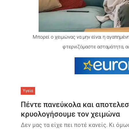
Μπορεί ο χειμώνας να μην είναι η αγαπημένη
φτερνιζόμαστε ασταμάτητα, αυ
Υγεία
Πέντε πανεύκολα και αποτελεσμ
κρυολογήσουμε τον χειμώνα
Δεν μας τα είχε πει ποτέ κανείς. Κι όμω