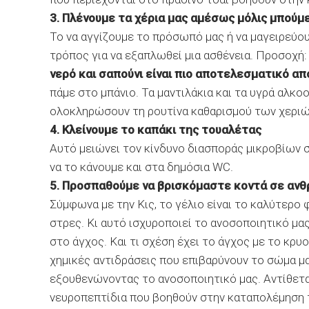
3. Πλένουμε τα χέρια μας αμέσως μόλις μπούμε
Το να αγγίζουμε το πρόσωπό μας ή να μαγειρεύου
τρόπος για να εξαπλωθεί μια ασθένεια. Προσοχή:
νερό και σαπούνι είναι πιο αποτελεσματικό απ
πάμε στο μπάνιο. Τα μαντιλάκια και τα υγρά αλ
ολοκληρώσουν τη ρουτίνα καθαρισμού των χεριών
4. Κλείνουμε το καπάκι της τουαλέτας
Αυτό μειώνει τον κίνδυνο διασποράς μικροβίων σ
να το κάνουμε και στα δημόσια WC.
5. Προσπαθούμε να βρισκόμαστε κοντά σε ανθ
Σύμφωνα με την Κις, το γέλιο είναι το καλύτερο
στρες. Κι αυτό ισχυροποιεί το ανοσοποιητικό μα
στο άγχος. Και τι σχέση έχει το άγχος με το κρ
χημικές αντιδράσεις που επιβαρύνουν το σώμα μ
εξουθενώνοντας το ανοσοποιητικό μας. Αντίθετα
νευροπεπτίδια που βοηθούν στην καταπολέμηση τ