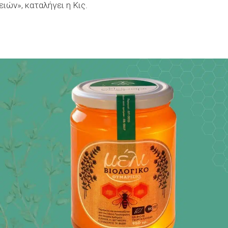
ιών», καταλήγει η Κις.