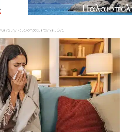
 για να μην κρυολογήσουμε τον χειμώνα