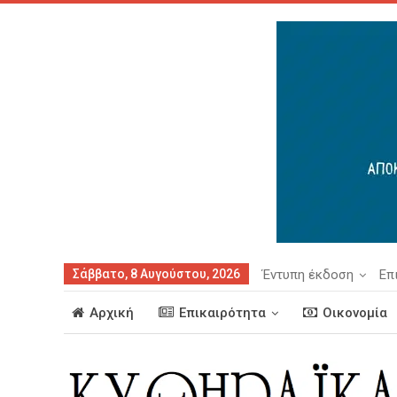
Σάββατο, 8 Αυγούστου, 2026
Έντυπη έκδοση
Επ
Αρχική
Επικαιρότητα
Οικονομία