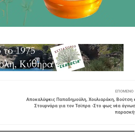
ΕΠΌΜΕΝΟ
Αποκαλύψεις Παπαδημούλη, Χουλιαράκη, Βούτση 
Στουρνάρα για τον Τσίπρα -Στο φως νέα άγνω
παρασκή