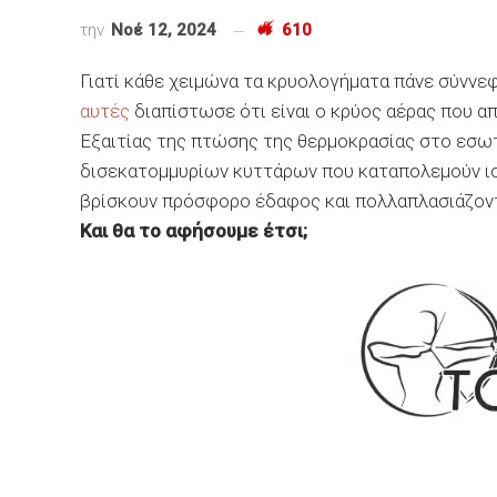
την
Νοέ 12, 2024
610
Γιατί κάθε χειμώνα τα κρυολογήματα πάνε σύννε
αυτές
διαπίστωσε ότι είναι ο κρύος αέρας που 
Εξαιτίας της πτώσης της θερμοκρασίας στο εσωτ
δισεκατομμυρίων κυττάρων που καταπολεμούν ιού
βρίσκουν πρόσφορο έδαφος και πολλαπλασιάζοντ
Και θα το αφήσουμε έτσι;