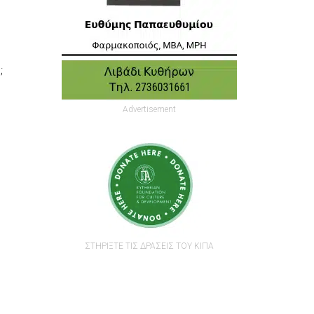
;
Advertisement
ΣΤΗΡΙΞΤΕ ΤΙΣ ΔΡΑΣΕΙΣ ΤΟΥ ΚΙΠΑ