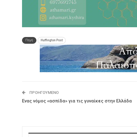
Πηγή
Huffington Post
ΠΡΟΗΓΟΎΜΕΝΟ
Ενας νόμος «ασπίδα» για τις γυναίκες στην Ελλάδα