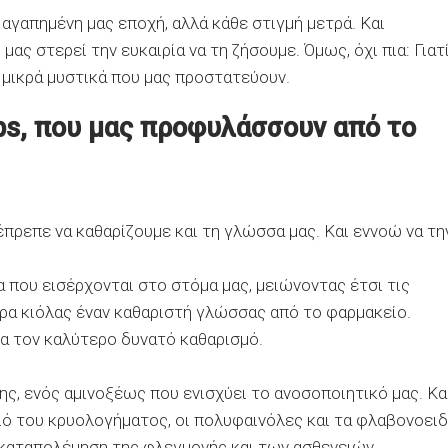
 η αγαπημένη μας εποχή, αλλά κάθε στιγμή μετρά. Και
ας στερεί την ευκαιρία να τη ζήσουμε. Όμως, όχι πια: Γιατί
 μικρά μυστικά που μας προστατεύουν.
ps, που μας προφυλάσσουν από το
έπρεπε να καθαρίζουμε και τη γλώσσα μας. Και εννοώ να τη
 που εισέρχονται στο στόμα μας, μειώνοντας έτσι τις
ρα κιόλας έναν καθαριστή γλώσσας από το φαρμακείο.
για τον καλύτερο δυνατό καθαρισμό.
ης, ενός αμινοξέως που ενισχύει το ανοσοποιητικό μας. Κα
ιό του κρυολογήματος, οι πολυφαινόλες και τα φλαβονοει
 καταπολέμηση της φλεγμονής και των ασθενειών.