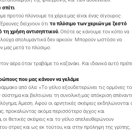
 σπίτι
με προτού πλύνουμε τα χέρια μας είναι ένας σίγουρος
 Έρευνες δείχνουν ότι
το πλύσιμο των χεριών με ζεστό
ό τη χρήση αντισηπτικού.
Οπότε ας κάνουμε τον κόπο να
κοολούχα απολυμαντικά δεν αρκούν. Μπορούν ωστόσο να
 μας μετά το πλύσιμο.
τον αέρα όταν τραβάμε το καζανάκι. Και ιδανικά αυτό πρέπ
ρώπους που μας κάνουν να γελάμε
 φάρμακο από όλα: «Tο γέλιο εξουδετερώνει τις ορμόνες τ
ς σύστημα και βελτιώνει τη συνολική μας απόκριση απέναντ
υολόγημα; Άμεση. Αφού οι αρνητικές σκέψεις εκδηλώνονται 
ας, προκαλώντας ακόμα περισσότερο άγχος και
, οι θετικές σκέψεις και το γέλιο απελευθερώνουν
ου στρες και ως εκ τούτου, και στην πρόληψη της γρίπης,