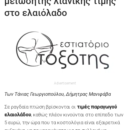
μείωσητης λιανικής τιμής
στο ελαιόλαδο
Advertisement
Των Τάνιας Γεωργιοπούλου, Δήμητρας Μανιφάβα
Σε ραγδαία πτώση βρίσκονται οι
τιμές παραγωγού
ελαιολάδου
, καθώς πλέον κινούνται στο επίπεδο των
5 ευρώ, την ώρα που τα κοστολόγια είναι εξαιρετικά