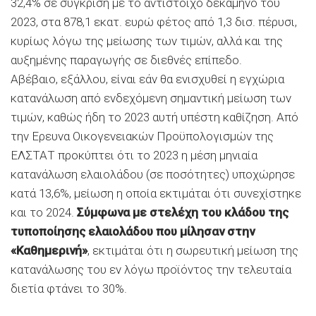
32,4% σε σύγκριση με το αντίστοιχο δεκάμηνο του
2023, στα 878,1 εκατ. ευρώ φέτος από 1,3 δισ. πέρυσι,
κυρίως λόγω της μείωσης των τιμών, αλλά και της
αυξημένης παραγωγής σε διεθνές επίπεδο.
Αβέβαιο, εξάλλου, είναι εάν θα ενισχυθεί η εγχώρια
κατανάλωση από ενδεχόμενη σημαντική μείωση των
τιμών, καθώς ήδη το 2023 αυτή υπέστη καθίζηση. Από
την Ερευνα Οικογενειακών Προϋπολογισμών της
ΕΛΣΤΑΤ προκύπτει ότι το 2023 η μέση μηνιαία
κατανάλωση ελαιολάδου (σε ποσότητες) υποχώρησε
κατά 13,6%, μείωση η οποία εκτιμάται ότι συνεχίστηκε
και το 2024.
Σύμφωνα με στελέχη του κλάδου της
τυποποίησης ελαιολάδου που μίλησαν στην
«Καθημερινή»
, εκτιμάται ότι η σωρευτική μείωση της
κατανάλωσης του εν λόγω προϊόντος την τελευταία
διετία φτάνει το 30%.