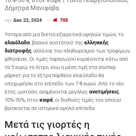
Δήμητρα Μανιφάβα
την
Δεκ 22, 2024
705
Υστερα από μια διετία εξαιρετικά υψηλών τιμών, το
ελαιόλαδο
, βασικό συστατικό της
ελληνικής
διατροφής
, αλλά και του πληθωρισμού των τροφίμων,
φθηναίνει. Οι τιμές παραγωγού κυμαίνονται κάτω από
τα 5 ευρώ το λίτρο, ενώ η μέση τιμή στα σούπερ
μάρκετ για το έξτρα παρθένο ελαιόλαδο θα
υποχωρήσει στο επίπεδο των 7-8 ευρώ. Από το νέο
έτος, ωστόσο, αναμένονται μεγάλες
ανατιμήσεις
,
10%-30%, στον
καφέ
, οι διεθνείς τιμές του οποίου
βρίσκονται σε ιστορικά υψηλό επίπεδο.
Μετά τις γιορτές η