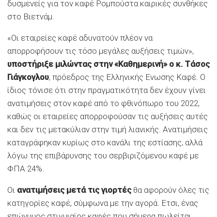
δυσμενείς για τον καφέ Ρομπούστα καιρικές συνθήκες
στο Βιετνάμ.
«Οι εταιρείες καφέ αδυνατούν πλέον να
απορροφήσουν τις τόσο μεγάλες αυξήσεις τιμών»,
υποστήριξε μιλώντας στην «Καθημερινή» ο κ. Τάσος
Γιάγκογλου
, πρόεδρος της Ελληνικής Ενωσης Καφέ. Ο
ίδιος τόνισε ότι στην πραγματικότητα δεν έχουν γίνει
ανατιμήσεις στον καφέ από το φθινόπωρο του 2022,
καθώς οι εταιρείες απορροφούσαν τις αυξήσεις αυτές
και δεν τις μετακύλιαν στην τιμή λιανικής. Ανατιμήσεις
καταγράφηκαν κυρίως στο κανάλι της εστίασης, αλλά
λόγω της επιβάρυνσης του σερβιριζόμενου καφέ με
ΦΠΑ 24%.
Οι
ανατιμήσεις μετά τις γιορτές
θα αφορούν όλες τις
κατηγορίες καφέ, σύμφωνα με την αγορά. Ετσι, ένας
επώνυμος στιγμιαίος καφές που σήμερα πωλείται