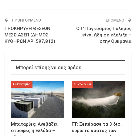
ΠΡΟΗΓΟΎΜΕΝΟ
ΕΠΌΜΕΝΟ
ΠΡΟΚΗΡΥΞΗ ΘΕΣΕΩΝ
Ο Γ’ Παγκόσμιος Πόλεμος
ΜΕΣΩ ΑΣΕΠ (ΔΗΜΟΣ
είναι ήδη σε εξέλιξη –
ΚΥΘΗΡΩΝ ΑΡ. 597,812)
στην Ουκρανία
Μπορεί επίσης να σας αρέσει
Οικονομία
Οικονομία
Μπαταρίες: Ανεβάζει
FT: Ξεπέρασε τα 3 δισ.
στροφές η Ελλάδα –
ευρώ το κόστος των