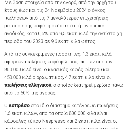
Με βάση στοιχεία από την αγορά, από την αρχή του
έτους έως και τις 24 Νοεμβρίου 2024 ο όγκος
πωλήσεων από τις 7 μεγαλύτερες επιχειρήσεις
μεταποίησης καφέ προκύπτει ότι ήταν οριακά
ανοδικός, κατά 0,6%, από 9,5 εκατ. κιλά την αντίστοιχη
περίοδο του 2023 σε 9,6 εκατ. κιλά φέτος.
Από τις συγκεκριμένες ποσότητες, 1,3 εκατ. κιλά
αφορούν πωλήσεις καφέ φίλτρου, εκ των οποίων
800.000 κιλά είναι ο κλασικός καφές φίλτρου και
450.000 κιλά ο αρωματικός, 4,7 εκατ. κιλά είναι οι
πωλήσεις ελληνικού
, ο οποίος διατηρεί μερίδιο πάνω
από το 50% της αγοράς.
Ο
εσπρέσο
στο ίδιο διάστημα κατέγραψε πωλήσεις
1,6 εκατ. κιλών, από τα οποία 800.000 κιλά είναι
κάψουλες τύπου Nespresso και 2 εκατ. κιλά είναι οι
πωλήσεις του στιγμιαίου. Τα συγκεκριμένα στοιχεία