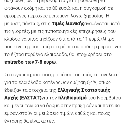
αυξημένα, με τα μεροκάματα για τη συλλογή να
φτάνουν ακόμη και τα 80 ευρώ, και η συγκομιδή σε
ορισμένες περιοχές μειωμένη λόγω ξηρασίας. Η
μείωση, πάντως, στις
τιμές λιανικής
αναμένεται μετά
τις γιορτές, με τις τυποποιητικές επιχειρήσεις του
κλάδου να υποστηρίζουν ότι από τα 11 ευρώ/λίτρο
που είναι η μέση τιμή στο ράφι του σούπερ μάρκετ για
το έξτρα παρθένο ελαιόλαδο, θα υποχωρήσει στο
επίπεδο των 7-8 ευρώ
.
Σε σύγκριση, ωστόσο, με πέρυσι οι τιμές καταναλωτή
για το ελαιόλαδο κατέγραψαν αύξηση 6,4%, όπως
έδειξαν τα στοιχεία της
Ελληνικής Στατιστικής
Αρχής (ΕΛΣΤΑΤ)
για τον
πληθωρισμό
του Νοεμβρίου
και μένει τελικά να δούμε στην πράξη εάν και πότε θα
εμφανιστούν οι μειώσεις τιμών, καθώς και ποιας
έντασης θα είναι αυτές.