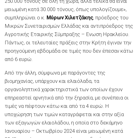
250.000 τόνους σε όλη τη χώρα, αλλά τελικά θα είναι
μειωμένη κατά 30.000 τόνους, όπως υπολογίζουμε»,
συμπληρώνει ο κ.
Μύρων Χιλετζάκης
, πρόεδρος του
Μικρών Συνεταιρισμών Ελλάδας και αντιπρόεδρος της
Αγροτικής Εταιρικής Σύμπραξης – Ενωση Ηρακλείου.
Πάντως, οι τελευταίες πράξεις στην Κρήτη έγιναν την
προηγούμενη εβδομάδα σε τιμές που δεν έπεσαν κάτω
από 6 ευρώ.
Από την άλλη, σύμφωνα με παράγοντες της
βιομηχανίας, υπάρχουν και ελαιόλαδα, τα
οργανοληπτικά χαρακτηριστικά των οποίων έχουν
επηρεαστεί αρνητικά από την ξηρασία, με συνέπεια οι
τιμές να πέφτουν κάτω και από τα 4 ευρώ. Η
υποχώρηση των τιμών καταγράφεται και στην αξία
των εξαγωγών ελαιολάδου, η οποία στο δεκάμηνο
Ιανουαρίου – Οκτωβρίου 2024 είναι μειωμένη κατά