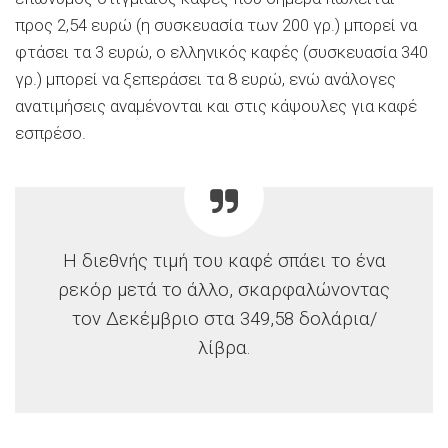
προς 2,54 ευρώ (η συσκευασία των 200 γρ.) μπορεί να
φτάσει τα 3 ευρώ, ο ελληνικός καφές (συσκευασία 340
γρ.) μπορεί να ξεπεράσει τα 8 ευρώ, ενώ ανάλογες
ανατιμήσεις αναμένονται και στις κάψουλες για καφέ
εσπρέσο.
Η διεθνής τιμή του καφέ σπάει το ένα
ρεκόρ μετά το άλλο, σκαρφαλώνοντας
τον Δεκέμβριο στα 349,58 δολάρια/
λίβρα.