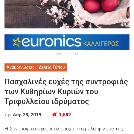
Advertisement
Ανακοινώσεις _ Δελτία Τύπου
Πασχαλινές ευχές της συντροφιάς
των Κυθηρίων Κυριών του
Τριφυλλείου ιδρύματος
την
Απρ 23, 2019
1,582
Η Συντροφιά εύχεται ολόψυχα στα μέλη, φίλους της