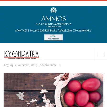
Αρχική
Ανακοινώσεις _ Δελτία Τύπου