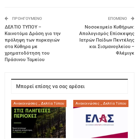
ΠΡΟΗΓΟΎΜΕΝΟ
ΕΠΌΜΕΝΟ
ΔΕΛΤΙΟ ΤΥΠΟΥ –
Νοσοκομείο Κυθήρων:
Καινοτόμα Δράση για την
Απολογισμός Επίσκεψης
πρόληψη των πυρκαγιών
Ιατρών Παίδων Πεντέλης
στα Κύθηρα με
και Σισμανογλείου –
χρηματοδότηση του
Φλέμιγκ
Πράσινου Ταμείου
Μπορεί επίσης να σας αρέσει
Ανακοινώσεις _ Δελτία Τύπου
Ανακοινώσεις _ Δελτία Τύπου