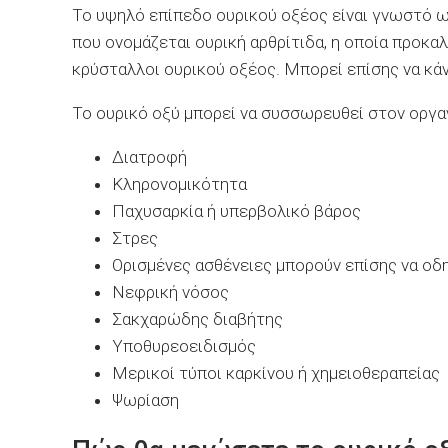
Το υψηλό επίπεδο ουρικού οξέος είναι γνωστό ως
που ονομάζεται ουρική αρθρίτιδα, η οποία προκα
κρύσταλλοι ουρικού οξέος. Μπορεί επίσης να κάνε
Το ουρικό οξύ μπορεί να συσσωρευθεί στον οργαν
Διατροφή
Κληρονομικότητα
Παχυσαρκία ή υπερβολικό βάρος
Στρες
Ορισμένες ασθένειες μπορούν επίσης να οδ
Νεφρική νόσος
Σακχαρώδης διαβήτης
Υποθυρεοειδισμός
Μερικοί τύποι καρκίνου ή χημειοθεραπείας
Ψωρίαση