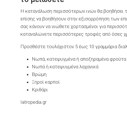
Η κατανάλωση περισσότερων ινών θα βοηθήσει το
επίσης να βοηθήσουν στην εξισορρόπηση των επιπ
σας κάνουν να νιώθετε χορτασμένοι για περισσό
καταναλώνετε περισσότερες τροφές από όσες χρ
Προσθέστε τουλάχιστον 5 έως 10 γραμμάρια διαλ
Νωπά, κατεψυγμένα ή αποξηραμένα φρούτα
Νωπά ή κατεψυγμένα λαχανικά
Βρώμη
Ξηροί καρποί
Κριθάρι
Iatropedia.gr