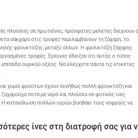
φές πλούσιες σε πρωτεΐνες, πρόσφατες μελέτες δείχνουν ό
θετα σάκχαρα στις τροφές περιλαμβάνουν τη ζάχαρη, το
υψηλής φρουκτόζης, μεταξύ άλλων. Η φρουκτόζη ζάχαρης
εργασμένες τροφές. Έρευνες έδειξαν ότι αυτός ο τύπος
 επίπεδα ουρικού οξέος. Να ελέγχετε πάντα τις ετικέτες
.
 και χυμοί φρούτων έχουν συνήθως πολλή φρουκτόζη και
 ζαχαρούχα ποτά με νερό και πλούσια σε φυτικές ίνες
ό. Η κατανάλωση πολλών υγρών βοηθάει τους νεφρούς να
ότερες ίνες στη διατροφή σας για 