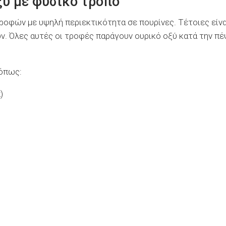
ξύ με φυσικό τρόπο
ροφών με υψηλή περιεκτικότητα σε πουρίνες. Τέτοιες είνα
ν. Όλες αυτές οι τροφές παράγουν ουρικό οξύ κατά την π
όπως:
)