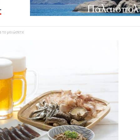
α το μειώσετε