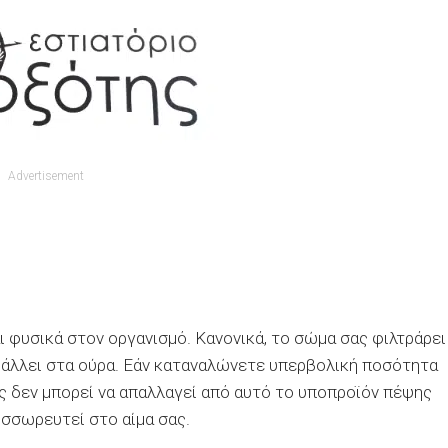
Advertisement
ι φυσικά στον οργανισμό. Κανονικά, το σώμα σας φιλτράρει
βάλλει στα ούρα. Εάν καταναλώνετε υπερβολική ποσότητα
ς δεν μπορεί να απαλλαγεί από αυτό το υποπροϊόν πέψης
υσσωρευτεί στο αίμα σας.