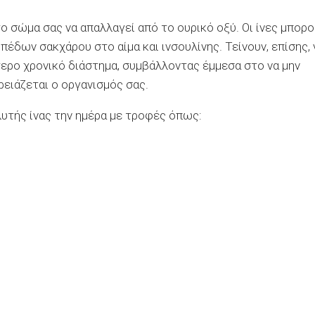
 σώμα σας να απαλλαγεί από το ουρικό οξύ. Οι ίνες μπορο
έδων σακχάρου στο αίμα και ινσουλίνης. Τείνουν, επίσης, 
τερο χρονικό διάστημα, συμβάλλοντας έμμεσα στο να μην
ειάζεται ο οργανισμός σας.
υτής ίνας την ημέρα με τροφές όπως: