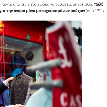
ε πέντε από τις επτά χώρες να τάσσεται υπέρ), αλλά
πολύ
για την αγορά μόνο μεταχειρισμένων ρούχων
(από 17% σ