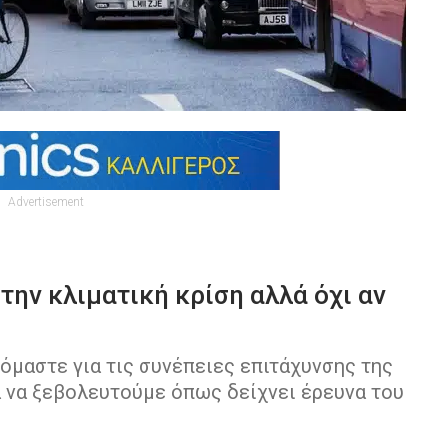
Advertisement
 την κλιματική κρίση αλλά όχι αν
όμαστε για τις συνέπειες επιτάχυνσης της
α να ξεβολευτούμε όπως δείχνει έρευνα του