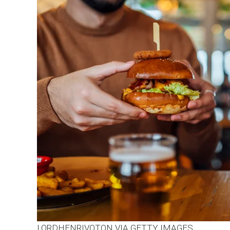
LORDHENRIVOTON VIA GETTY IMAGES