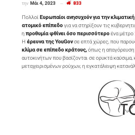
την
Μάι 4, 2023
833
Πολλοί
Ευρωπαίοι ανησυχούν για την κλιματική
ατομικό επίπεδο
για να στηρίξουν τις κυβερνητι
η
προθυμία φθίνει
όσο περισσότερο
ένα μέτρο 
Η
έρευνα της YouGov
σε επτά χώρες, που παρου
κλίμα σε επίπεδο κράτους,
όπως η απαγόρευση 
αυτοκινήτων που βασίζονται σε ορυκτά καύσιμα,
μεταχειρισμένων ρούχων, η εγκατάλειψη κατανά