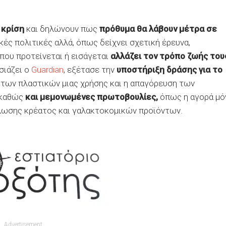
 κρίση
και δηλώνουν πως
πρόθυμα θα λάβουν μέτρα σε
κές πολιτικές αλλά, όπως δείχνει σχετική έρευνα,
που προτείνεται ή εισάγεται
αλλάζει τον τρόπο ζωής του
σιάζει ο
Guardian
, εξέτασε την
υποστήριξη δράσης για το
των πλαστικών μιας χρήσης και η απαγόρευση των
 καθώς
και μεμονωμένες πρωτοβουλίες,
όπως η αγορά μό
λωσης κρέατος και γαλακτοκομικών προϊόντων.
Advertisement