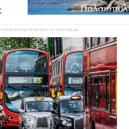
ική κρίση αλλά όχι αν αλλάζουν τον τρόπο ζωή μας