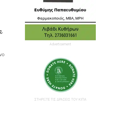
ς.
Advertisement
νο
ΣΤΗΡΙΞΤΕ ΤΙΣ ΔΡΑΣΕΙΣ ΤΟΥ ΚΙΠΑ