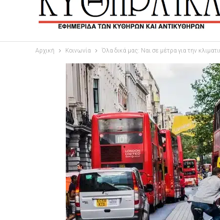
Αρχική
Κοινωνία
Όλα δικά μας: Ναι σε μέτρα για την κλιματ