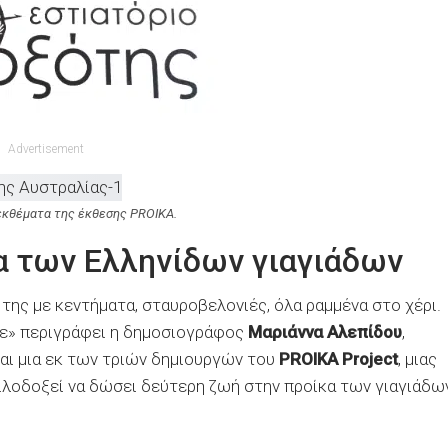
Advertisement
κθέματα της έκθεσης PROIKA.
α των Ελληνίδων γιαγιάδων
 της με κεντήματα, σταυροβελονιές, όλα ραμμένα στο χέρι.
με» περιγράφει η δημοσιογράφος
Μαριάννα Αλεπίδου
,
ναι μια εκ των τριών δημιουργών του
PROIKA Project
, μιας
λοδοξεί να δώσει δεύτερη ζωή στην προίκα των γιαγιάδω