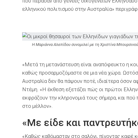
που πέρασαν από γενεές οικογενειών Ελληνοαυστ
ελληνικού πολιτισμού στην Αυστραλία» περιγράφο
Η Μαριάννα Αλεπίδου συνομιλεί με τη Χριστίνα Μπουρσινού,
«Μετά τη μετανάστευση είναι αναπόφευκτο η κουλ
καθώς προσαρμοζόμαστε σε μια νέα χώρα. Ωστόσο
Αυστραλία δεν θα πάψουν ποτέ, ιδιαίτερα όσον 
Ντέμη. «
Η έκθεση εξετάζει πώς οι πρώτοι Ελλην
εκφράζουν την κληρονομιά τους σήμερα, και πού 
στο μέλλον».
«Με είδε και παντρευτή
«Καθώς καθόμασταν στο σαλόνι, πίνοντας καφέ κ