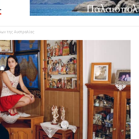
άδων της Αυστραλίας