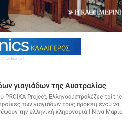
Advertisement
ίδων γιαγιάδων της Αυστραλίας
ου PROIKA Project, Ελληνοαυστραλέζες τρίτης
 προίκες των γιαγιάδων τους προκειμένου να
νέψουν την ελληνική κληρονομιά | Νίνα Μαρία