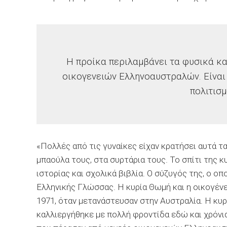
Η προίκα περιλαμβάνει τα φυσικά κα
οικογενειών Ελληνοαυστραλών. Είναι 
πολιτισ
«Πολλές από τις γυναίκες είχαν κρατήσει αυτά τ
μπαούλα τους, στα συρτάρια τους. Το σπίτι της κ
ιστορίας και σχολικά βιβλία. Ο σύζυγός της, ο ο
Ελληνικής Γλώσσας. Η κυρία Θ
ω
μή και η οικογέν
1971, όταν μετανάστευσαν στην Αυστραλία. Η κυρ
καλλιεργήθηκε με πολλή φροντίδα εδώ και χρόνι