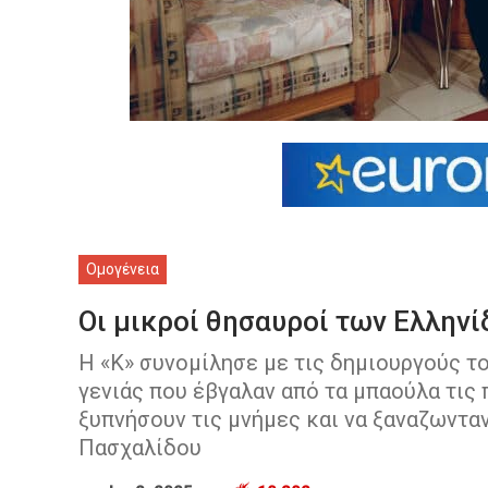
Ομογένεια
Οι μικροί θησαυροί των Ελλην
Η «Κ» συνομίλησε με τις δημιουργούς τ
γενιάς που έβγαλαν από τα μπαούλα τις
ξυπνήσουν τις μνήμες και να ξαναζωντα
Πασχαλίδου