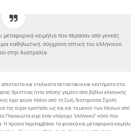
ι μεταφορικά κειμήλια που πέρασαν από γενεές
μια καθηλωτική, σύγχρονη οπτική του ελληνικού
μού στην Αυστραλία.
α απίστευτα και ντελικάτα πετσετάκια και κεντήματα στα
υρίας Χριστίνας ήταν επίσης γεμάτο από βιβλία ελληνικής
ποίος έχει φύγει πλέον από τη ζωή, διατηρούσε Σχολή
ειά της είχαν κρατήσει ως και και τα μενού των πλοίων από
ία Παναγιώτα είχε έναν υπέροχο “ελληνικό” κήπο που
α.
Η προίκα περιλαμβάνει τα φυσικά και μεταφορικά κειμήλι