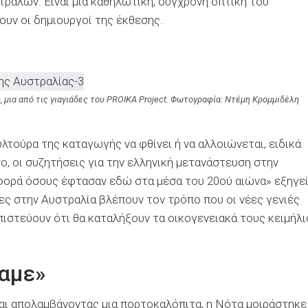
ραλών. Είναι μια καθηλωτική, σύγχρονη οπτική του
υν οι δημιουργοί της έκθεσης.
 μια από τις γιαγιάδες του PROIKA Project. Φωτογραφία: Ντέμη Κρομμιδέλη
τούρα της καταγωγής να φθίνει ή να αλλοιώνεται, ειδικά
, οι συζητήσεις για την ελληνική μετανάστευση στην
αφορά όσους έφτασαν εδώ στα μέσα του 20ού αιώνα» εξηγεί
ες στην Αυστραλία βλέπουν τον τρόπο που οι νέες γενιές
πιστεύουν ότι θα καταλήξουν τα οικογενειακά τους κειμήλι
καμε»
αι απολαμβάνοντας μια πορτοκαλόπιτα, η Νότα μοιράστηκε