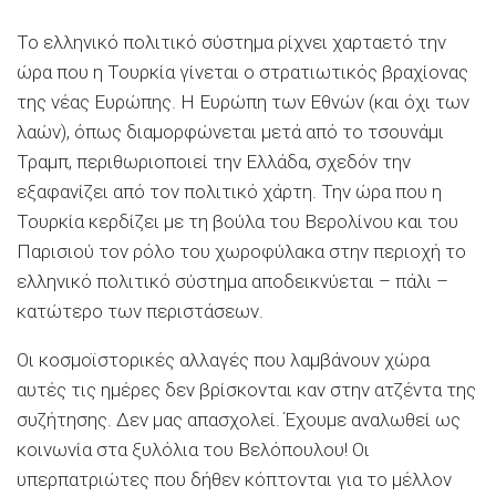
Το ελληνικό πολιτικό σύστημα ρίχνει χαρταετό την
ώρα που η Τουρκία γίνεται ο στρατιωτικός βραχίονας
της νέας Ευρώπης. Η Ευρώπη των Εθνών (και όχι των
λαών), όπως διαμορφώνεται μετά από το τσουνάμι
Τραμπ, περιθωριοποιεί την Ελλάδα, σχεδόν την
εξαφανίζει από τον πολιτικό χάρτη. Την ώρα που η
Τουρκία κερδίζει με τη βούλα του Βερολίνου και του
Παρισιού τον ρόλο του χωροφύλακα στην περιοχή το
ελληνικό πολιτικό σύστημα αποδεικνύεται – πάλι –
κατώτερο των περιστάσεων.
Οι κοσμοϊστορικές αλλαγές που λαμβάνουν χώρα
αυτές τις ημέρες δεν βρίσκονται καν στην ατζέντα της
συζήτησης. Δεν μας απασχολεί. Έχουμε αναλωθεί ως
κοινωνία στα ξυλόλια του Βελόπουλου! Οι
υπερπατριώτες που δήθεν κόπτονται για το μέλλον