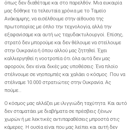
όπως δεν διαθέταμε και στο παρελθόν. Μια ευκαιρία
μας δόθηκε τα τελευταία χρόνια με το Ταμείο
Ανάκαμψης, να εισέλθουμε στην αίθουσα της
πρωτοπορίας με όπλο την τεχνολογία, αλλά την
εξαφανίσαμε και αυτή ως ταχυδακτυλουργοί. Επίσης,
στρατό δεν μπορούμε και δεν θέλουμε να στείλουμε
στην Ουκρανία ή όπου αλλού μας ζητηθεί. Έχει
καλλιεργηθεί η νοοτροπία ότι όλα αυτά δεν μας
αφορούν, δεν είναι δικές μας υποθέσεις. Ένα πλοίο
στέλνουμε σε νηοπομπές και χαλάει ο κόσμος. Που να
στέλναμε 10.000 στρατιώτες στην Ουκρανία. Ας
πούμε…
Ο κόσμος μας αλλάζει με ιλιγγιώδη ταχύτητα. Και αυτό
δεν σταματάει με διαβήματα σε πρέσβεις ξένων
χωρών ή με λεκτικές αντιπαραθέσεις μπροστά στις
κάμερες. Η ουσία είναι που μας λείπει και αυτή δεν