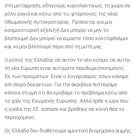
στη μετάφραση, οδηγούμε, κυριολεκτικώς, τη χώρα σε
ρόλο ραγιά και κάτω από τις φτερούγες της νέας
Οθωμανικής Αυτοκρατορίας. Πρόκειται για μια
κοσμοϊστορική εξέλιξη! Δεν μπορεί να μην το
βλέπουμε! Δεν μπορεί να είμαστε τόσο κοντόφθαλμοι
και να μην βλέπουμε πέρα από τη μύτη μας.
Ο ρόλος της Ελλάδας σε αυτόν το νέο κόσμο, σε αυτήν
τη νέα Ευρώπη είναι αυτόματα περιθωριοποιημένος.
Εκ των πραγμάτων. Είναι ο λογαριασμός όσων κάναμε
επί σειρά δεκαετιών. Για την ακρίβεια πιστέψαμε
κάποια στιγμή ότι θα κρύβαμε το πρόβλημα κάτω από
το χαλί της Ενωμένης Ευρώπης. Αλλά ήρθε η ώρα που
η γυάλα της ΕΕ έσπασε και βρέθηκε σε κοινή θέα το
περιεχόμενο…
Ως Ελλάδα δεν διαθέτουμε αμυντική βιομηχανία αιχμής,