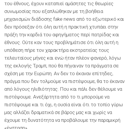
του έθνους, έχουν καταπιεί αμάσητες τις θεωρίες
συνωμοσίας που εξαπλώθηκαν με τη βοήθεια
μηχανισμών διάδοσης fake news από το εξωτερικό και
δεν πρόσεξαν ότι όλη αυτή η πρακτική χτυπάει στην
πράξη την καρδιά του αφηγήματος περί πατρίδας και
έθνους. Ούτε καν τους προβλημάτισε ότι όλη αυτή η
υπόθεση πήρε τον χαρακτήρα εκστρατείας τους
τελευταίους μήνες και ενώ ήταν πλέον φανερό, λόγω
της εκλογής Τραμπ, πού θα πήγαιναν τα πράγματα σε
σχέση με την Ευρώπη. Αν δεν το έκαναν επίτηδες,
πράγμα που δεν τολμούμε να πιστέψουμε, θα το έκαναν
από λόγους ηλιθιότητας. Που και πάλι δεν θέλουμε να
πιστέψουμε. Ανεξάρτητα από το τι μπορούμε να
πιστέψουμε και τι όχι, η ουσία είναι ότι το τοπίο γύρω
μας αλλάζει δραματικά σε βάρος μας και χωρίς να
έχουμε τη δυνατότητα να προβάλουμε την παραμικρή
«ένσταση».