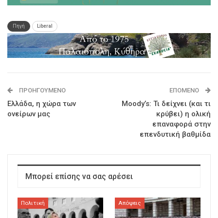
Πηγή
Liberal
ΠΡΟΗΓΟΎΜΕΝΟ
ΕΠΌΜΕΝΟ
Ελλάδα, η χώρα των
Moody’s: Τι δείχνει (και τι
ονείρων μας
κρύβει) η ολική
επαναφορά στην
επενδυτική βαθμίδα
Μπορεί επίσης να σας αρέσει
Πολιτική
Απόψεις