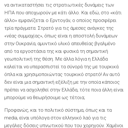
να αντικαταστήσει τις στρατιωτικές δυνάμεις των
ΗΠΑ που αποχωρούν με κάτι άλλο. Και εδώ, στο «κάτι
άλλο» εμφανίζεται ο Ερντογάν, ο οποίος προσφέρει
τρία πράγματα: Στρατό για τις άμεσες ανάγκες της
«νέας συμμαχίας», όπως είναι η αποστολή δυνάμεων
στην Ουκρανία, αμυντικό υλικό απευθείας βγαλμένο
από τα εργοστάσια της και φυσικά τη σημαντική
γεωπολιτική της θέση. Με άλλα λόγια η Ελλάδα
καλείται να υπερασπιστεί τα σύνορά της με τουρκικά
όπλα και χρησιμοποιώντας τουρκικό στρατό! Αν αυτό
δεν είναι μια σημαντική εξέλιξη με την οποία κάποιος
πρέπει να ασχοληθεί στην Ελλάδα, τότε ποια άλλη είναι
μπορούμε να θεωρήσουμε ως τέτοια;
Προφανώς, και το πολιτικό σύστημα, όπως και τα
media, είναι υπόλογα στον ελληνικό λαό για τις
μεγάλες δόσεις υπνωτικού που του χορηγούν. Χαμένοι