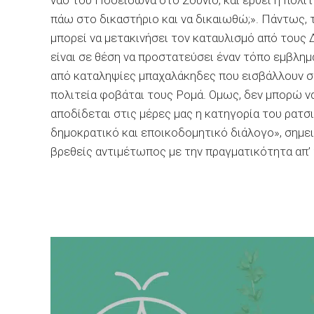
ναό του Ποσειδώνα στο Σούνιο, και έρθει η πολιτ
πάω στο δικαστήριο και να δικαιωθώ;». Πάντως, 
μπορεί να μετακινήσει τον καταυλισμό από τους 
είναι σε θέση να προστατεύσει έναν τόπο εμβλημα
από καταληψίες μπαχαλάκηδες που εισβάλλουν σ
πολιτεία φοβάται τους Ρομά. Ομως, δεν μπορώ ν
αποδίδεται στις μέρες μας η κατηγορία του ρατσ
δημοκρατικό και εποικοδομητικό διάλογο», σημει
βρεθείς αντιμέτωπος με την πραγματικότητα απ’