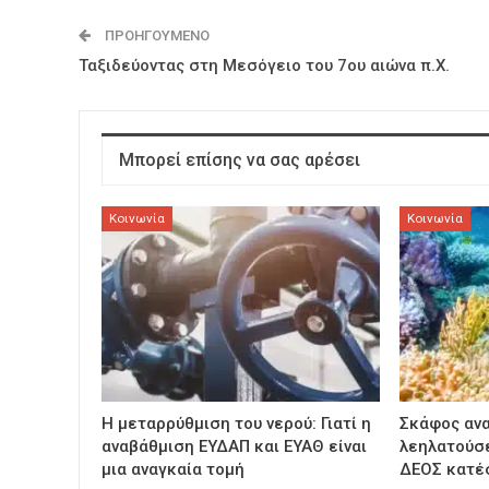
ΠΡΟΗΓΟΎΜΕΝΟ
Ταξιδεύοντας στη Μεσόγειο του 7ου αιώνα π.Χ.
Μπορεί επίσης να σας αρέσει
Κοινωνία
Κοινωνία
Η μεταρρύθμιση του νερού: Γιατί η
Σκάφος αν
αναβάθμιση ΕΥΔΑΠ και ΕΥΑΘ είναι
λεηλατούσε
μια αναγκαία τομή
ΔΕΟΣ κατέ