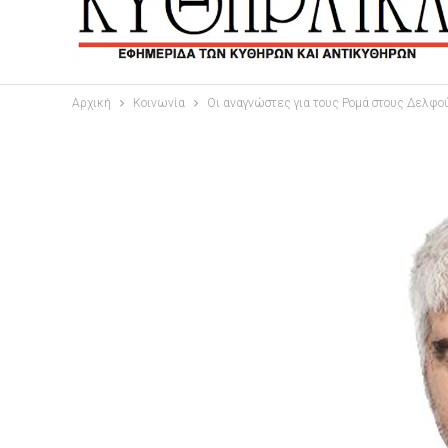
Αρχική
Κοινωνία
Οι αναγνώστες για τους Ρομά στους Δελφο