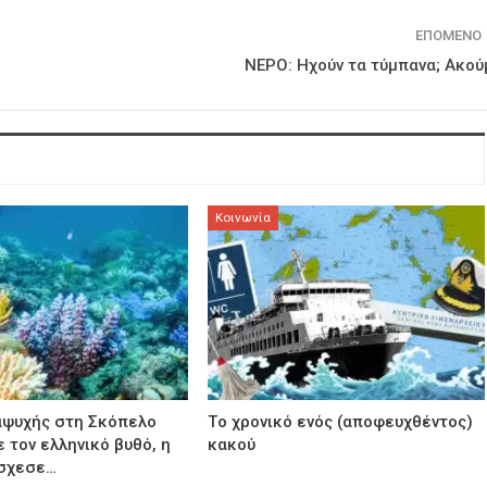
ΕΠΌΜΕΝΟ
ΝΕΡΟ: Ηχούν τα τύμπανα; Ακού
Κοινωνία
αψυχής στη Σκόπελο
Τo χρονικό ενός (αποφευχθέντος)
 τον ελληνικό βυθό, η
κακού
σχεσε…