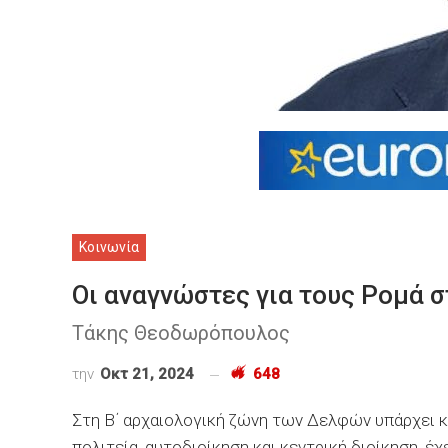
Κοινωνία
Οι αναγνώστες για τους Ρομά 
Τάκης Θεοδωρόπουλος
την
Οκτ 21, 2024
648
Στη Β΄ αρχαιολογική ζώνη των Δελφών υπάρχει κ
πολιτεία, αυτοδιοίκηση και κεντρική διοίκηση, έ