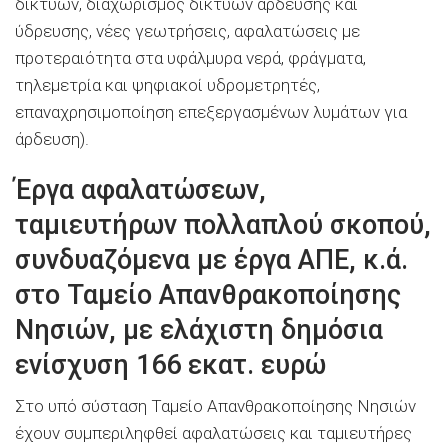
δικτύων, διαχωρισμός δικτύων άρδευσης και
ύδρευσης, νέες γεωτρήσεις, αφαλατώσεις με
προτεραιότητα στα υφάλμυρα νερά, φράγματα,
τηλεμετρία και ψηφιακοί υδρομετρητές,
επαναχρησιμοποίηση επεξεργασμένων λυμάτων για
άρδευση).
Έργα αφαλατώσεων,
ταμιευτήρων πολλαπλού σκοπού,
συνδυαζόμενα με έργα ΑΠΕ, κ.ά.
στο Ταμείο Απανθρακοποίησης
Νησιών, με ελάχιστη δημόσια
ενίσχυση 166 εκατ. ευρώ
Στο υπό σύσταση Ταμείο Απανθρακοποίησης Νησιών
έχουν συμπεριληφθεί αφαλατώσεις και ταμιευτήρες