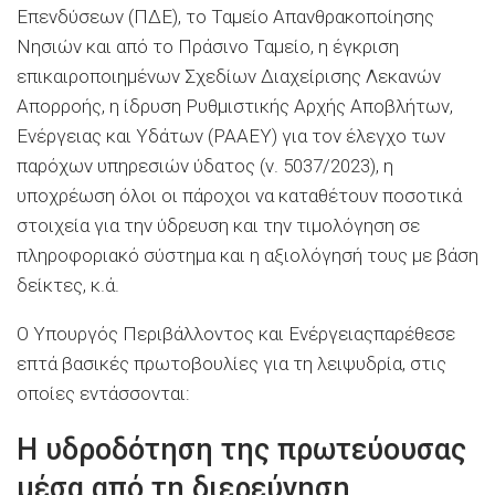
Επενδύσεων (ΠΔΕ), το Ταμείο Απανθρακοποίησης
Νησιών και από το Πράσινο Ταμείο, η έγκριση
επικαιροποιημένων Σχεδίων Διαχείρισης Λεκανών
Απορροής, η ίδρυση Ρυθμιστικής Αρχής Αποβλήτων,
Ενέργειας και Υδάτων (ΡΑΑΕΥ) για τον έλεγχο των
παρόχων υπηρεσιών ύδατος (ν. 5037/2023), η
υποχρέωση όλοι οι πάροχοι να καταθέτουν ποσοτικά
στοιχεία για την ύδρευση και την τιμολόγηση σε
πληροφοριακό σύστημα και η αξιολόγησή τους με βάση
δείκτες, κ.ά.
Ο Υπουργός Περιβάλλοντος και Ενέργειαςπαρέθεσε
επτά βασικές πρωτοβουλίες για τη λειψυδρία, στις
οποίες εντάσσονται:
Η υδροδότηση της πρωτεύουσας
μέσα από τη διερεύνηση