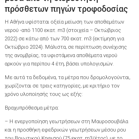
πρόσθετων πηγών τροφοδοσίας
Η Αθήνα υφίσταται οξεία μείωση των αποθεμάτων
νερού -από 1100 εκατ. m3 (στοιχεία – Οκτώβριος
2022) σε κάτω από των 700 εκατ. m3 (εκτίμηση για
Οκτώβριο 2024). Μάλιστα, σε περίπτωση συνέχισης
της ανομβρίας, τα υφιστάμενα αποθέματα νερού
αρκούν για περίπου 4 έτη, βάσει υπολογισμών.
Με αυτά τα δεδομένα, τα μέτρα που δρομολογούνται,
χωρίζονται σε τρεις κατηγορίες, με κριτήριο τον
χρόνο υλοποίησής τους ως εξής:
Βραχυπρόθεσμα μέτρα:
– Η ενεργοποίηση γεωτρήσεων στη Μαυροσουβάλα
και η προσθήκη εφεδρικών γεωτρήσεων μέσου ρου
του Βοιωτικού Κηφισού (75 εκατ. m3/έτος), με το