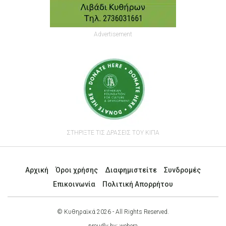
Advertisement
ΣΤΗΡΙΞΤΕ ΤΙΣ ΔΡΑΣΕΙΣ ΤΟΥ ΚΙΠΑ
Αρχική
Όροι χρήσης
Διαφημιστείτε
Συνδρομές
Επικοινωνία
Πολιτική Απορρήτου
© Κυθηραϊκά 2026 - All Rights Reserved.
proudly by:
webera