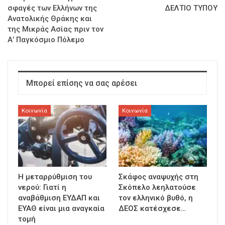
σφαγές των Ελλήνων της
ΔΕΛΤΙΟ ΤΥΠΟΥ
Ανατολικής Θράκης και
της Μικράς Ασίας πριν τον
Α’ Παγκόσμιο Πόλεμο
Μπορεί επίσης να σας αρέσει
Κοινωνία
Κοινωνία
Η μεταρρύθμιση του
Σκάφος αναψυχής στη
νερού: Γιατί η
Σκόπελο λεηλατούσε
αναβάθμιση ΕΥΔΑΠ και
τον ελληνικό βυθό, η
ΕΥΑΘ είναι μια αναγκαία
ΔΕΟΣ κατέσχεσε…
τομή