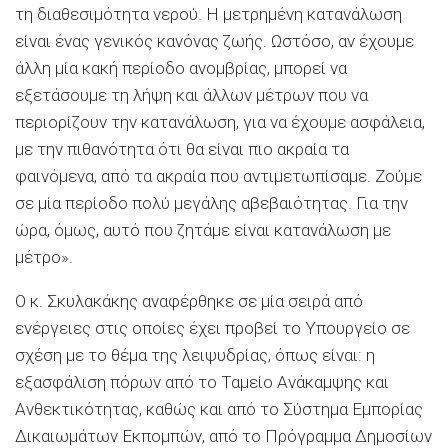
τη διαθεσιμότητα νερού. Η μετρημένη κατανάλωση
είναι ένας γενικός κανόνας ζωής. Ωστόσο, αν έχουμε
άλλη μία κακή περίοδο ανομβρίας, μπορεί να
εξετάσουμε τη λήψη και άλλων μέτρων που να
περιορίζουν την κατανάλωση, για να έχουμε ασφάλεια,
με την πιθανότητα ότι θα είναι πιο ακραία τα
φαινόμενα, από τα ακραία που αντιμετωπίσαμε. Ζούμε
σε μία περίοδο πολύ μεγάλης αβεβαιότητας. Για την
ώρα, όμως, αυτό που ζητάμε είναι κατανάλωση με
μέτρο».
Ο κ. Σκυλακάκης αναφέρθηκε σε μία σειρά από
ενέργειες στις οποίες έχει προβεί το Υπουργείο σε
σχέση με το θέμα της λειψυδρίας, όπως είναι: η
εξασφάλιση πόρων από το Ταμείο Ανάκαμψης και
Ανθεκτικότητας, καθώς και από το Σύστημα Εμπορίας
Δικαιωμάτων Εκπομπών, από το Πρόγραμμα Δημοσίων