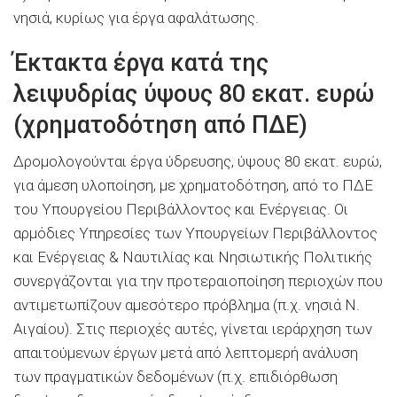
νησιά, κυρίως για έργα αφαλάτωσης.
Έκτακτα έργα κατά της
λειψυδρίας ύψους 80 εκατ. ευρώ
(χρηματοδότηση από ΠΔΕ)
Δρομολογούνται έργα ύδρευσης, ύψους 80 εκατ. ευρώ,
για άμεση υλοποίηση, με χρηματοδότηση, από το ΠΔΕ
του Υπουργείου Περιβάλλοντος και Ενέργειας. Οι
αρμόδιες Υπηρεσίες των Υπουργείων Περιβάλλοντος
και Ενέργειας & Ναυτιλίας και Νησιωτικής Πολιτικής
συνεργάζονται για την προτεραιοποίηση περιοχών που
αντιμετωπίζουν αμεσότερο πρόβλημα (π.χ. νησιά Ν.
Αιγαίου). Στις περιοχές αυτές, γίνεται ιεράρχηση των
απαιτούμενων έργων μετά από λεπτομερή ανάλυση
των πραγματικών δεδομένων (π.χ. επιδιόρθωση