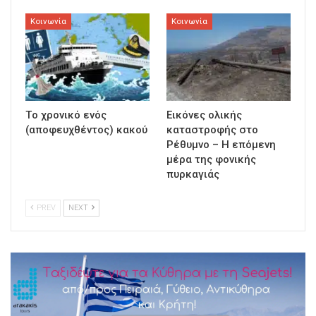
Κοινωνία
Κοινωνία
Τo χρονικό ενός
Εικόνες ολικής
(αποφευχθέντος) κακού
καταστροφής στο
Ρέθυμνο – Η επόμενη
μέρα της φονικής
πυρκαγιάς
PREV
NEXT