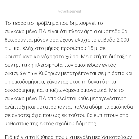
Advertisement
Το τεράστιο πρόβλημα που δημιουργεί το
συγκεκριμένο ΠΔ είναι ότι πλέον άρτια οικόπεδα θα
θεωρούνται μόνον όσα έχουν ελάχιστο εμβαδό 2.000
τ.μ. και ελάχιστο μήκος προσώπου 15 μ. σε
υφιστάμενο κοινόχρηστο χώρο! Με αυτή τη διάταξη η
συντριπτική πλειοψηφία των οικοπέδων εντός
οικισμών των Κυθήρων μετατρέπονται σε μη άρτια και
μη οικοδομήσιμα, χάνοντας έτσι τη δυνατότητα
οικοδόμησης και απαξιωνόμενα οικονομικά. Με το
συγκεκριμένο ΠΔ αποκλείεται κάθε μεταγενέστερη
ανάπτυξη και μετατρέπονται πολλά αδόμητα οικόπεδα
σε αγροτεμάχια που ως εκ τούτου θα εμπίπτουν στο
καθεστώς της εκτός σχεδίου δόμησης.
Ειδικά για τα Κύθηρα, που μια μεγάλη μερίδα κατοίκων