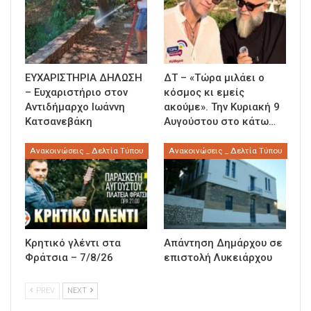
ΕΥΧΑΡΙΣΤΗΡΙΑ ΔΗΛΩΣΗ
ΔΤ – «Τώρα μιλάει ο
– Ευχαριστήριο στον
κόσμος κι εμείς
Αντιδήμαρχο Ιωάννη
ακούμε». Την Κυριακή 9
Κατσανεβάκη
Αυγούστου στο κάτω…
Ανακοινώσεις _ Δελτία Τύπου
Ανακοινώσεις _ Δελτία Τύπου
Κρητικό γλέντι στα
Απάντηση Δημάρχου σε
Φράτσια – 7/8/26
επιστολή Λυκειάρχου
PREV
NEXT