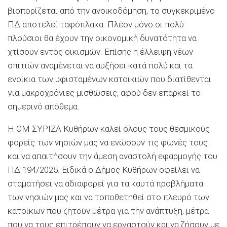
βιοπορίζεται από την ανοικοδόμηση, το συγκεκριμένο
ΠΔ αποτελεί ταφόπλακα. Πλέον μόνο οι πολύ
πλούσιοι θα έχουν την οικονομική δυνατότητα να
χτίσουν εντός οικισμών. Επίσης η έλλειψη νέων
σπιτιών αναμένεται να αυξήσει κατά πολύ και τα
ενοίκια των υφισταμένων κατοικιών που διατίθενται
για μακροχρόνιες μισθώσεις, αφού δεν επαρκεί το
σημερινό απόθεμα.
Η ΟΜ ΣΥΡΙΖΑ Κυθήρων καλεί όλους τους θεσμικούς
φορείς των νησιών μας να ενώσουν τις φωνές τους
και να απαιτήσουν την άμεση αναστολή εφαρμογής του
ΠΔ 194/2025. Ειδικά ο Δήμος Κυθήρων οφείλει να
σταματήσει να αδιαφορεί για τα καυτά προβλήματα
των νησιών μας και να τοποθετηθεί στο πλευρό των
κατοίκων που ζητούν μέτρα για την ανάπτυξη, μέτρα
που να τους επιτρέπουν να εργαστούν και να ζήσουν με