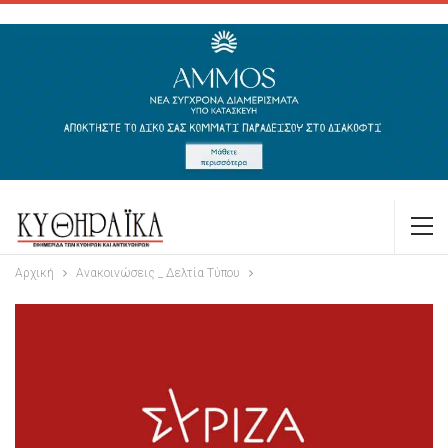
Αρχική
Ανακοινώσεις _ Δελτία Τύπου