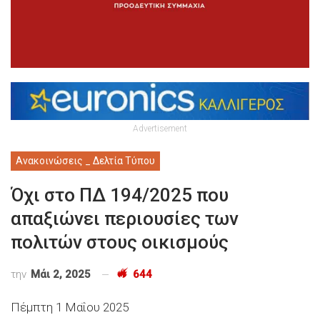
Advertisement
Ανακοινώσεις _ Δελτία Τύπου
Όχι στο ΠΔ 194/2025 που
απαξιώνει περιουσίες των
πολιτών στους οικισμούς
την
Μάι 2, 2025
644
Πέμπτη 1 Μαΐου 2025