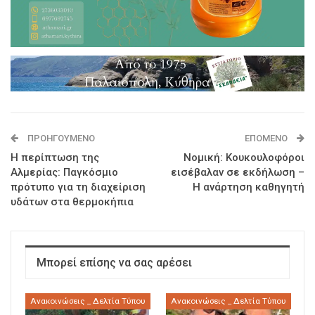
ΠΡΟΗΓΟΎΜΕΝΟ
ΕΠΌΜΕΝΟ
Η περίπτωση της
Νομική: Κουκουλοφόροι
Αλμερίας: Παγκόσμιο
εισέβαλαν σε εκδήλωση –
πρότυπο για τη διαχείριση
Η ανάρτηση καθηγητή
υδάτων στα θερμοκήπια
Μπορεί επίσης να σας αρέσει
Ανακοινώσεις _ Δελτία Τύπου
Ανακοινώσεις _ Δελτία Τύπου