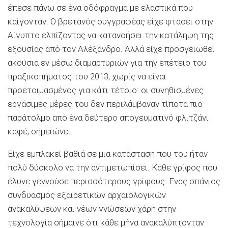
έπεσε πάνω σε ένα οδόφραγμα με ελαστικά που
καίγονταν. Ο βρετανός συγγραφέας είχε φτάσει στην
Αίγυπτο ελπίζοντας να κατανοήσει την κατάληψη της
εξουσίας από τον Αλέξανδρο. Αλλά είχε προσγειωθεί
ακούσια εν μέσω διαμαρτυριών για την επέτειο του
πραξικοπήματος του 2013, χωρίς να είναι
προετοιμασμένος για κάτι τέτοιο: οι συνηθισμένες
εργάσιμες μέρες του δεν περιλάμβαναν τίποτα πιο
παράτολμο από ένα δεύτερο απογευματινό φλιτζάνι
καφέ, σημειώνει.
Είχε εμπλακεί βαθιά σε μια κατάσταση που του ήταν
πολύ δύσκολο να την αντιμετωπίσει. Κάθε γρίφος που
έλυνε γεννούσε περισσότερους γρίφους. Ενας σπάνιος
συνδυασμός εξαιρετικών αρχαιολογικών
ανακαλύψεων και νέων γνώσεων χάρη στην
τεχνολογία σήμαινε ότι κάθε μήνα ανακαλύπτονταν