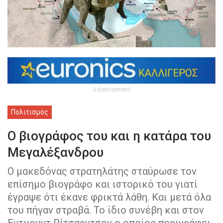
Advertisement
Πολιτισμός
Ο βιογράφος του και η κατάρα του
Μεγαλέξανδρου
Ο μακεδόνας στρατηλάτης σταύρωσε τον
επίσημο βιογράφο και ιστορικό του γιατί
έγραψε ότι έκανε φρικτά λάθη. Και μετά όλα
του πήγαν στραβά. Το ίδιο συνέβη και στον
Εντμουντ Ρίτσαρντσον ο οποίος περιγράφει