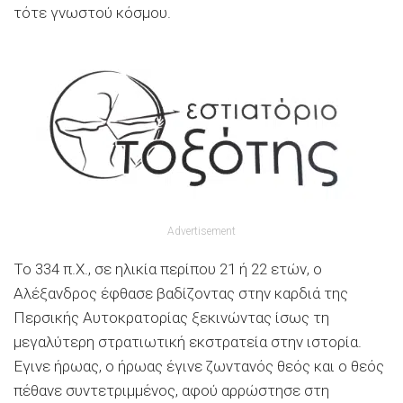
τότε γνωστού κόσμου.
Advertisement
Το 334 π.Χ., σε ηλικία περίπου 21 ή 22 ετών, ο
Αλέξανδρος έφθασε βαδίζοντας στην καρδιά της
Περσικής Αυτοκρατορίας ξεκινώντας ίσως τη
μεγαλύτερη στρατιωτική εκστρατεία στην ιστορία.
Εγινε ήρωας, ο ήρωας έγινε ζωντανός θεός και ο θεός
πέθανε συντετριμμένος, αφού αρρώστησε στη