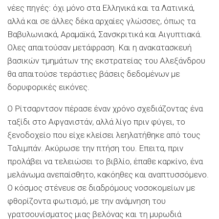
νέες πηγές: όχι μόνο στα Ελληνικά και τα Λατινικά,
αλλά και σε άλλες δέκα αρχαίες γλώσσες, όπως τα
Βαβυλωνιακά, Αραμαϊκά, Σανσκριτικά και Αιγυπτιακά.
Ολες απαιτούσαν μετάφραση. Και η ανακατασκευή
βασικών τμημάτων της εκστρατείας του Αλεξάνδρου
θα απαιτούσε τεράστιες βάσεις δεδομένων με
δορυφορικές εικόνες.
Ο Ρίτσαρντσον πέρασε έναν χρόνο σχεδιάζοντας ένα
ταξίδι στο Αφγανιστάν, αλλά λίγο πριν φύγει, το
ξενοδοχείο που είχε κλείσει λεηλατήθηκε από τους
Ταλιμπάν. Ακύρωσε την πτήση του. Επειτα, πριν
προλάβει να τελειώσει το βιβλίο, έπαθε καρκίνο, ένα
μελάνωμα ανεπαίσθητο, κακόηθες και αναπτυσσόμενο.
Ο κόσμος στένευε σε διαδρόμους νοσοκομείων με
φθορίζοντα φωτισμό, με την ανάμνηση του
γρατσουνίσματος μιας βελόνας και τη μυρωδιά