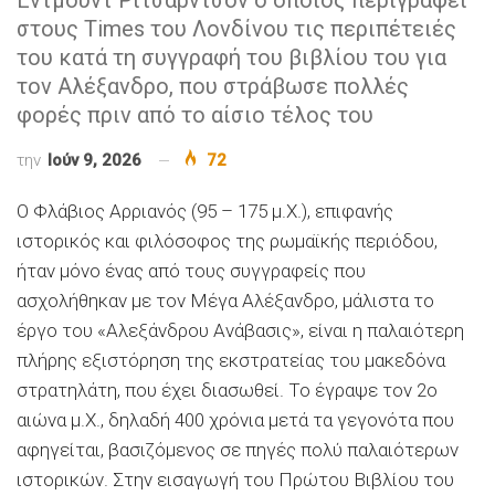
στους Times του Λονδίνου τις περιπέτειές
του κατά τη συγγραφή του βιβλίου του για
τον Αλέξανδρο, που στράβωσε πολλές
φορές πριν από το αίσιο τέλος του
την
Ιούν 9, 2026
72
Ο Φλάβιος Αρριανός (95 – 175 μ.Χ.), επιφανής
ιστορικός και φιλόσοφος της ρωμαϊκής περιόδου,
ήταν μόνο ένας από τους συγγραφείς που
ασχολήθηκαν με τον Μέγα Αλέξανδρο, μάλιστα το
έργο του «Αλεξάνδρου Ανάβασις», είναι η παλαιότερη
πλήρης εξιστόρηση της εκστρατείας του μακεδόνα
στρατηλάτη, που έχει διασωθεί. Το έγραψε τον 2ο
αιώνα μ.Χ., δηλαδή 400 χρόνια μετά τα γεγονότα που
αφηγείται, βασιζόμενος σε πηγές πολύ παλαιότερων
ιστορικών. Στην εισαγωγή του Πρώτου Βιβλίου του