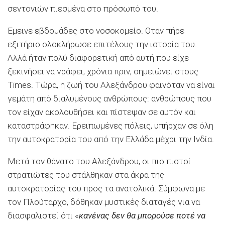
σεντονιών πιεσμένα στο πρόσωπό του.
Εμεινε εβδομάδες στο νοσοκομείο. Οταν πήρε
εξιτήριο ολοκλήρωσε επιτέλους την ιστορία του.
Αλλά ήταν πολύ διαφορετική από αυτή που είχε
ξεκινήσει να γράφει, χρόνια πριν, σημειώνει στους
Times. Τώρα, η ζωή του Αλεξάνδρου φαινόταν να είναι
γεμάτη από διαλυμένους ανθρώπους: ανθρώπους που
τον είχαν ακολουθήσει και πίστεψαν σε αυτόν και
καταστράφηκαν. Ερειπωμένες πόλεις, υπήρχαν σε όλη
την αυτοκρατορία του από την Ελλάδα μέχρι την Ινδία.
Μετά τον θάνατο του Αλεξάνδρου, οι πιο πιστοί
στρατιώτες του στάλθηκαν στα άκρα της
αυτοκρατορίας του προς τα ανατολικά. Σύμφωνα με
τον Πλούταρχο, δόθηκαν μυστικές διαταγές για να
διασφαλιστεί ότι «
κανένας δεν θα μπορούσε ποτέ να