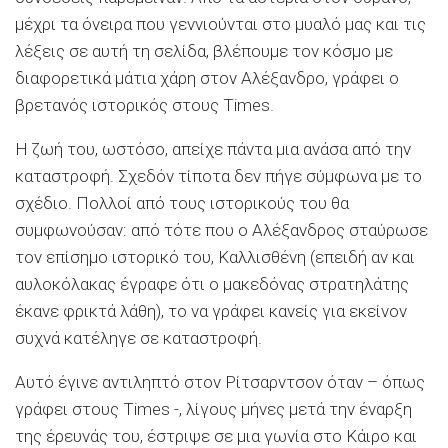
μέχρι τα όνειρα που γεννιούνται στο μυαλό μας και τις
λέξεις σε αυτή τη σελίδα, βλέπουμε τον κόσμο με
διαφορετικά μάτια χάρη στον Αλέξανδρο, γράφει ο
βρετανός ιστορικός στους Times.
Η ζωή του, ωστόσο, απείχε πάντα μια ανάσα από την
καταστροφή. Σχεδόν τίποτα δεν πήγε σύμφωνα με το
σχέδιο. Πολλοί από τους ιστορικούς του θα
συμφωνούσαν: από τότε που ο Αλέξανδρος σταύρωσε
τον επίσημο ιστορικό του, Καλλισθένη (επειδή αν και
αυλοκόλακας έγραφε ότι ο μακεδόνας στρατηλάτης
έκανε φρικτά λάθη), το να γράφει κανείς για εκείνον
συχνά κατέληγε σε καταστροφή.
Αυτό έγινε αντιληπτό στον Ρίτσαρντσον όταν – όπως
γράφει στους Times -, λίγους μήνες μετά την έναρξη
της έρευνάς του, έστριψε σε μια γωνία στο Κάιρο και