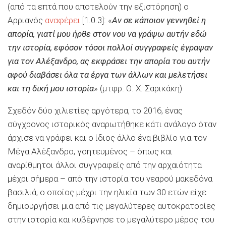
(από τα επτά που αποτελούν την εξιστόρηση) ο
Αρριανός
αναφέρει
[1.0.3]: «
Αν σε κάποιον γεννηθεί η
απορία, γιατί μου ήρθε στον νου να γράψω αυτήν εδώ
την ιστορία, εφόσον τόσοι πολλοί συγγραφείς έγραψαν
για τον Αλέξανδρο, ας εκφράσει την απορία του αυτήν
αφού διαβάσει όλα τα έργα των άλλων και μελετήσει
και τη δική μου ιστορία
» (μτφρ. Θ. Χ. Σαρικάκη)
Σχεδόν δύο χιλιετίες αργότερα, το 2016, ένας
σύγχρονος ιστορικός αναρωτήθηκε κάτι ανάλογο όταν
άρχισε να γράφει και ο ίδιος άλλο ένα βιβλίο για τον
Μέγα Αλέξανδρο, γοητευμένος – όπως και
αναρίθμητοι άλλοι συγγραφείς από την αρχαιότητα
μέχρι σήμερα – από την ιστορία του νεαρού μακεδόνα
βασιλιά, ο οποίος μέχρι την ηλικία των 30 ετών είχε
δημιουργήσει μια από τις μεγαλύτερες αυτοκρατορίες
στην ιστορία και κυβέρνησε το μεγαλύτερο μέρος του