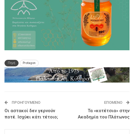
Πηγή
Protagon
ΠΡΟΗΓΟΎΜΕΝΟ
ΕΠΌΜΕΝΟ
Οι αστακοί δεν γερνούν
Τα «κοτέτσια» στην
ποτέ. Ισχύει κάτι τέτοιο;
Ακαδημία του Πλάτωνος