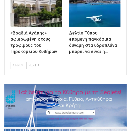
«Βραδιά Αγάπης»
Δελτίο Τύπου – Η
αφιερωμένη στους
επόμενη παγκόσμια
τροφίμους του
δύναμη στα υδροπλάνα
Γηροκομείου Κυθήρων
μπορεί να είναι η…
PREV
NEXT