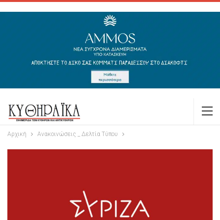
Αρχική
Ανακοινώσεις _ Δελτία Τύπου