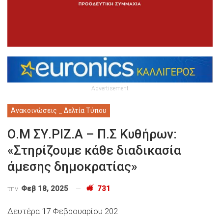
Advertisement
Ανακοινώσεις _ Δελτία Τύπου
Ο.Μ ΣΥ.ΡΙΖ.Α – Π.Σ Κυθήρων:
«Στηρίζουμε κάθε διαδικασία
άμεσης δημοκρατίας»
την
Φεβ 18, 2025
731
Δευτέρα 17 Φεβρουαρίου 202