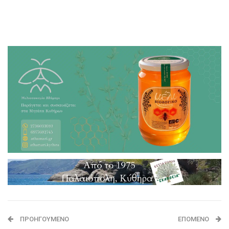
ΠΡΟΗΓΟΎΜΕΝΟ
ΕΠΌΜΕΝΟ