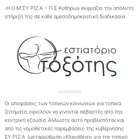
-Η Ο.Μ ΣΥ.ΡΙΖ.Α – Π.Σ Κυθήρων εκφράζει την απόλυτη
στήριξή της σε κάθε αμεσοδημοκρατική διαδικασία.
Advertisement
Οι αποφάσεις των τοπικών κοινωνιών για τοπικά
ζητήματα, οφείλουν να γίνονται σεβαστές από την
κεντρική εξουσία. Άλλωστε αυτό προβλεπόταν και
από τις νομοθετικές παρεμβάσεις της κυβέρνησης
ΣΥ.ΡΙΖ.Α (μεταρρύθμιση «Κλεισθένη» για την τοπική