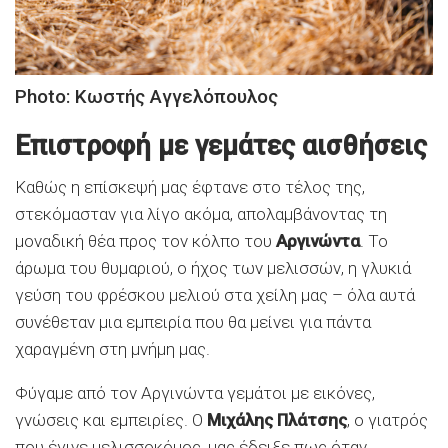
Photo: Κωστής Αγγελόπουλος
Επιστροφή με γεμάτες αισθήσεις
Καθώς η επίσκεψή μας έφτανε στο τέλος της,
στεκόμασταν για λίγο ακόμα, απολαμβάνοντας τη
μοναδική θέα προς τον κόλπο του
Αργινώντα
. Το
άρωμα του θυμαριού, ο ήχος των μελισσών, η γλυκιά
γεύση του φρέσκου μελιού στα χείλη μας – όλα αυτά
συνέθεταν μια εμπειρία που θα μείνει για πάντα
χαραγμένη στη μνήμη μας.
Φύγαμε από τον Αργινώντα γεμάτοι με εικόνες,
γνώσεις και εμπειρίες. Ο
Μιχάλης Πλάτσης
, ο γιατρός
που έγινε μελισσοκόμος, μας έδειξε πως όταν