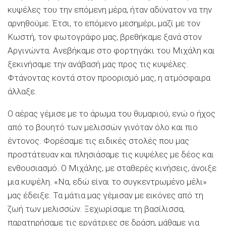
κυψέλες του την επόμενη μέρα, ήταν αδύνατον να την
αρνηθούμε. Έτσι, το επόμενο μεσημέρι, μαζί με τον
Κωστή, τον φωτογράφο μας, βρεθήκαμε ξανά στον
Αργινώντα. Ανεβήκαμε στο φορτηγάκι του Μιχάλη και
ξεκινήσαμε την ανάβασή μας προς τις κυψέλες.
Φτάνοντας κοντά στον προορισμό μας, η ατμόσφαιρα
άλλαξε.
Ο αέρας γέμισε με το άρωμα του θυμαριού, ενώ ο ήχος
από το βουητό των μελισσών γινόταν όλο και πιο
έντονος. Φορέσαμε τις ειδικές στολές που μας
προστάτευαν και πλησιάσαμε τις κυψέλες με δέος και
ενθουσιασμό. Ο Μιχάλης, με σταθερές κινήσεις, άνοιξε
μια κυψέλη. «Να, εδώ είναι το συγκεντρωμένο μέλι»
μας έδειξε. Τα μάτια μας γέμισαν με εικόνες από τη
ζωή των μελισσών. Ξεχωρίσαμε τη βασίλισσα,
παρατηρήσαμε τις εργάτριες σε δράση, μάθαμε για