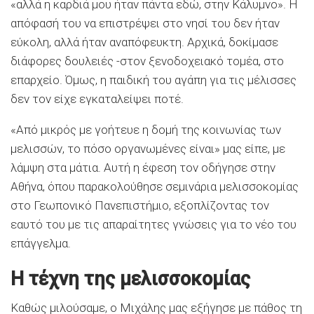
«αλλά η καρδιά μου ήταν πάντα εδώ, στην Κάλυμνο». Η
απόφασή του να επιστρέψει στο νησί του δεν ήταν
εύκολη, αλλά ήταν αναπόφευκτη. Αρχικά, δοκίμασε
διάφορες δουλειές -στον ξενοδοχειακό τομέα, στο
επαρχείο. Όμως, η παιδική του αγάπη για τις μέλισσες
δεν τον είχε εγκαταλείψει ποτέ.
«Από μικρός με γοήτευε η δομή της κοινωνίας των
μελισσών, το πόσο οργανωμένες είναι» μας είπε, με
λάμψη στα μάτια. Αυτή η έφεση τον οδήγησε στην
Αθήνα, όπου παρακολούθησε σεμινάρια μελισσοκομίας
στο Γεωπονικό Πανεπιστήμιο, εξοπλίζοντας τον
εαυτό του με τις απαραίτητες γνώσεις για το νέο του
επάγγελμα.
Η τέχνη της μελισσοκομίας
Καθώς μιλούσαμε, ο Μιχάλης μας εξήγησε με πάθος τη