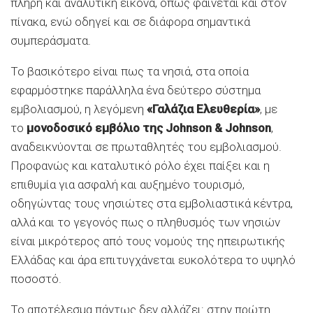
πλήρη και αναλυτική εικόνα, όπως φαίνεται και στον
πίνακα, ενώ οδηγεί και σε διάφορα σημαντικά
συμπεράσματα.
Το βασικότερο είναι πως τα νησιά, στα οποία
εφαρμόστηκε παράλληλα ένα δεύτερο σύστημα
εμβολιασμού, η λεγόμενη
«Γαλάζια Ελευθερία»
, με
το
μονοδοσικό εμβόλιο της Johnson & Johnson
,
αναδεικνύονται σε πρωταθλητές του εμβολιασμού.
Προφανώς και καταλυτικό ρόλο έχει παίξει και η
επιθυμία για ασφαλή και αυξημένο τουρισμό,
οδηγώντας τους νησιώτες στα εμβολιαστικά κέντρα,
αλλά και το γεγονός πως ο πληθυσμός των νησιών
είναι μικρότερος από τους νομούς της ηπειρωτικής
Ελλάδας και άρα επιτυγχάνεται ευκολότερα το υψηλό
ποσοστό.
Το αποτέλεσμα πάντως δεν αλλάζει: στην πρώτη