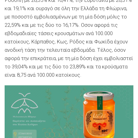
και 19,1% και ουραγό σε όλη την Ελλάδα τη Φλώρινα,
με ποσοστό εμβολιασμένων με τη μία δόση μόλις το
22,59% και με τις δύο το 16,17%. Οσον αφορά τις
εβδομαδιαίες τάσεις κρουσμάτων ανά 100.000
κατοίκους, Κάρπαθος, Κως, Ρόδος και Φωκίδα έχουν
ανοδική τάση την τελευταία εβδομάδα. Τέλος, όσον
αφορά την επικράτεια, με τη μία δόση έχει εμβολιαστεί
το 39,04% και με τις δύο το 23,89% και τα κρούσματα
είναι 8,75 ανά 100.000 κατοίκους.