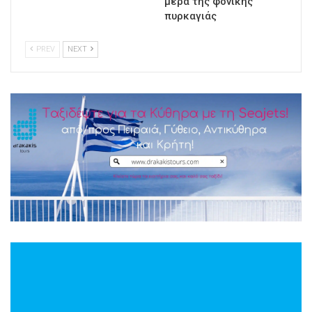
μέρα της φονικής
πυρκαγιάς
PREV
NEXT