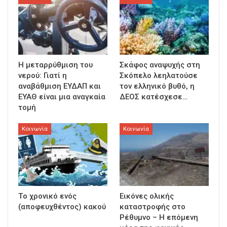
Η μεταρρύθμιση του
Σκάφος αναψυχής στη
νερού: Γιατί η
Σκόπελο λεηλατούσε
αναβάθμιση ΕΥΔΑΠ και
τον ελληνικό βυθό, η
ΕΥΑΘ είναι μια αναγκαία
ΔΕΟΣ κατέσχεσε…
τομή
Κοινωνία
Κοινωνία
Τo χρονικό ενός
Εικόνες ολικής
(αποφευχθέντος) κακού
καταστροφής στο
Ρέθυμνο – Η επόμενη