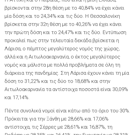
βρίσκονται στην 28η θέση με το 40,84% να έχει κάνει
μία δόση και το 24,34% και τις δύο. Η Θεσσαλονίκη
βρίσκεται στην 32η θέση με το 40,26% να έχει κάνει
την πρώτη δόση και το 24,47% και τις δύο. Εντύπωση
προκαλεί πως στην τελευταία δεκάδα βρίσκεται η
Λάρισα, ο πέμπτος μεγαλύτερος νομός της χώρας,
αλλά και η Αιτωλοακαρνανία, ο έκτος μεγαλύτερος
νομός και μάλιστα με πολλά προβλήματα σε όλη τη
διάρκεια της πανδημίας. Στη Λάρισα έχουν κάνει τη μία
δόση το 31,22% και τις δύο το 18,68% και στην
Αιτωλοακαρνανία τα αντίστοιχα ποσοστά είναι 30,09%
και 17,14%.
Πέντε συνολικά νομοί είναι κάτω από το όριο του 30%.
Πρόκειται για την Ξάνθη με 28,66% και 17,06%
αντίστοιχα, τις Σέρρες με 28,61% και 16,87%, τη
Ροδόπη με 28,35% και 16,41%, την Ευρυτανία με 28,31%