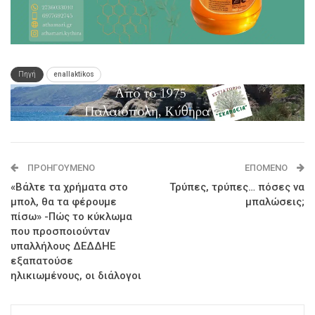
Πηγή
enallaktikos
ΠΡΟΗΓΟΎΜΕΝΟ
ΕΠΌΜΕΝΟ
«Βάλτε τα χρήματα στο
Τρύπες, τρύπες… πόσες να
μπολ, θα τα φέρουμε
μπαλώσεις;
πίσω» -Πώς το κύκλωμα
που προσποιούνταν
υπαλλήλους ΔΕΔΔΗΕ
εξαπατούσε
ηλικιωμένους, οι διάλογοι