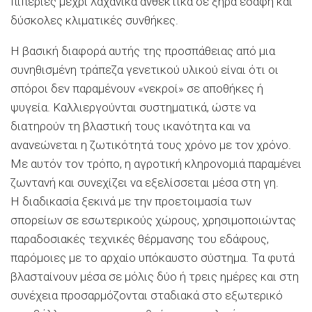
πιπεριές μέχρι λαχανικά ανθεκτικά σε ξηρά εδάφη και
δύσκολες κλιματικές συνθήκες.
Η βασική διαφορά αυτής της προσπάθειας από μια
συνηθισμένη τράπεζα γενετικού υλικού είναι ότι οι
σπόροι δεν παραμένουν «νεκροί» σε αποθήκες ή
ψυγεία. Καλλιεργούνται συστηματικά, ώστε να
διατηρούν τη βλαστική τους ικανότητα και να
ανανεώνεται η ζωτικότητά τους χρόνο με τον χρόνο.
Με αυτόν τον τρόπο, η αγροτική κληρονομιά παραμένει
ζωντανή και συνεχίζει να εξελίσσεται μέσα στη γη.
Η διαδικασία ξεκινά με την προετοιμασία των
σπορείων σε εσωτερικούς χώρους, χρησιμοποιώντας
παραδοσιακές τεχνικές θέρμανσης του εδάφους,
παρόμοιες με το αρχαίο υπόκαυστο σύστημα. Τα φυτά
βλασταίνουν μέσα σε μόλις δύο ή τρεις ημέρες και στη
συνέχεια προσαρμόζονται σταδιακά στο εξωτερικό