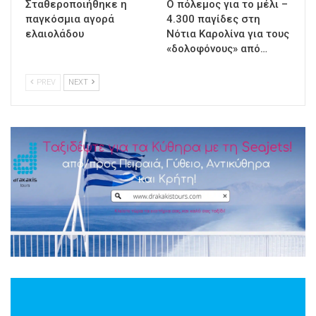
Σταθεροποιήθηκε η
Ο πόλεμος για το μέλι –
παγκόσμια αγορά
4.300 παγίδες στη
ελαιολάδου
Νότια Καρολίνα για τους
«δολοφόνους» από…
PREV
NEXT