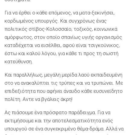
Για να έρθει ο κάθε επόμενος, να ματα-ξεκινήσει,
κορδωμένος υπουργός. Και συγχρόνως ένας
πολιτικός στίβος-Κολοσσαίο, τοξικός, κοινωνικά
αμόρφωτος, στον οποίο σπανίως υγιής οργανισμός
καταδέχεται να εισέλθει, αφού είναι τσιγκούνικος,
έστω και καλού λόγου, για κάθε τι προς τη σωστή
κατεύθυνση.
Και παραλλήλως, μεγάλη μερίδα λαού εκπαιδευμένη
στο να ανακαλύπτει τις τρύπες και να τρυπώνει. Με
επιδεξιότητα που αφήνει άναυδο κάθε ευσυνείδητο
πολίτη. Αντε να βγάλεις άκρη!
Ας πιάσουμε ένα πρόσφατο παράδειγμα. Για να
εκτιμήσουμε και την αποτελεσματικότητα ενός
υπουργού σε ένα συγκεκριμένο θέμα-δράμα. Αλλά να