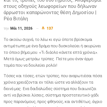
στους οδηγούς λεωφορείων που δήλωναν
άρρωστοι καπαρώνοντας θέση Δημοσίου |
Ρέα Βιτάλη
την
Μάι 11, 2026
137
Το ακούω συχνά, το λέω κι εγώ όποτε βρίσκομαι
αντιμέτωπη με ένα δράμα που δυσκολεύει ή ακυρώνει
το όποιο βήμα μου. «Τι διάολο κάνετε επτά χρόνια;».
Μετά όμως μετράω τρύπες. Πείτε μου έναν έρμο
τομέα που να δουλεύει ρολόι!
Τόσες και τόσες, ετών τρύπες, που αναρωτιέσαι πόσα
χρόνια χρειάζονται εν τέλει ώστε να αλλάξουν τα
δεινά μας. Ενα δαιδαλώδες σύστημα που διαιωνίζει
αντί να βρίσκει λύσεις, σύστημα προστατευτικό-χάδι
προς παρανόμους, προς φθηνούς, και αντιθέτως, άγριο