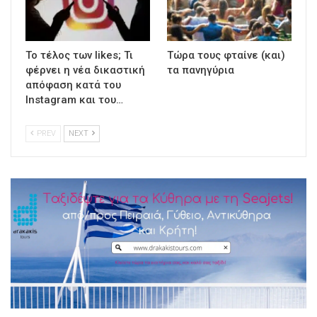
To τέλος των likes; Τι
Τώρα τους φταίνε (και)
φέρνει η νέα δικαστική
τα πανηγύρια
απόφαση κατά του
Instagram και του…
PREV
NEXT