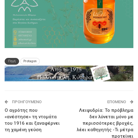
Πηγή
Protagon
ΠΡΟΗΓΟΎΜΕΝΟ
ΕΠΌΜΕΝΟ
Ο αγρότης που
Λειψυδρία: Το πρόβλημα
«ανέστησε» τη ντομάτα
δεν λύνεται μόνο με
του 1916 και ξαναφέρνει
περισσότερες βροχές,
τη χαμένη γεύση
λέει καθηγητής -Τι μέτρα
προτείνει