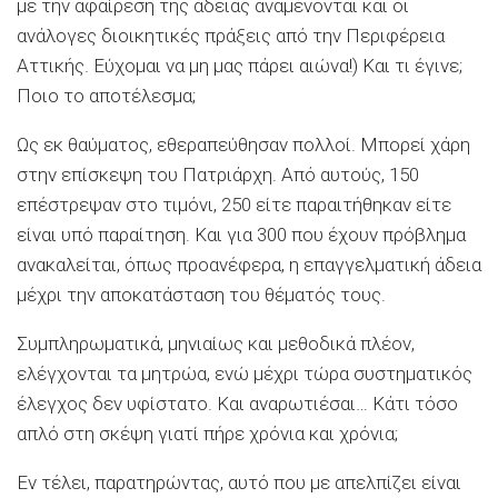
με την αφαίρεση της άδειας αναμένονται και οι
ανάλογες διοικητικές πράξεις από την Περιφέρεια
Αττικής. Εύχομαι να μη μας πάρει αιώνα!) Και τι έγινε;
Ποιο το αποτέλεσμα;
Ως εκ θαύματος, εθεραπεύθησαν πολλοί. Μπορεί χάρη
στην επίσκεψη του Πατριάρχη. Από αυτούς, 150
επέστρεψαν στο τιμόνι, 250 είτε παραιτήθηκαν είτε
είναι υπό παραίτηση. Και για 300 που έχουν πρόβλημα
ανακαλείται, όπως προανέφερα, η επαγγελματική άδεια
μέχρι την αποκατάσταση του θέματός τους.
Συμπληρωματικά, μηνιαίως και μεθοδικά πλέον,
ελέγχονται τα μητρώα, ενώ μέχρι τώρα συστηματικός
έλεγχος δεν υφίστατο. Και αναρωτιέσαι… Κάτι τόσο
απλό στη σκέψη γιατί πήρε χρόνια και χρόνια;
Εν τέλει, παρατηρώντας, αυτό που με απελπίζει είναι