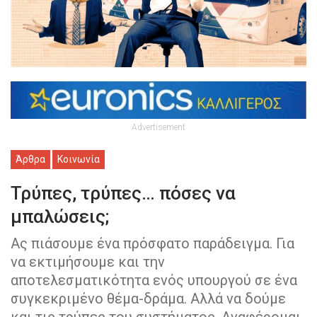
Advertisement
Άρθρα
Κοινωνία
Τρύπες, τρύπες… πόσες να
μπαλώσεις;
Ας πιάσουμε ένα πρόσφατο παράδειγμα. Για
να εκτιμήσουμε και την
αποτελεσματικότητα ενός υπουργού σε ένα
συγκεκριμένο θέμα-δράμα. Αλλά να δούμε
και τις τρύπες του συστήματος. Αναφέρομαι