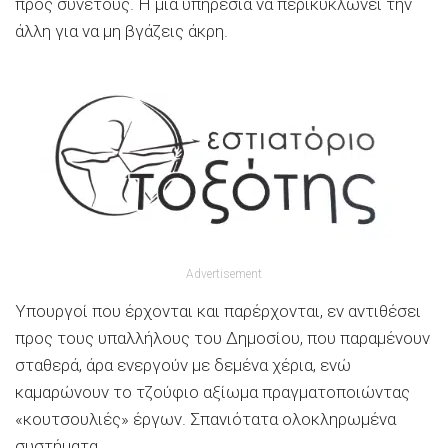
προς συνετούς. Η μια υπηρεσία να περικυκλώνει την
άλλη για να μη βγάζεις άκρη.
Advertisement
Υπουργοί που έρχονται και παρέρχονται, εν αντιθέσει
προς τους υπαλλήλους του Δημοσίου, που παραμένουν
σταθερά, άρα ενεργούν με δεμένα χέρια, ενώ
καμαρώνουν το τζούφιο αξίωμα πραγματοποιώντας
«κουτσουλιές» έργων. Σπανιότατα ολοκληρωμένα
συστήματα.