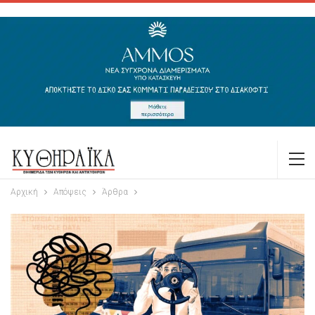
Αρχική
Απόψεις
Άρθρα