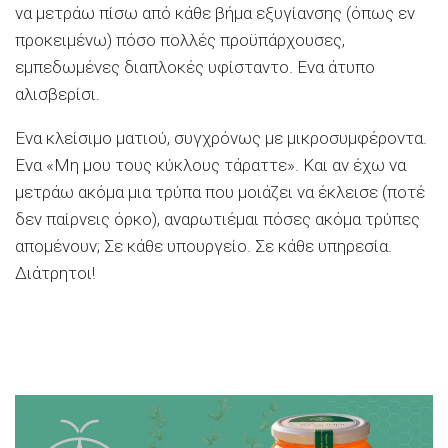
να μετράω πίσω από κάθε βήμα εξυγίανσης (όπως εν
προκειμένω) πόσο πολλές προϋπάρχουσες,
εμπεδωμένες διαπλοκές υφίσταντο. Ενα άτυπο
αλισβερίσι.
Ενα κλείσιμο ματιού, συγχρόνως με μικροσυμφέροντα.
Ενα «Μη μου τους κύκλους τάραττε». Και αν έχω να
μετράω ακόμα μια τρύπα που μοιάζει να έκλεισε (ποτέ
δεν παίρνεις όρκο), αναρωτιέμαι πόσες ακόμα τρύπες
απομένουν; Σε κάθε υπουργείο. Σε κάθε υπηρεσία.
Διάτρητοι!