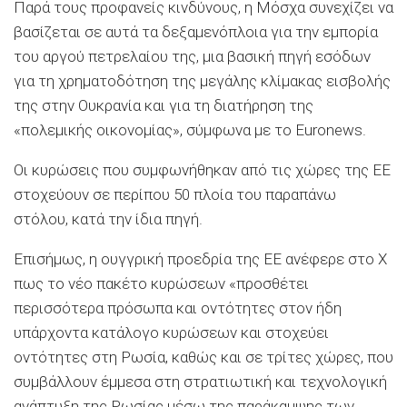
Παρά τους προφανείς κινδύνους, η Μόσχα συνεχίζει να
βασίζεται σε αυτά τα δεξαμενόπλοια για την εμπορία
του αργού πετρελαίου της, μια βασική πηγή εσόδων
για τη χρηματοδότηση της μεγάλης κλίμακας εισβολής
της στην Ουκρανία και για τη διατήρηση της
«πολεμικής οικονομίας», σύμφωνα με το Euronews.
Οι κυρώσεις που συμφωνήθηκαν από τις χώρες της ΕΕ
στοχεύουν σε περίπου 50 πλοία του παραπάνω
στόλου, κατά την ίδια πηγή.
Επισήμως, η ουγγρική προεδρία της ΕΕ ανέφερε στο Χ
πως το νέο πακέτο κυρώσεων «προσθέτει
περισσότερα πρόσωπα και οντότητες στον ήδη
υπάρχοντα κατάλογο κυρώσεων και στοχεύει
οντότητες στη Ρωσία, καθώς και σε τρίτες χώρες, που
συμβάλλουν έμμεσα στη στρατιωτική και τεχνολογική
ανάπτυξη της Ρωσίας μέσω της παράκαμψης των