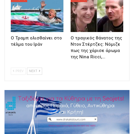
Ο Τραμπ ολισθαίνει στο
Ο τραγικός θάνατος της
τέλμα του Ιράν
Ντον Στέρτζες: Νόμιζε
πως της χάρισε άρωμα
της Nina Ricci,…
PREV
NEXT