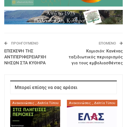
ΠΡΟΗΓΟΎΜΕΝΟ
ΕΠΌΜΕΝΟ
ΕΠΙΣΚΕΨΗ ΤΗΣ
Κομισιόν: Κανένας
ΑΝΤΙΠΕΡΙΦΕΡΕΙΑΡΧΗ
ταξιδιωτικός περιορισμός
ΝΗΣΩΝ ΣΤΑ ΚΥΘΗΡΑ
για τους εμβολιασθέντες
Μπορεί επίσης να σας αρέσει
Ανακοινώσεις _ Δελτία Τύπου
Ανακοινώσεις _ Δελτία Τύπου