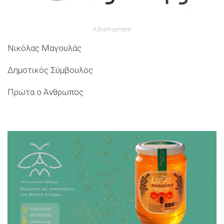
Advertisement
Νικόλας Μαγουλάς
Δημοτικός Σύμβουλος
Πρώτα ο Άνθρωπος