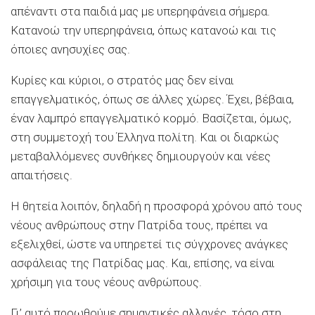
απέναντι στα παιδιά μας με υπερηφάνεια σήμερα.
Κατανοώ την υπερηφάνεια, όπως κατανοώ και τις
όποιες ανησυχίες σας.
Κυρίες και κύριοι, ο στρατός μας δεν είναι
επαγγελματικός, όπως σε άλλες χώρες. Έχει, βέβαια,
έναν λαμπρό επαγγελματικό κορμό. Βασίζεται, όμως,
στη συμμετοχή του Έλληνα πολίτη. Και οι διαρκώς
μεταβαλλόμενες συνθήκες δημιουργούν και νέες
απαιτήσεις.
Η θητεία λοιπόν, δηλαδή η προσφορά χρόνου από τους
νέους ανθρώπους στην Πατρίδα τους, πρέπει να
εξελιχθεί, ώστε να υπηρετεί τις σύγχρονες ανάγκες
ασφάλειας της Πατρίδας μας. Και, επίσης, να είναι
χρήσιμη για τους νέους ανθρώπους.
Γι’ αυτό προωθούμε σημαντικές αλλαγές, τόσο στη