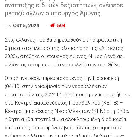
ανάπτυξης ειδικών δεξιοτήτων», ανέφερε
μεταξύ άλλων ο υπουργός Άμυνας.
την
Οκτ 5, 2024
504
Στις αλλαγές που θα σημειωθούν στη στρατιωτική
θητεία, στο πλαίσιο της υλοποίησης της «Ατζέντας
2030», στάθηκε ο υπουργός Άμυνας, Νίκος Δένδιας,
μιλώντας σε ορκωμοσία νεοσυλλέκτων στη Θήβα.
Όπως ανέφερε, παρευρισκόμενος την Παρασκευή
(04/10) στην ορκωμοσία των νεοσυλλέκτων
στρατιωτών της 2024 Ε’ ΕΣΣΟ που πραγματοποιήθηκε
στο Κέντρο Εκπαιδεύσεως Πυροβολικού (ΚΕΠΒ) –
Κέντρο Εκπαίδευσης Νεοσύλλεκτων (ΚΕΝ) στη Θήβα,
η θητεία «θα αποτελεί μια ολοκληρωμένη διαδικασία
απόκτησης εκτεταμένων βασικών επιχειρησιακών
γνώσεων αλλά και ανάπτυξης ειδικών δεξιοτήτων».