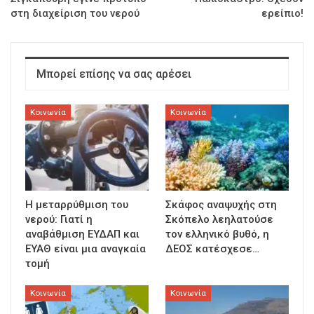
στη διαχείριση του νερού
ερείπιο!
Μπορεί επίσης να σας αρέσει
Κοινωνία
Κοινωνία
Η μεταρρύθμιση του
Σκάφος αναψυχής στη
νερού: Γιατί η
Σκόπελο λεηλατούσε
αναβάθμιση ΕΥΔΑΠ και
τον ελληνικό βυθό, η
ΕΥΑΘ είναι μια αναγκαία
ΔΕΟΣ κατέσχεσε…
τομή
Κοινωνία
Κοινωνία