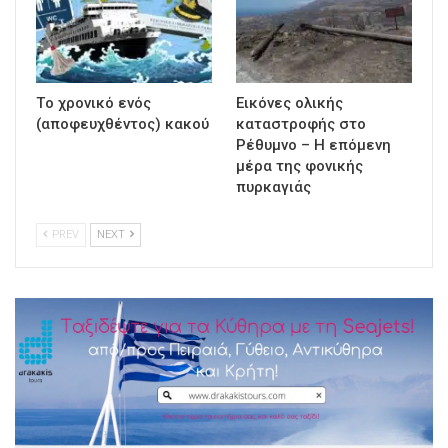
Τo χρονικό ενός
Εικόνες ολικής
(αποφευχθέντος) κακού
καταστροφής στο
Ρέθυμνο – Η επόμενη
μέρα της φονικής
πυρκαγιάς
PREV
NEXT