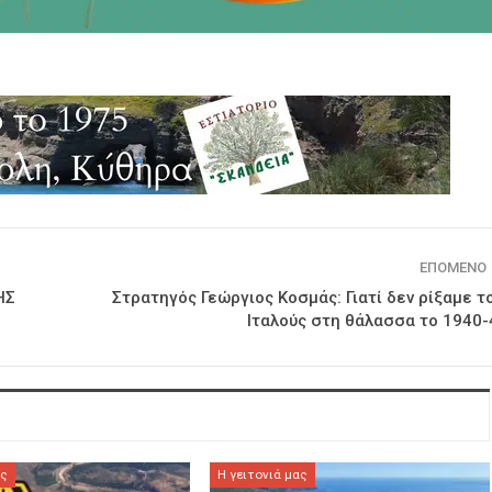
ΕΠΌΜΕΝΟ
ΗΣ
Στρατηγός Γεώργιος Κοσμάς: Γιατί δεν ρίξαμε τ
Ιταλούς στη θάλασσα το 1940-
ας
Η γειτονιά μας