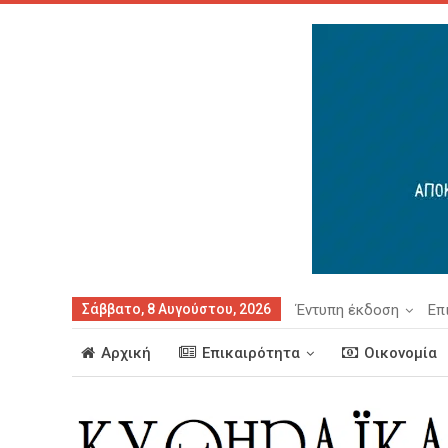
Σάββατο, 8 Αυγούστου, 2026
Έντυπη έκδοση
Επ
Αρχική
Επικαιρότητα
Οικονομία