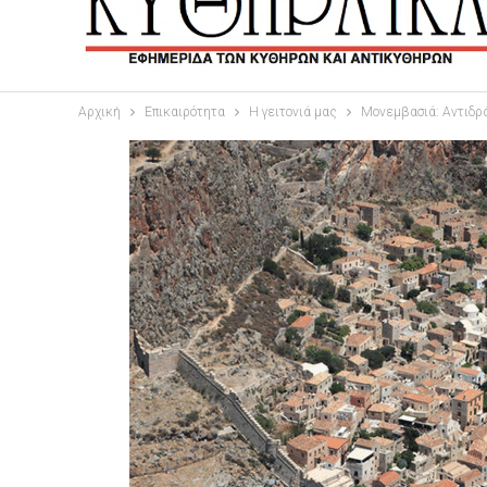
Αρχική
Επικαιρότητα
Η γειτονιά μας
Μονεμβασιά: Αντιδρά