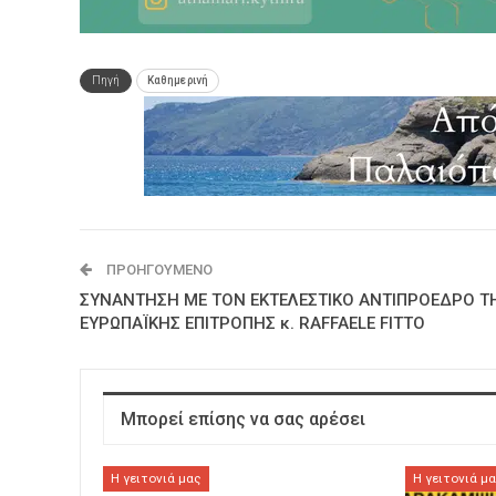
Πηγή
Καθημερινή
ΠΡΟΗΓΟΎΜΕΝΟ
ΣΥΝΑΝΤΗΣΗ ΜΕ ΤΟΝ ΕΚΤΕΛΕΣΤΙΚΟ ΑΝΤΙΠΡΟΕΔΡΟ Τ
ΕΥΡΩΠΑΪΚΗΣ ΕΠΙΤΡΟΠΗΣ κ. RAFFAELE FITTO
Μπορεί επίσης να σας αρέσει
Η γειτονιά μας
Η γειτονιά μ