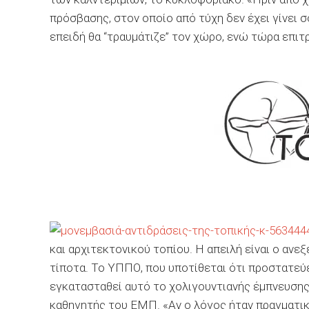
πρόσβασης, στον οποίο από τύχη δεν έχει γίνει
επειδή θα “τραυμάτιζε” τον χώρο, ενώ τώρα επιτ
και αρχιτεκτονικού τοπίου. Η απειλή είναι ο αν
τίποτα. Το ΥΠΠΟ, που υποτίθεται ότι προστατεύε
εγκατασταθεί αυτό το χολιγουντιανής έμπνευση
καθηγητής του ΕΜΠ. «Αν ο λόγος ήταν πραγματικ