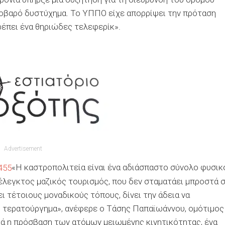
 σοβαρό δυστύχημα. Το ΥΠΠΟ είχε απορρίψει την πρόταση
ρέπει ένα θηριώδες τελεφερίκ».
Advertisement
«Η καστροπολιτεία είναι ένα αδιάσπαστο σύνολο φυσικ
εξέλεγκτος μαζικός τουρισμός, που δεν σταματάει μπροστά 
ι τέτοιους μοναδικούς τόπους, δίνει την άδεια να
ς τερατούργημα», ανέφερε ο Τάσης Παπαϊωάννου, ομότιμος
ά η πρόσβαση των ατόμων μειωμένης κινητικότητας, ένα