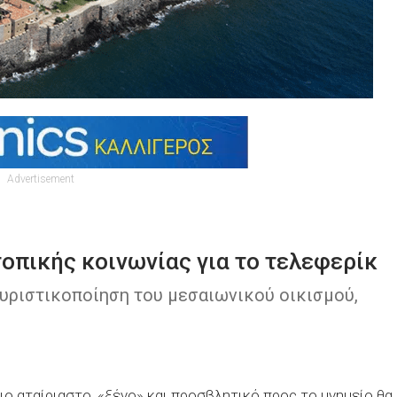
Advertisement
οπικής κοινωνίας για το τελεφερίκ
υριστικοποίηση του μεσαιωνικού οικισμού,
ιο αταίριαστο, «ξένο» και προσβλητικό προς το μνημείο θα