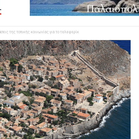
σεις της τοπικής κοινωνίας για το τελεφερίκ