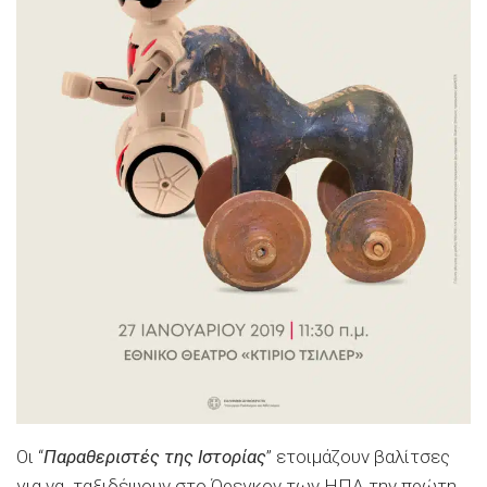
Οι “
Παραθεριστές της Ιστορίας
” ετοιμάζουν βαλίτσες
για να ταξιδέψουν στο Όρεγκον των ΗΠΑ την πρώτη