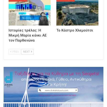
Ιστορίες τρέλας: Η
Το Κάστρο Χλεμούτσι
Μικρή Μαρία κάνει ΑΕ
τον Παρθενώνα
PREV
NEXT