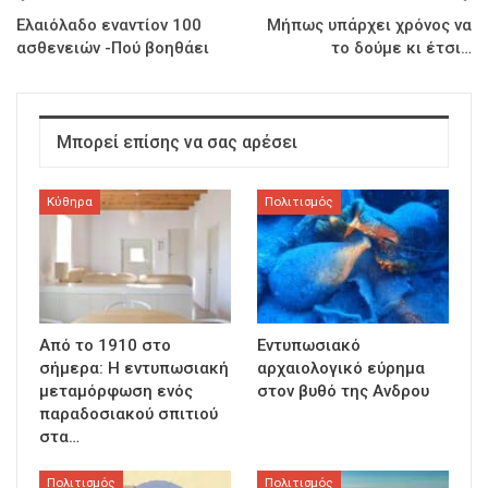
Ελαιόλαδο εναντίον 100
Μήπως υπάρχει χρόνος να
ασθενειών -Πού βοηθάει
το δούμε κι έτσι…
Μπορεί επίσης να σας αρέσει
Κύθηρα
Πολιτισμός
Από το 1910 στο
Εντυπωσιακό
σήμερα: Η εντυπωσιακή
αρχαιολογικό εύρημα
μεταμόρφωση ενός
στον βυθό της Ανδρου
παραδοσιακού σπιτιού
στα…
Πολιτισμός
Πολιτισμός