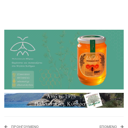
ΠΡΟΗΓΟΎΜΕΝΟ
ΕΠΌΜΕΝΟ