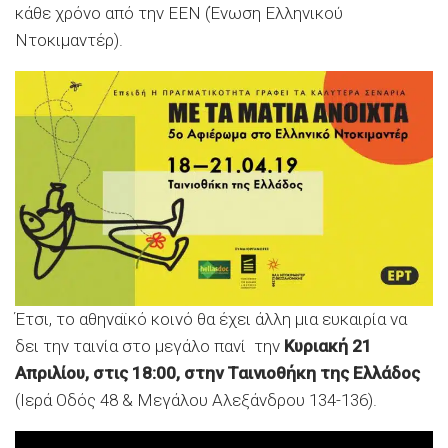
κάθε χρόνο από την ΕΕΝ (Ένωση Ελληνικού
Ντοκιμαντέρ).
Έτσι, το αθηναϊκό κοινό θα έχει άλλη μια ευκαιρία να
δει την ταινία στο μεγάλο πανί την
Κυριακή 21
Απριλίου, στις 18:00, στην Ταινιοθήκη της Ελλάδος
(Ιερά Οδός 48 & Μεγάλου Αλεξάνδρου 134-136).