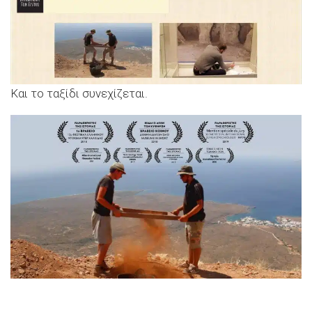
Και το ταξίδι συνεχίζεται.