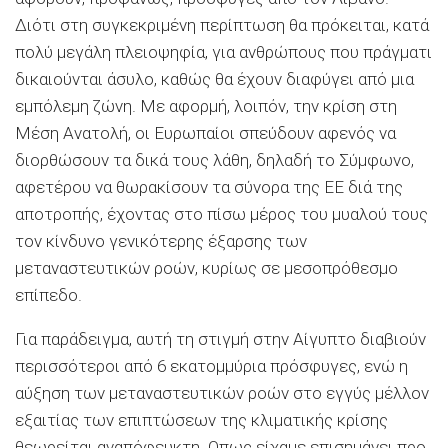
Διότι στη συγκεκριμένη περίπτωση θα πρόκειται, κατά
πολύ μεγάλη πλειοψηφία, για ανθρώπους που πράγματι
δικαιούνται άσυλο, καθώς θα έχουν διαφύγει από μια
εμπόλεμη ζώνη. Με αφορμή, λοιπόν, την κρίση στη
Μέση Ανατολή, οι Ευρωπαίοι σπεύδουν αφενός να
διορθώσουν τα δικά τους λάθη, δηλαδή το Σύμφωνο,
αφετέρου να θωρακίσουν τα σύνορα της ΕΕ διά της
αποτροπής, έχοντας στο πίσω μέρος του μυαλού τους
τον κίνδυνο γενικότερης έξαρσης των
μεταναστευτικών ροών, κυρίως σε μεσοπρόθεσμο
επίπεδο.
Για παράδειγμα, αυτή τη στιγμή στην Αίγυπτο διαβιούν
περισσότεροι από 6 εκατομμύρια πρόσφυγες, ενώ η
αύξηση των μεταναστευτικών ροών στο εγγύς μέλλον
εξαιτίας των επιπτώσεων της κλιματικής κρίσης
θεωρείται αναπόφευκτη. Οπως είχαμε επισημάνει προ