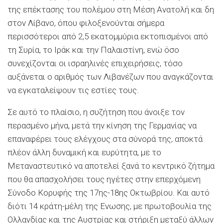
της επέκτασης του πολέμου στη Μέση Ανατολή και δη
στον Λίβανο, όπου φιλοξενούνται σήμερα
περισσότεροι από 2,5 εκατομμύρια εκτοπισμένοι από
τη Συρία, το Ιράκ και την Παλαιστίνη, ενώ όσο
συνεχίζονται οι ισραηλινές επιχειρήσεις, τόσο
αυξάνεται ο αριθμός των Λιβανέζων που αναγκάζονται
να εγκαταλείψουν τις εστίες τους.
Σε αυτό το πλαίσιο, η συζήτηση που άνοιξε τον
περασμένο μήνα, μετά την κίνηση της Γερμανίας να
επαναφέρει τους ελέγχους στα σύνορά της, αποκτά
πλέον άλλη δυναμική και ευρύτητα, με το
Μεταναστευτικό να αποτελεί ξανά το κεντρικό ζήτημα
που θα απασχολήσει τους ηγέτες στην επερχόμενη
Σύνοδο Κορυφής της 17ης-18ης Οκτωβρίου. Και αυτό
διότι 14 κράτη-μέλη της Ενωσης, με πρωτοβουλία της
Ολλανδίας και της Αυστρίας και στήριξη μεταξύ άλλων