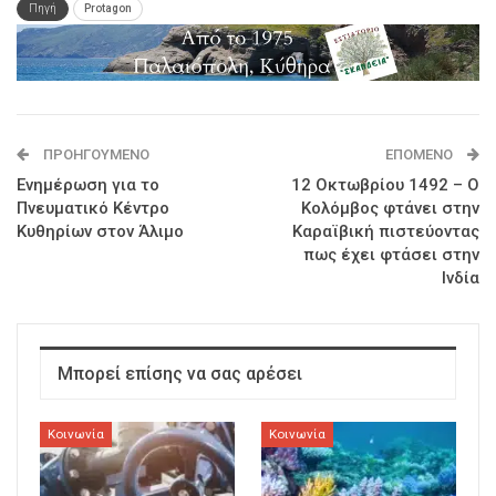
Πηγή
Protagon
ΠΡΟΗΓΟΎΜΕΝΟ
ΕΠΌΜΕΝΟ
Ενημέρωση για το
12 Οκτωβρίου 1492 – Ο
Πνευματικό Κέντρο
Κολόμβος φτάνει στην
Κυθηρίων στον Άλιμο
Καραϊβική πιστεύοντας
πως έχει φτάσει στην
Ινδία
Μπορεί επίσης να σας αρέσει
Κοινωνία
Κοινωνία