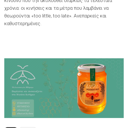
κίνδυνο που την ακολουθεί διαρκώς τα τελευταία
χρόνια: οι κινήσεις και τα μέτρα που λαμβάνει να
θεωρούνται «too little, too late». Ανεπαρκείς και
καθυστερημένες.