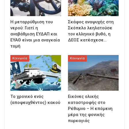
Η μεταρρύθμιση του
Σκάφος αναψυχής στη
νερού: Γιατί η
Σκόπελο λεηλατούσε
αναβάθμιση ΕΥΔΑΠ και
τον ελληνικό βυθό, η
ΕΥΑΘ είναι μια αναγκαία
ΔΕΟΣ κατέσχεσε…
τομή
Κοινωνία
Κοινωνία
Τo χρονικό ενός
Εικόνες ολικής
(αποφευχθέντος) κακού
καταστροφής στο
Ρέθυμνο – Η επόμενη
μέρα της φονικής
πυρκαγιάς