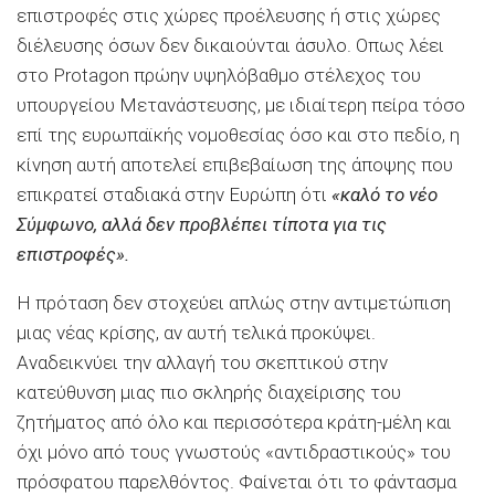
επιστροφές στις χώρες προέλευσης ή στις χώρες
διέλευσης όσων δεν δικαιούνται άσυλο. Οπως λέει
στο Protagon πρώην υψηλόβαθμο στέλεχος του
υπουργείου Μετανάστευσης, με ιδιαίτερη πείρα τόσο
επί της ευρωπαϊκής νομοθεσίας όσο και στο πεδίο, η
κίνηση αυτή αποτελεί επιβεβαίωση της άποψης που
επικρατεί σταδιακά στην Ευρώπη ότι
«καλό το νέο
Σύμφωνο, αλλά δεν προβλέπει τίποτα για τις
επιστροφές».
Η πρόταση δεν στοχεύει απλώς στην αντιμετώπιση
μιας νέας κρίσης, αν αυτή τελικά προκύψει.
Αναδεικνύει την αλλαγή του σκεπτικού στην
κατεύθυνση μιας πιο σκληρής διαχείρισης του
ζητήματος από όλο και περισσότερα κράτη-μέλη και
όχι μόνο από τους γνωστούς «αντιδραστικούς» του
πρόσφατου παρελθόντος. Φαίνεται ότι το φάντασμα