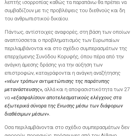
λεπτής ισορροπίας καθώς τα παραπάνω θα πρέπει να
συμβαδίζουν με τις προβλέψεις του διεθνούς και δη
του ανθρωπιστικού δικαίου.
Πάντως, αντίστοιχες αναφορές, στη βάση των οποίων
αναπτύσσεται ο προβληματισμός των Ευρωπαίων
περιλαμβάνονται και στο σχέδιο συμπερασμάτων της
επερχόμενης Συνόδου Κορυφής, όπου πέρα από την
ανάγκη άμεσης δράσης για την αύξηση των
επιστροφών, καταγράφονται η ανάγκη αναζήτησης
«νέων τρόπων αντιμετώπισης της παράτυπης
μετανάστευσης»,
αλλά και η αποφασιστικότητα των 27
να
«εξασφαλίσουν αποτελεσματικούς ελέγχους στα
εξωτερικά σύνορα της Ενωσης μέσω των διάφορων
διαθέσιμων μέσων».
Οσα περιλαμβάνονται στο σχέδιο συμπερασμάτων δεν
αφορούν, προφανώς, πρόσφυγες από τον Λίβανο.