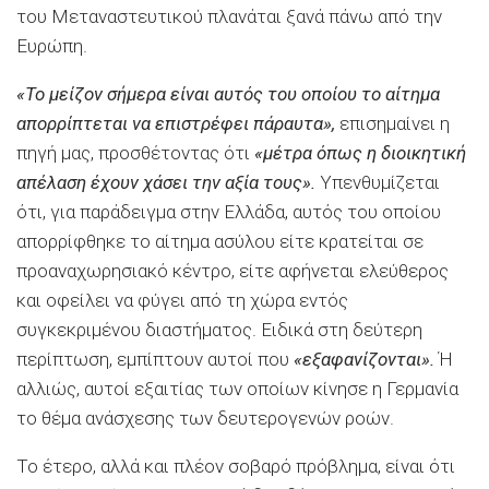
του Μεταναστευτικού πλανάται ξανά πάνω από την
Ευρώπη.
«Το μείζον σήμερα είναι αυτός του οποίου το αίτημα
απορρίπτεται να επιστρέφει πάραυτα»,
επισημαίνει η
πηγή μας, προσθέτοντας ότι
«μέτρα όπως η διοικητική
απέλαση έχουν χάσει την αξία τους».
Υπενθυμίζεται
ότι, για παράδειγμα στην Ελλάδα, αυτός του οποίου
απορρίφθηκε το αίτημα ασύλου είτε κρατείται σε
προαναχωρησιακό κέντρο, είτε αφήνεται ελεύθερος
και οφείλει να φύγει από τη χώρα εντός
συγκεκριμένου διαστήματος. Ειδικά στη δεύτερη
περίπτωση, εμπίπτουν αυτοί που
«εξαφανίζονται».
Ή
αλλιώς, αυτοί εξαιτίας των οποίων κίνησε η Γερμανία
το θέμα ανάσχεσης των δευτερογενών ροών.
Το έτερο, αλλά και πλέον σοβαρό πρόβλημα, είναι ότι