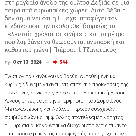
στη ραγδαία άνοδο της ούλτρα Δεξιάς σε μια
σειρά από ευρωπαϊκές χώρες. Αυτό βέβαια
δεν σημαίνει ότι η ΕΕ έχει αποφύγει τον
κίνδυνο που την ακολουθεί διαρκώς τα
τελευταία χρόνια: οι κινήσεις και τα μέτρα
που λαμβάνει να θεωρούνται ανεπαρκή και
καθυστερημένα | Πιέρρος Ι. Τζανετάκος
την
Οκτ 13, 2024
544
Ενώπιον του κινδύνου να βρεθεί εκτεθειμένη και
κυρίως αδύναμη να αντιμετωπίσει τις προκλήσεις της
σύγχρονης συγκυρίας βρίσκεται η Ευρωπαϊκή Ενωση.
Λίγους μήνες μετά την υπερψήφιση του Συμφώνου
Μετανάστευσης και Ασύλου –προϊόν δυσχερών
συμβιβασμών και αμφίβολης αποτελεσματικότητας–
οι Ευρωπαίοι καλούνται να διαχειριστούν τις πιθανές
επιπτώσεις μιας νέας προσφυγικής κρίσης εξαιτίας