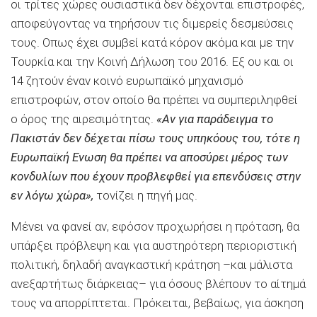
οι τρίτες χώρες ουσιαστικά δεν δέχονται επιστροφές,
αποφεύγοντας να τηρήσουν τις διμερείς δεσμεύσεις
τους. Οπως έχει συμβεί κατά κόρον ακόμα και με την
Τουρκία και την Κοινή Δήλωση του 2016. Εξ ου και οι
14 ζητούν έναν κοινό ευρωπαϊκό μηχανισμό
επιστροφών, στον οποίο θα πρέπει να συμπεριληφθεί
ο όρος της αιρεσιμότητας.
«Αν για παράδειγμα το
Πακιστάν δεν δέχεται πίσω τους υπηκόους του, τότε η
Ευρωπαϊκή Ενωση θα πρέπει να αποσύρει μέρος των
κονδυλίων που έχουν προβλεφθεί για επενδύσεις στην
εν λόγω χώρα»,
τονίζει η πηγή μας.
Μένει να φανεί αν, εφόσον προχωρήσει η πρόταση, θα
υπάρξει πρόβλεψη και για αυστηρότερη περιοριστική
πολιτική, δηλαδή αναγκαστική κράτηση –και μάλιστα
ανεξαρτήτως διάρκειας– για όσους βλέπουν το αίτημά
τους να απορρίπτεται. Πρόκειται, βεβαίως, για άσκηση