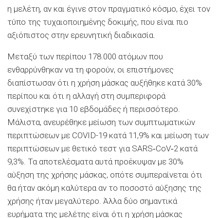
η μελέτη, αν και έγινε στον πραγματικό κόσμο, έχει τον
τύπο της τυχαιοποιημένης δοκιμής, που είναι πιο
αξιόπιστος στην ερευνητική διαδικασία.
Μεταξύ των περίπου 178.000 ατόμων που
ενθαρρύνθηκαν να τη φορούν, οι επιστήμονες
διαπίστωσαν ότι η χρήση μάσκας αυξήθηκε κατά 30%
περίπου και ότι η αλλαγή στη συμπεριφορά
συνεχίστηκε για 10 εβδομάδες ή περισσότερο.
Μάλιστα, ανευρέθηκε μείωση των συμπτωματικών
περιπτώσεων με COVID-19 κατά 11,9% και μείωση των
περιπτώσεων με θετικό τεστ για SARS‑CoV‑2 κατά
9,3%. Τα αποτελέσματα αυτά προέκυψαν με 30%
αύξηση της χρήσης μάσκας, οπότε συμπεραίνεται ότι
θα ήταν ακόμη καλύτερα αν το ποσοστό αύξησης της
χρήσης ήταν μεγαλύτερο. Άλλα δύο σημαντικά
ευρήματα της μελέτης είναι ότι η χρήση μάσκας