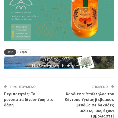
Πηγή
capital
ΠΡΟΗΓΟΎΜΕΝΟ
ΕΠΌΜΕΝΟ
Περιπατητές: Τα
Καρδίτσα: Υπάλληλος του
μονοπάτια δίνουν ζωή στα
Κέντρου Υγείας βεβαίωσε
δάση
ψευδώς σε δεκάδες
πολίτες πως έχουν
εμβολιαστεί