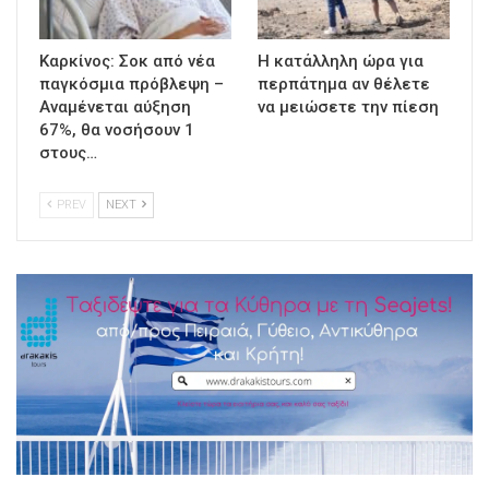
Καρκίνος: Σοκ από νέα
Η κατάλληλη ώρα για
παγκόσμια πρόβλεψη –
περπάτημα αν θέλετε
Αναμένεται αύξηση
να μειώσετε την πίεση
67%, θα νοσήσουν 1
στους…
PREV
NEXT