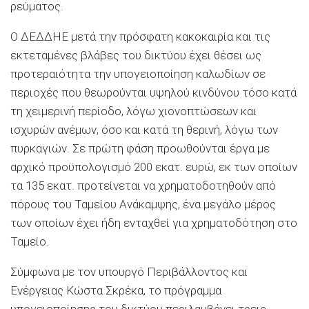
ρεύματος.
Ο ΔΕΔΔΗΕ μετά την πρόσφατη κακοκαιρία και τις
εκτεταμένες βλάβες του δικτύου έχει θέσει ως
προτεραιότητα την υπογειοποίηση καλωδίων σε
περιοχές που θεωρούνται υψηλού κινδύνου τόσο κατά
τη χειμερινή περίοδο, λόγω χιονοπτώσεων και
ισχυρών ανέμων, όσο και κατά τη θερινή, λόγω των
πυρκαγιών. Σε πρώτη φάση προωθούνται έργα με
αρχικό προϋπολογισμό 200 εκατ. ευρώ, εκ των οποίων
τα 135 εκατ. προτείνεται να χρηματοδοτηθούν από
πόρους του Ταμείου Ανάκαμψης, ένα μεγάλο μέρος
των οποίων έχει ήδη ενταχθεί για χρηματοδότηση στο
Ταμείο.
Σύμφωνα με τον υπουργό Περιβάλλοντος και
Ενέργειας Κώστα Σκρέκα, το πρόγραμμα
υπογειοποίησης του δικτύου περιλαμβάνει τρεις