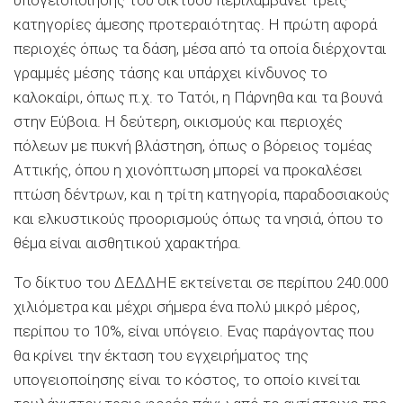
κατηγορίες άμεσης προτεραιότητας. Η πρώτη αφορά
περιοχές όπως τα δάση, μέσα από τα οποία διέρχονται
γραμμές μέσης τάσης και υπάρχει κίνδυνος το
καλοκαίρι, όπως π.χ. το Τατόι, η Πάρνηθα και τα βουνά
στην Εύβοια. Η δεύτερη, οικισμούς και περιοχές
πόλεων με πυκνή βλάστηση, όπως ο βόρειος τομέας
Αττικής, όπου η χιονόπτωση μπορεί να προκαλέσει
πτώση δέντρων, και η τρίτη κατηγορία, παραδοσιακούς
και ελκυστικούς προορισμούς όπως τα νησιά, όπου το
θέμα είναι αισθητικού χαρακτήρα.
Το δίκτυο του ΔΕΔΔΗΕ εκτείνεται σε περίπου 240.000
χιλιόμετρα και μέχρι σήμερα ένα πολύ μικρό μέρος,
περίπου το 10%, είναι υπόγειο. Ενας παράγοντας που
θα κρίνει την έκταση του εγχειρήματος της
υπογειοποίησης είναι το κόστος, το οποίο κινείται