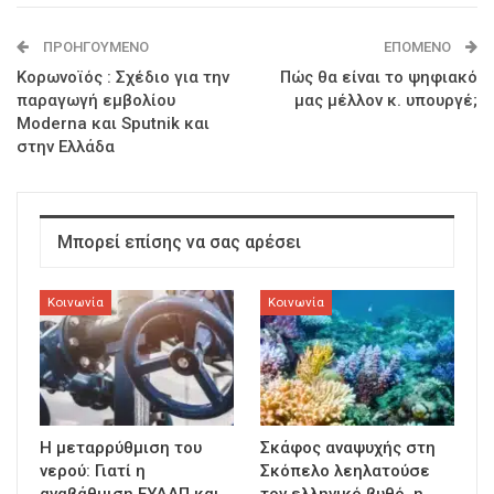
ΠΡΟΗΓΟΎΜΕΝΟ
ΕΠΌΜΕΝΟ
Κορωνοϊός : Σχέδιο για την
Πώς θα είναι το ψηφιακό
παραγωγή εμβολίου
μας μέλλον κ. υπουργέ;
Moderna και Sputnik και
στην Ελλάδα
Μπορεί επίσης να σας αρέσει
Κοινωνία
Κοινωνία
Η μεταρρύθμιση του
Σκάφος αναψυχής στη
νερού: Γιατί η
Σκόπελο λεηλατούσε