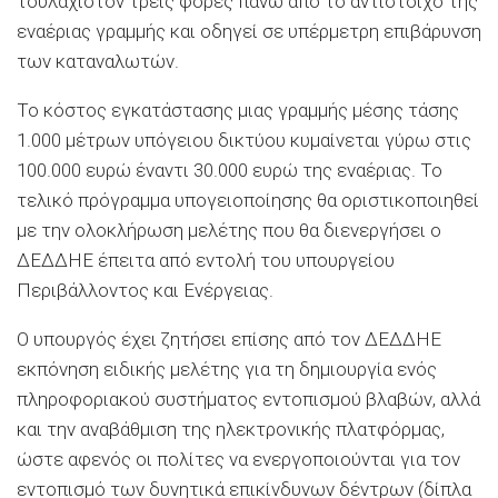
τουλάχιστον τρεις φορές πάνω από το αντίστοιχο της
εναέριας γραμμής και οδηγεί σε υπέρμετρη επιβάρυνση
των καταναλωτών.
Το κόστος εγκατάστασης μιας γραμμής μέσης τάσης
1.000 μέτρων υπόγειου δικτύου κυμαίνεται γύρω στις
100.000 ευρώ έναντι 30.000 ευρώ της εναέριας. Το
τελικό πρόγραμμα υπογειοποίησης θα οριστικοποιηθεί
με την ολοκλήρωση μελέτης που θα διενεργήσει ο
ΔΕΔΔΗΕ έπειτα από εντολή του υπουργείου
Περιβάλλοντος και Ενέργειας.
Ο υπουργός έχει ζητήσει επίσης από τον ΔΕΔΔΗΕ
εκπόνηση ειδικής μελέτης για τη δημιουργία ενός
πληροφοριακού συστήματος εντοπισμού βλαβών, αλλά
και την αναβάθμιση της ηλεκτρονικής πλατφόρμας,
ώστε αφενός οι πολίτες να ενεργοποιούνται για τον
εντοπισμό των δυνητικά επικίνδυνων δέντρων (δίπλα