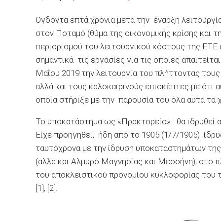
Ογδόντα επτά χρόνια μετά την έναρξη λειτουργί
στον Ποταμό (θύμα της οικονομικής κρίσης και 
περιορισμού του λειτουργικού κόστους της ΕΤΕ 
σημαντικά τις εργασίες για τις οποίες απαιτείτα
Μαΐου 2019 την λειτουργία του πλήττοντας τους
αλλά και τους καλοκαιρινούς επισκέπτες με ότι α
οποία στήριξε με την παρουσία του όλα αυτά τα χ
Το υποκατάστημα ως «Πρακτορείο» θα ιδρυθεί 
Είχε προηγηθεί, ήδη από το 1905 (1/7/1905) ίδ
ταυτόχρονα με την ίδρυση υποκαταστημάτων της 
(αλλά και Αλμυρό Μαγνησίας και Μεσσήνη), στο π
του αποκλειστικού προνομίου κυκλοφορίας του τ
[1], [2].