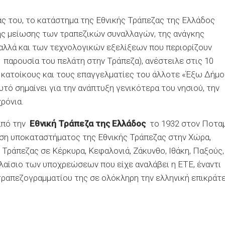
ας του, το κατάστημα της Εθνικής Τράπεζας της Ελλάδος
της μείωσης των τραπεζικών συναλλαγών, της ανάγκης
αλλά και των τεχνολογικών εξελίξεων που περιορίζουν
ι παρουσία του πελάτη στην Τράπεζα), ανέστειλε στις 10
 κατοίκους και τους επαγγελματίες του άλλοτε «Έξω Δήμο
υτό σημαίνει για την ανάπτυξη γενικότερα του νησιού, την
ρόνια.
από την
Εθνική Τράπεζα της Ελλάδος
το 1932 στον Ποτα
ρυση υποκαταστήματος της Εθνικής Τράπεζας στην Χώρα,
Τράπεζας σε Κέρκυρα, Κεφαλονιά, Ζάκυνθο, Ιθάκη, Παξούς,
λαίσιο των υποχρεώσεων που είχε αναλάβει η ΕΤΕ, έναντι
ραπεζογραμματίου της σε ολόκληρη την ελληνική επικράτε