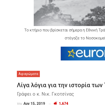
Το κτήριο που βρίσκεται σήμερα η Εθνική Τρ
στέγαζε το Νοσοκομεί
Αφιερώματα
Λίγα λόγια για την ιστορία τω
Γράφει ο κ. Νικ. Γκοτσίνας
την
Αυγ 15, 2019
1,674