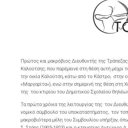
Πρώτος και μακρόβιος Διευθυντής της Τράπεζας 
Καλούτσης, που παρέμεινε στη θέση αυτή μέχρι τ
την οικία Καλούτση, κάτω από το Κάστρο, στην ο
«Μαργαρίτα»), ενώ στην σημερινή της θέση στη Χ
της του κτιρίου του Δημοτικού Σχολείου Θηλέων
Τα πρώτα χρόνια της λειτουργίας της τον Διευθ
νομικό σύμβουλο του υποκαταστήματος, τον τοπι
μακροβιότερα μέλη του Συμβουλίου υπήρξαν, όπω
Σ. Στάης (1905-1923) και ο κτηματίας Αντώνιος Δ.