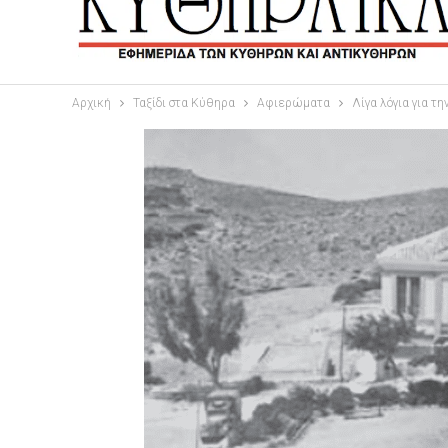
Αρχική
Ταξίδι στα Κύθηρα
Αφιερώματα
Λίγα λόγια για τ