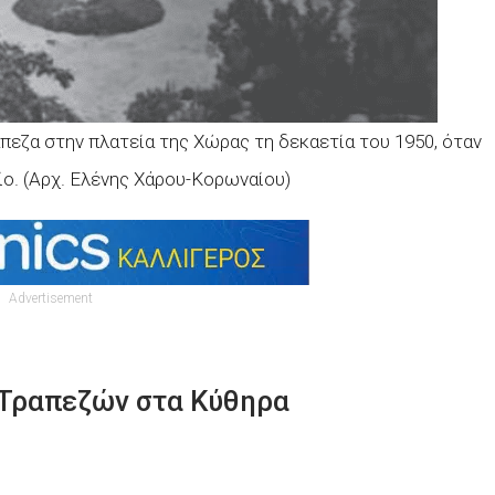
άπεζα στην πλατεία της Χώρας τη δεκαετία του 1950, όταν
ο. (Αρχ. Ελένης Χάρου-Κορωναίου)
Advertisement
ν Τραπεζών στα Κύθηρα