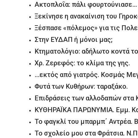
Ακτοπλοΐα: πάλι φουρτούνιασε…
Ξεκίνησε η ανακαίνιση του Γηροκ
Ξέσπασε «πόλεμος» για τις Πολε
Στην ΕΥΔΑΠ ή μόνοι μας;
Κτηματολόγιο: αδήλωτο κοντά το
Χρ. Ζερεφός: το κλίμα της γης.
…εκτός από γιατρός. Κοσμάς Με
Φυτά των Κυθήρων: ταραξάκο.
Επιδράσεις των αλλοδαπών στα 
ΚΥΘΗΡΑΪΚΑ ΠΑΡΩΝΥΜΙΑ. Εμμ. Κ
Το φαγκλί του μπαρμπ΄ Αντρέα. Β
Το σχολείο μου στα Φράτσια. Ν.