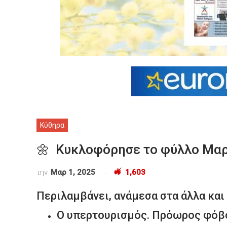
Κύθηρα
🌼 Κυκλοφόρησε το φύλλο Μαρ
την
Μαρ 1, 2025
1,603
Περιλαμβάνει, ανάμεσα στα άλλα και 
Ο υπερτουρισμός. Πρόωρος φόβο