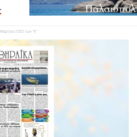
Μαρτίου 2025 των “Κ”