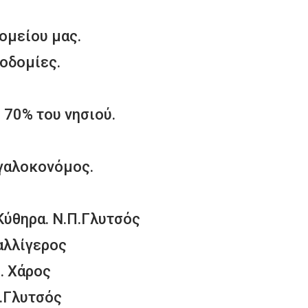
ομείου μας.
οδομίες.
 70% του νησιού.
γαλοκονόμος.
Κύθηρα. Ν.Π.Γλυτσός
αλλίγερος
. Χάρος
Π.Γλυτσός