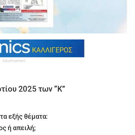
Advertisement
τίου 2025 των “Κ”
τα εξής θέματα:
ς ή απειλή;