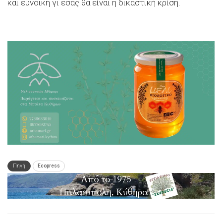
και ευνοϊκή γι εσάς θα είναι η δικαστική κρίση.
Πηγή
Ecopress