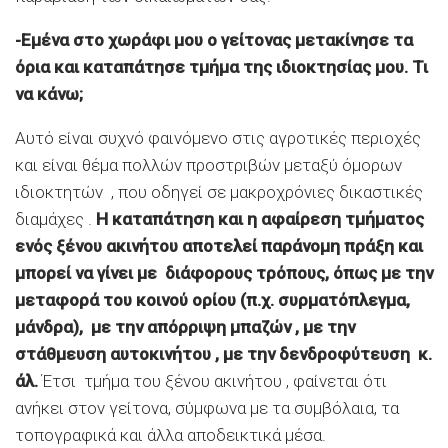
-Εμένα στο χωράφι μου ο γείτονας μετακίνησε τα
όρια και καταπάτησε τμήμα της ιδιοκτησίας μου. Τι
να κάνω;
Αυτό είναι συχνό φαινόμενο στις αγροτικές περιοχές
και είναι θέμα πολλών προστριβών μεταξύ όμορων
ιδιοκτητών , που οδηγεί σε μακροχρόνιες δικαστικές
διαμάχες .
Η καταπάτηση και η αφαίρεση τμήματος
ενός ξένου ακινήτου αποτελεί παράνομη πράξη και
μπορεί να γίνει με
διάφορους τρόπους, όπως με την
μεταφορά του κοινού ορίου (π.χ. συρματόπλεγμα,
μάνδρα), με την απόρριψη μπαζών , με την
στάθμευση αυτοκινήτου , με την δενδροφύτευση κ.
άλ.
Έτσι τμήμα του ξένου ακινήτου , φαίνεται ότι
ανήκει στον γείτονα, σύμφωνα με τα συμβόλαια, τα
τοπογραφικά και άλλα αποδεικτικά μέσα.