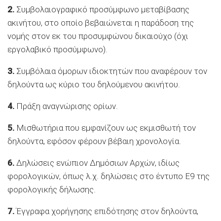
2.
Συμβολαιογραφικό προσύμφωνο μεταβίβασης
ακινήτου, στο οποίο βεβαιώνεται η παράδοση της
νομής στον εκ του προσυμφώνου δικαιούχο (όχι
εργολαβικό προσύμφωνο).
3.
Συμβόλαια όμορων ιδιοκτητών που αναφέρουν τον
δηλούντα ως κύριο του δηλούμενου ακινήτου.
4.
Πράξη αναγνώρισης ορίων.
5.
Μισθωτήρια που εμφανίζουν ως εκμισθωτή τον
δηλούντα, εφόσον φέρουν βέβαιη χρονολογία.
6.
Δηλώσεις ενώπιον Δημόσιων Αρχών, ιδίως
φορολογικών, όπως λ.χ. δηλώσεις στο έντυπο Ε9 της
φορολογικής δήλωσης.
7.
Έγγραφα χορήγησης επιδότησης στον δηλούντα,