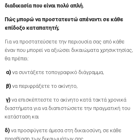
διαδικασία που είναι πολύ απλή.
Πώς μπορώ να προστατευτώ απέναντι σε κάθε
επίδοξο καταπατητή;
Για να προστατεύσετε την περιουσία σας από κάθε
έναν που μπορεί να αξιώσει δικαιώματα χρησικτησίας,
θα πρέπει:
α)
να συντάξετε τοπογραφικό διάγραμμα,
β)
να περιφράξετε το ακίνητο,
γ)
να επισκέπτεστε το ακίνητο κατά τακτά χρονικά
διαστήματα για να διαπιστώσετε την πραγματική του
κατάσταση και
δ)
να προσφύγετε άμεσα στη δικαιοσύνη, σε κάθε
παραβίαση των δικαιωμάτων σας.