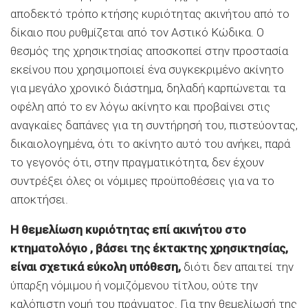
αποδεκτό τρόπο κτήσης κυριότητας ακινήτου από το
δίκαιο που ρυθμίζεται από τον Αστικό Κώδικα. Ο
θεσμός της χρησικτησίας αποσκοπεί στην προστασία
εκείνου που χρησιμοποιεί ένα συγκεκριμένο ακίνητο
για μεγάλο χρονικό διάστημα, δηλαδή καρπώνεται τα
οφέλη από το εν λόγω ακίνητο και προβαίνει στις
αναγκαίες δαπάνες για τη συντήρησή του, πιστεύοντας,
δικαιολογημένα, ότι το ακίνητο αυτό του ανήκει, παρά
το γεγονός ότι, στην πραγματικότητα, δεν έχουν
συντρέξει όλες οι νόμιμες προϋποθέσεις για να το
αποκτήσει.
Η θεμελίωση κυριότητας επί ακινήτου στο
κτηματολόγιο , βάσει της έκτακτης χρησικτησίας,
είναι σχετικά εύκολη υπόθεση,
διότι δεν απαιτεί την
ύπαρξη νόμιμου ή νομιζόμενου τίτλου, ούτε την
καλόπιστη νομή του πράγματος. Για την θεμελίωσή της