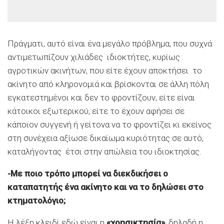
Πράγματι, αυτό είναι ένα μεγάλο πρόβλημα, που συχνά
αντιμετωπίζουν χιλιάδες ιδιοκτήτες, κυρίως
αγροτικών ακινήτων, που είτε έχουν αποκτήσει το
ακίνητο από κληρονομιά και βρίσκονται σε άλλη πόλη
εγκατεστημένοι και δεν το φροντίζουν, είτε είναι
κάτοικοι εξωτερικού, είτε το έχουν αφήσει σε
κάποιον συγγενή ή γείτονα να το φροντίζει κι εκείνος
στη συνέχεια αξίωσε δικαίωμα κυριότητας σε αυτό,
καταλήγοντας έτσι στην απώλεια του ιδιοκτησίας.
-Με ποιο τρόπο μπορεί να διεκδικήσει ο
καταπατητής ένα ακίνητο και να το δηλώσει στο
κτηματολόγιο;
Η λέξη κλειδί εδώ είναι η
«χρησικτησία»
, δηλαδή η