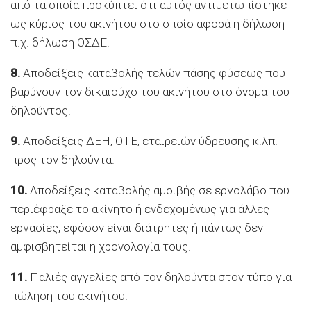
από τα οποία προκύπτει ότι αυτός αντιμετωπίστηκε
ως κύριος του ακινήτου στο οποίο αφορά η δήλωση
π.χ. δήλωση ΟΣΔΕ.
8.
Αποδείξεις καταβολής τελών πάσης φύσεως που
βαρύνουν τον δικαιούχο του ακινήτου στο όνομα του
δηλούντος.
9.
Αποδείξεις ΔΕΗ, ΟΤΕ, εταιρειών ύδρευσης κ.λπ.
προς τον δηλούντα.
10.
Αποδείξεις καταβολής αμοιβής σε εργολάβο που
περιέφραξε το ακίνητο ή ενδεχομένως για άλλες
εργασίες, εφόσον είναι διάτρητες ή πάντως δεν
αμφισβητείται η χρονολογία τους.
11.
Παλιές αγγελίες από τον δηλούντα στον τύπο για
πώληση του ακινήτου.