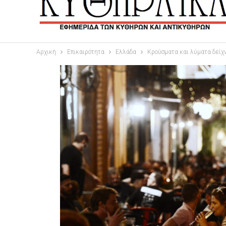
Αρχική
Επικαιρότητα
Ελλάδα
Κρούσματα και λύματα δείχν