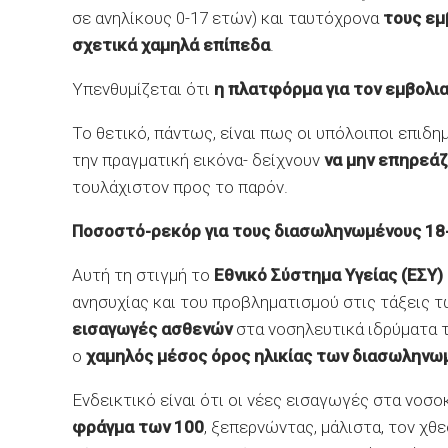
σε ανηλίκους 0-17 ετών) και ταυτόχρονα
τους εμ
σχετικά χαμηλά επίπεδα
.
Υπενθυμίζεται ότι
η πλατφόρμα για τον εμβολια
Το θετικό, πάντως, είναι πως οι υπόλοιποι επιδη
την πραγματική εικόνα- δείχνουν
να μην επηρεάζ
τουλάχιστον προς το παρόν.
Ποσοστό-ρεκόρ για τους διασωληνωμένους 18
Αυτή τη στιγμή το
Εθνικό Σύστημα Υγείας (ΕΣΥ)
ανησυχίας και του προβληματισμού στις τάξεις
εισαγωγές ασθενών
στα νοσηλευτικά ιδρύματα τ
ο
χαμηλός μέσος όρος ηλικίας των διασωλην
Ενδεικτικό είναι ότι οι νέες εισαγωγές στα νοσ
φράγμα των 100
, ξεπερνώντας, μάλιστα, τον χθε