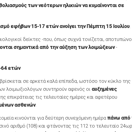
βολιασμούς των νεότερων ηλικιών να κυμαίνονται σε
σμό εφήβων 15-17 ετών ανοίγει την Πέμπτη 15 Ιουλίου
.
μιολογικοί δείκτες -που, όπως συχνά τονίζεται, αποτυπώνο
ονται σημαντικά από την αύξηση των λοιμώξεων
-
-64 ετών
βρίσκεται σε αρκετά καλά επίπεδα, ωστόσο τον κύκλο της
 των λοιμωξιολόγων συντηρούν αφενός οι
αυξημένες
ης επικράτειας τις τελευταίες ημέρες και αφετέρου
ωμένων ασθενών
.
οκομεία κινούνται για δεύτερη συνεχόμενη ημέρα
πάνω από 
σινό αριθμό (108) και φτάνοντας τις 112 το τελευταίο 24ωρ