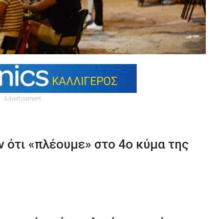
Advertisement
 ότι «πλέουμε» στο 4ο κύμα της