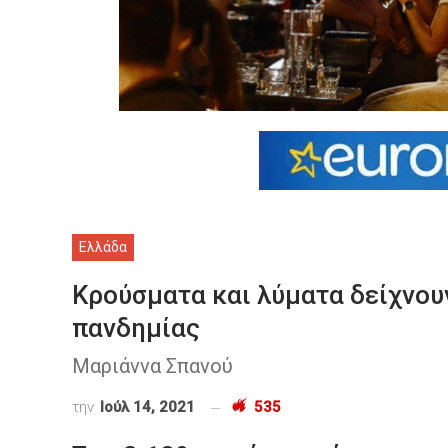
Ελλάδα
Κρούσματα και λύματα δείχνουν
πανδημίας
Μαριάννα Σπανού
την
Ιούλ 14, 2021
535