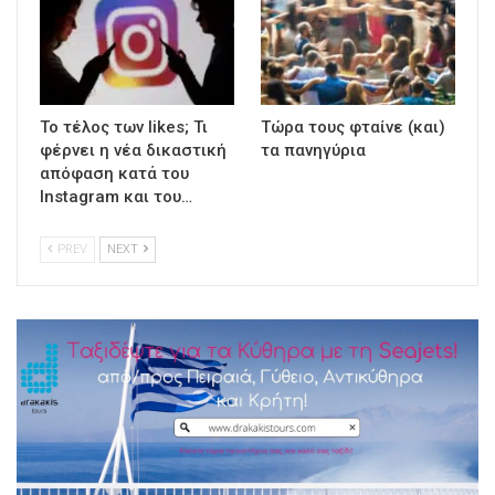
To τέλος των likes; Τι
Τώρα τους φταίνε (και)
φέρνει η νέα δικαστική
τα πανηγύρια
απόφαση κατά του
Instagram και του…
PREV
NEXT