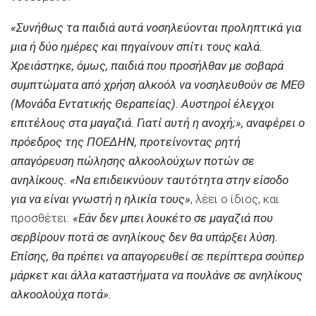
«Συνήθως τα παιδιά αυτά νοσηλεύονται προληπτικά για
μια ή δύο ημέρες και πηγαίνουν σπίτι τους καλά.
Χρειάστηκε, όμως, παιδιά που προσήλθαν με σοβαρά
συμπτώματα από χρήση αλκοόλ να νοσηλευθούν σε ΜΕΘ
(Μονάδα Εντατικής Θεραπείας). Αυστηροί έλεγχοι
επιτέλους στα μαγαζιά. Γιατί αυτή η ανοχή;», αναφέρει ο
πρόεδρος της ΠΟΕΔΗΝ, προτείνοντας ρητή
απαγόρευση πώλησης αλκοολούχων ποτών σε
ανηλίκους. «Να επιδεικνύουν ταυτότητα στην είσοδο
για να είναι γνωστή η ηλικία τους»
, λέει ο ίδιος, και
προσθέτει:
«Εάν δεν μπει λουκέτο σε μαγαζιά που
σερβίρουν ποτά σε ανηλίκους δεν θα υπάρξει λύση.
Επίσης, θα πρέπει να απαγορευθεί σε περίπτερα σούπερ
μάρκετ και άλλα καταστήματα να πουλάνε σε ανηλίκους
αλκοολούχα ποτά».