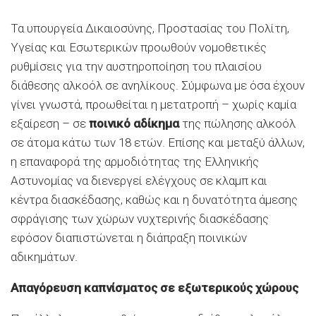
Τα υπουργεία Δικαιοσύνης, Προστασίας του Πολίτη,
Υγείας και Εσωτερικών προωθούν νομοθετικές
ρυθμίσεις για την αυστηροποίηση του πλαισίου
διάθεσης αλκοόλ σε ανηλίκους. Σύμφωνα με όσα έχουν
γίνει γνωστά, προωθείται η μετατροπή – χωρίς καμία
εξαίρεση – σε
ποινικό αδίκημα
της πώλησης αλκοόλ
σε άτομα κάτω των 18 ετών. Επίσης και μεταξύ άλλων,
η επαναφορά της αρμοδιότητας της Ελληνικής
Αστυνομίας να διενεργεί ελέγχους σε κλαμπ και
κέντρα διασκέδασης, καθώς και η δυνατότητα άμεσης
σφράγισης των χώρων νυχτερινής διασκέδασης
εφόσον διαπιστώνεται η διάπραξη ποινικών
αδικημάτων.
Απαγόρευση καπνίσματος σε εξωτερικούς χώρους