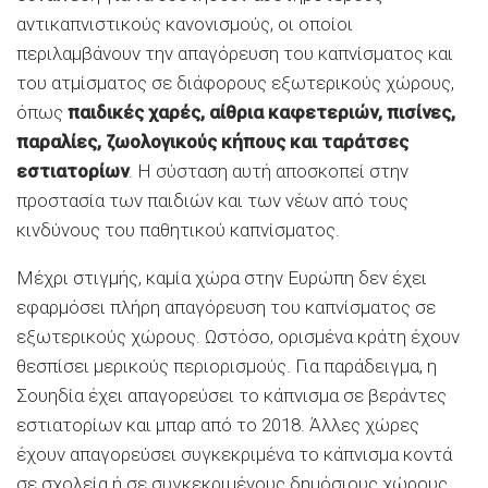
αντικαπνιστικούς κανονισμούς, οι οποίοι
περιλαμβάνουν την απαγόρευση του καπνίσματος και
του ατμίσματος σε διάφορους εξωτερικούς χώρους,
όπως
παιδικές χαρές, αίθρια καφετεριών, πισίνες,
παραλίες, ζωολογικούς κήπους και ταράτσες
εστιατορίων
. Η σύσταση αυτή αποσκοπεί στην
προστασία των παιδιών και των νέων από τους
κινδύνους του παθητικού καπνίσματος.
Μέχρι στιγμής, καμία χώρα στην Ευρώπη δεν έχει
εφαρμόσει πλήρη απαγόρευση του καπνίσματος σε
εξωτερικούς χώρους. Ωστόσο, ορισμένα κράτη έχουν
θεσπίσει μερικούς περιορισμούς. Για παράδειγμα, η
Σουηδία έχει απαγορεύσει το κάπνισμα σε βεράντες
εστιατορίων και μπαρ από το 2018. Άλλες χώρες
έχουν απαγορεύσει συγκεκριμένα το κάπνισμα κοντά
σε σχολεία ή σε συγκεκριμένους δημόσιους χώρους.