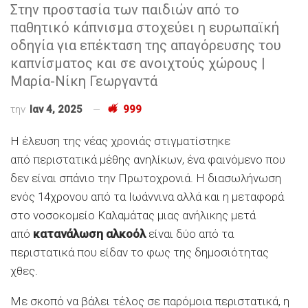
Στην προστασία των παιδιών από το
παθητικό κάπνισμα στοχεύει η ευρωπαϊκή
οδηγία για επέκταση της απαγόρευσης του
καπνίσματος και σε ανοιχτούς χώρους |
Μαρία-Νίκη Γεωργαντά
την
Ιαν 4, 2025
999
Η έλευση της νέας χρονιάς στιγματίστηκε
από περιστατικά μέθης ανηλίκων, ένα φαινόμενο που
δεν είναι σπάνιο την Πρωτοχρονιά. Η διασωλήνωση
ενός 14χρονου από τα Ιωάννινα αλλά και η μεταφορά
στο νοσοκομείο Καλαμάτας μιας ανήλικης μετά
από
κατανάλωση αλκοόλ
είναι δύο από τα
περιστατικά που είδαν το φως της δημοσιότητας
χθες.
Με σκοπό να βάλει τέλος σε παρόμοια περιστατικά, η