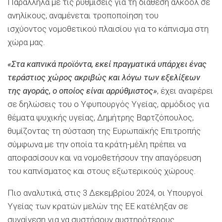
Παράλληλα με τις ρυθμίσεις για τη διάθεση αλκοόλ σε
ανηλίκους, αναμένεται τροποποίηση του
ισχύοντος νομοθετικού πλαισίου για το κάπνισμα στη
χώρα μας.
«Στα καπνικά προϊόντα, εκεί πραγματικά υπάρχει ένας
τεράστιος χώρος ακριβώς και λόγω των εξελίξεων
της αγοράς, ο οποίος είναι αρρύθμιστος»
, έχει αναφέρει
σε δηλώσεις του ο Υφυπουργός Υγείας, αρμόδιος για
θέματα ψυχικής υγείας, Δημήτρης Βαρτζόπουλος,
θυμίζοντας τη σύσταση της Ευρωπαϊκής Επιτροπής
σύμφωνα με την οποία τα κράτη-μέλη πρέπει να
αποφασίσουν και να νομοθετήσουν την απαγόρευση
του καπνίσματος και στους εξωτερικούς χώρους.
Πιο αναλυτικά, στις 3 Δεκεμβρίου 2024, οι Υπουργοί
Υγείας των κρατών μελών της ΕΕ κατέληξαν σε
συναίνεση για να συστήσουν αυστηρότερους