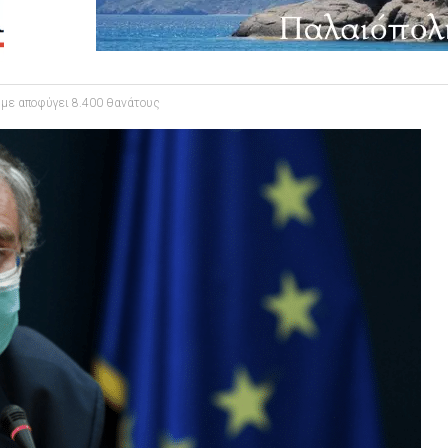
υμε αποφύγει 8.400 θανάτους