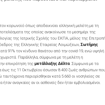
 τον κορωνοϊό όπως αποδεικνύει ελληνική μελέτη με τη
οτελέσματα της οποίας ανακοίνωσε το μεσημέρι της
λογίας της Ιατρικής Σχολής του ΕΚΠΑ, μέλος της Επιτροπ
όεδρος της Ελληνικής Εταιρείας Λοιμώξεων,
Σωτήρης
ατά 91% τον κίνδυνο θανάτου από την covid-19, ενώ υψηλή
ξεχωριστά. Παράλληλα, σύμφωνα με τη μελέτη η
την επικράτηση της
μετάλλαξης Δέλτα
. Σύμφωνα με τα
ια έως τις 11 Οκτωβρίου έσωσαν 8.400 ζωές ανθρώπων πο
νώ ταυτόχρονα περιορίσθηκαν κατά 5.660 οι νοσηλείες σε
α ήταν αναγκαίες αν οι ασθενείς δεν ήταν εμβολιασμένοι.