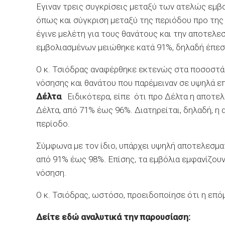
Εγιναν τρεις συγκρίσεις μεταξύ των ατελώς εμβολ
όπως και σύγκριση μεταξύ της περιόδου προ της 
έγινε μελέτη για τους θανάτους και την αποτελ
εμβολιασμένων μειώθηκε κατά 91%, δηλαδή έπεσ
Ο κ. Τσιόδρας αναφέρθηκε εκτενώς στα ποσοστά
νόσησης και θανάτου που παρέμειναν σε υψηλά επ
Δέλτα
. Ειδικότερα, είπε ότι προ Δέλτα η αποτ
Δέλτα, από 71% έως 96%. Διατηρείται, δηλαδή, η
περίοδο.
Σύμφωνα με τον ίδιο, υπάρχει υψηλή αποτελεσμα
από 91% έως 98%. Επίσης, τα εμβόλια εμφανίζουν
νόσηση.
Ο κ. Τσιόδρας, ωστόσο, προειδοποίησε ότι η επό
Δείτε εδώ αναλυτικά την παρουσίαση: