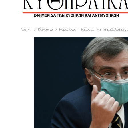
Αρχική
Κοινωνία
Κορωνοϊός – Τσιόδρας: Με τα εμβόλια έχο