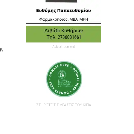
Advertisement
ής
υ
ΣΤΗΡΙΞΤΕ ΤΙΣ ΔΡΑΣΕΙΣ ΤΟΥ ΚΙΠΑ