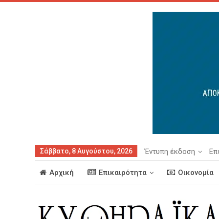
Σάββατο, 8 Αυγούστου, 2026
Έντυπη έκδοση
Επ
Αρχική
Επικαιρότητα
Οικονομία