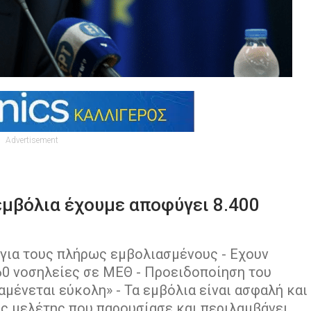
Advertisement
εμβόλια έχουμε αποφύγει 8.400
 για τους πλήρως εμβολιασμένους - Εχουν
0 νοσηλείες σε ΜΕΘ - Προειδοποίηση του
αμένεται εύκολη» - Τα εμβόλια είναι ασφαλή και
ς μελέτης που παρουσίασε και περιλαμβάνει