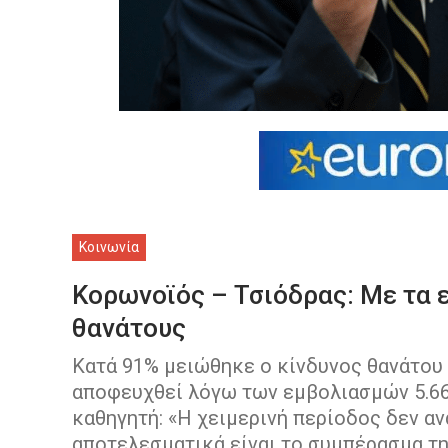
Κοινωνία
Κορωνοϊός – Τσιόδρας: Με τα 
θανάτους
Κατά 91% μειώθηκε ο κίνδυνος θανάτου
αποφευχθεί λόγω των εμβολιασμών 5.66
καθηγητή: «Η χειμερινή περίοδος δεν αν
αποτελεσματικά είναι το συμπέρασμα τη