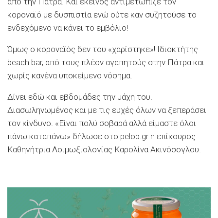
από την Πάτρα. Και εκείνος αντιμετώπιζε τον
κοροναϊό με δυσπιστία ενώ ούτε καν συζητούσε το
ενδεχόμενο να κάνει το εμβόλιο!
Όμως ο κοροναϊός δεν του «χαρίστηκε»! Ιδιοκτήτης
beach bar, από τους πλέον αγαπητούς στην Πάτρα και
χωρίς κανένα υποκείμενο νόσημα.
Δίνει εδώ και εβδομάδες την μάχη του.
Διασωληνωμένος και με τις ευχές όλων να ξεπεράσει
τον κίνδυνο. «Είναι πολύ σοβαρά αλλά είμαστε όλοι
πάνω καταπάνω» δήλωσε στο pelop.gr η επίκουρος
Καθηγήτρια Λοιμωξιολογίας Καρολίνα Ακινόσογλου.