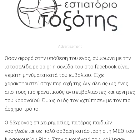
Advertisement
Όσον αφορά στην υπόθεση του ενός, σύμφωνα με την
ιστοσελίδα pelop.gr, η σελίδα του στο facebook είναι
γεμάτη μηνύματα κατά του εμβολίου. Είχε
χαρακτηριστεί στην περιοχή της Αιγιάλειας ως ένας
από τους πιο φανατικούς αντιεμβολιαστές και αρνητές
του κορονοϊού. Όμως ο ιός τον «χτύπησε» με τον πιο
άσχημο τρόπο.
Ο 55χρονος επιχειρηματίας, πατέρας παιδιών
νοσηλεύεται σε πολύ σοβαρή κατάσταση στη ΜΕΘ του
Νοσοκομείου Ρίου. Στην οικογένειά του, κόλλησαν