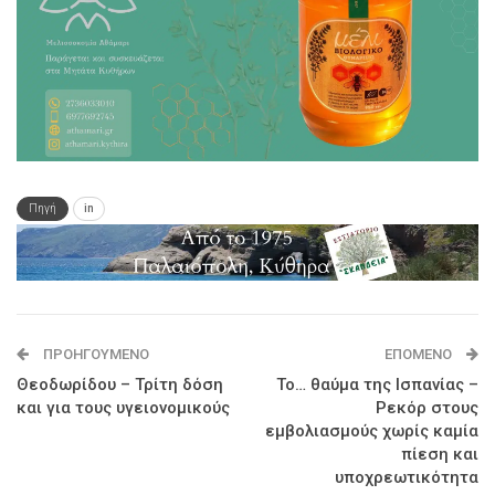
Πηγή
in
ΠΡΟΗΓΟΎΜΕΝΟ
ΕΠΌΜΕΝΟ
Θεοδωρίδου – Τρίτη δόση
Το… θαύμα της Ισπανίας –
και για τους υγειονομικούς
Ρεκόρ στους
εμβολιασμούς χωρίς καμία
πίεση και
υποχρεωτικότητα