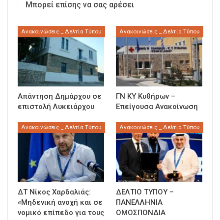
Μπορεί επίσης να σας αρέσει
Ανακοινώσεις _ Δελτία Τύπου
Ανακοινώσεις _ Δελτία Τύπου
Απάντηση Δημάρχου σε
ΓΝ ΚΥ Κυθήρων –
επιστολή Λυκειάρχου
Επείγουσα Ανακοίνωση
Ανακοινώσεις _ Δελτία Τύπου
Ανακοινώσεις _ Δελτία Τύπου
ΔΤ Νίκος Χαρδαλιάς:
ΔΕΛΤΙΟ ΤΥΠΟΥ –
«Μηδενική ανοχή και σε
ΠΑΝΕΛΛΗΝΙΑ
νομικό επίπεδο για τους
ΟΜΟΣΠΟΝΔΙΑ