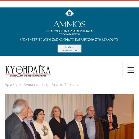
Αρχική
Ανακοινώσεις _ Δελτία Τύπου