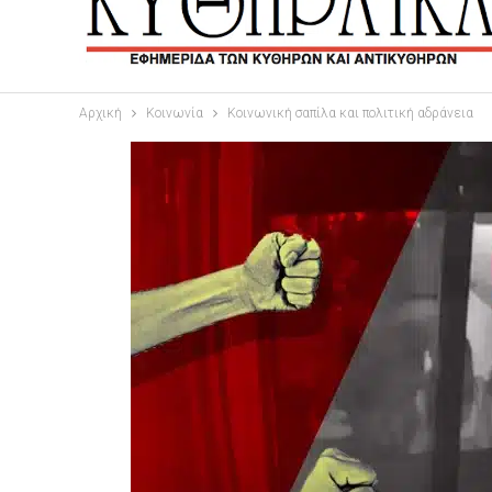
Αρχική
Κοινωνία
Κοινωνική σαπίλα και πολιτική αδράνεια