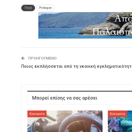
Πηγή
Protagon
ΠΡΟΗΓΟΎΜΕΝΟ
Ποιος εκπλήσσεται από τη νεανική εγκληματικότητ
Μπορεί επίσης να σας αρέσει
Κοινωνία
Κοινωνία