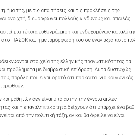
τμήμα της, με τις απαιτήσεις και τις προκλήσεις της
νει ανοιχτή, διαμορφώνει πολλούς κινδύνους και απειλές.
ιαστεί μια τέτοια ευθυγράμμιση και ενδεχομένως καταλύτη
ίας στο ΠΑΣΟΚ και η μεταμόρφωσή του σε έναν αξιόπιστο πό
ναδεικνύονται στοιχεία της ελληνικής πραγματικότητας τα
 και προβλήματα με διαβρωτική επίδραση. Αυτά δυστυχώς
του, παρόλο που είναι ορατό ότι πρόκειται για κοινωνικές
ετερωθούν.
και μαθητών δεν είναι υπό αυτήν την έννοια απλές
ητας και η επαναληπτικότητα δείχνουν ότι υπάρχει ένα βαθ
είται από την πολιτική τάξη, αν και θα όφειλε να είναι