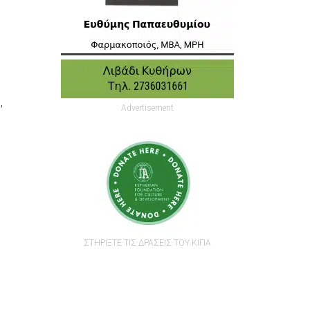
,
Advertisement
ΣΤΗΡΙΞΤΕ ΤΙΣ ΔΡΑΣΕΙΣ ΤΟΥ ΚΙΠΑ