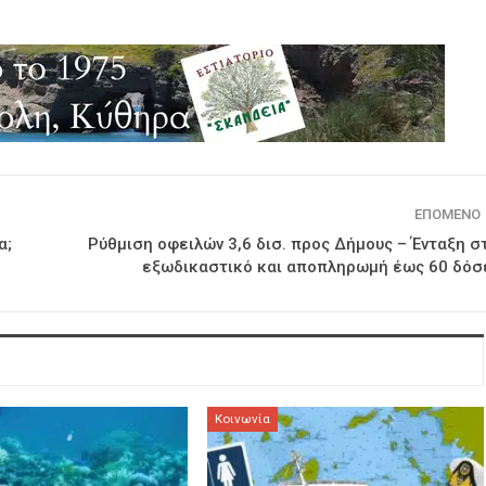
ΕΠΌΜΕΝΟ
α;
Ρύθμιση οφειλών 3,6 δισ. προς Δήμους – Ένταξη σ
εξωδικαστικό και αποπληρωμή έως 60 δόσ
Κοινωνία