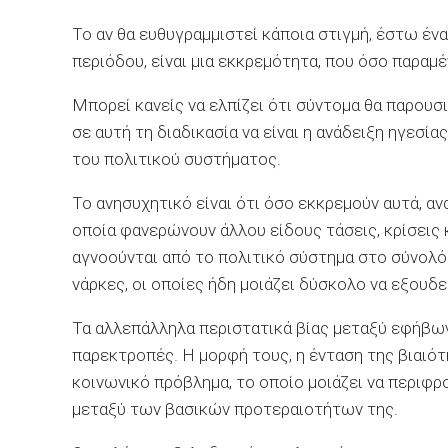
Το αν θα ευθυγραμμιστεί κάποια στιγμή, έστω ένα 
περιόδου, είναι μια εκκρεμότητα, που όσο παραμέ
Μπορεί κανείς να ελπίζει ότι σύντομα θα παρουσ
σε αυτή τη διαδικασία να είναι η ανάδειξη ηγεσ
του πολιτικού συστήματος.
Το ανησυχητικό είναι ότι όσο εκκρεμούν αυτά, α
οποία φανερώνουν άλλου είδους τάσεις, κρίσεις
αγνοούνται από το πολιτικό σύστημα στο σύνολό 
νάρκες, οι οποίες ήδη μοιάζει δύσκολο να εξουδ
Τα αλλεπάλληλα περιστατικά βίας μεταξύ εφήβων 
παρεκτροπές. Η μορφή τους, η ένταση της βιαιότ
κοινωνικό πρόβλημα, το οποίο μοιάζει να περιφρον
μεταξύ των βασικών προτεραιοτήτων της.