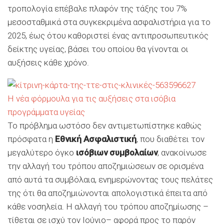
τροπολογία επέβαλε πλαφόν της τάξης του 7%
μεσοσταθμικά στα συγκεκριμένα ασφαλιστήρια για το
2025, έως ότου καθοριστεί ένας αντιπροσωπευτικός
δείκτης υγείας, βάσει του οποίου θα γίνονται οι
αυξήσεις κάθε χρόνο.
Η νέα φόρμουλα για τις αυξήσεις στα ισόβια
προγράμματα υγείας
Το πρόβλημα ωστόσο δεν αντιμετωπίστηκε καθώς
πρόσφατα η
Εθνική Ασφαλιστική
, που διαθέτει τον
μεγαλύτερο όγκο
ισόβιων συμβολαίων
, ανακοίνωσε
την αλλαγή του τρόπου αποζημιώσεων σε ορισμένα
από αυτά τα συμβόλαια, ενημερώνοντας τους πελάτες
της ότι θα αποζημιώνονται απολογιστικά έπειτα από
κάθε νοσηλεία. Η αλλαγή του τρόπου αποζημίωσης –
τίθεται σε ισχύ τον Ιούνιο– αφορά προς το παρόν