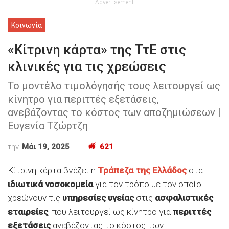
Advertisement
Κοινωνία
«Κίτρινη κάρτα» της ΤτΕ στις
κλινικές για τις χρεώσεις
Το μοντέλο τιμολόγησής τους λειτουργεί ως
κίνητρο για περιττές εξετάσεις,
ανεβάζοντας το κόστος των αποζημιώσεων |
Ευγενία Τζώρτζη
την
Μάι 19, 2025
621
Κίτρινη κάρτα βγάζει η
Τράπεζα της Ελλάδος
στα
ιδιωτικά νοσοκομεία
για τον τρόπο με τον οποίο
χρεώνουν τις
υπηρεσίες υγείας
στις
ασφαλιστικές
εταιρείες
, που λειτουργεί ως κίνητρο για
περιττές
εξετάσεις
ανεβάζοντας το κόστος των