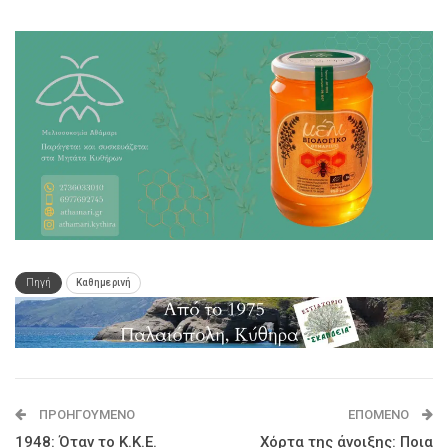
Πηγή
Καθημερινή
ΠΡΟΗΓΟΎΜΕΝΟ
ΕΠΌΜΕΝΟ
1948: Όταν το Κ.Κ.Ε.
Χόρτα της άνοιξης: Ποια