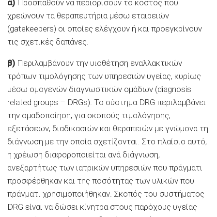
α)
Προσπαθούν να περιορίσουν το κόστος που
χρεώνουν τα θεραπευτήρια μέσω εταιρειών
(gatekeepers) οι οποίες ελέγχουν ή και προεγκρίνουν
τις σχετικές δαπάνες.
β)
Περιλαμβάνουν την υιοθέτηση εναλλακτικών
τρόπων τιμολόγησης των υπηρεσιών υγείας, κυρίως
μέσω ομογενών διαγνωστικών ομάδων (diagnosis
related groups – DRGs). Το σύστημα DRG περιλαμβάνει
την ομαδοποίηση, για σκοπούς τιμολόγησης,
εξετάσεων, διαδικασιών και θεραπειών με γνώμονα τη
διάγνωση με την οποία σχετίζονται. Στο πλαίσιο αυτό,
η χρέωση διαφοροποιείται ανά διάγνωση,
ανεξαρτήτως των ιατρικών υπηρεσιών που πράγματι
προσφέρθηκαν και της ποσότητας των υλικών που
πράγματι χρησιμοποιήθηκαν. Σκοπός του συστήματος
DRG είναι να δώσει κίνητρα στους παρόχους υγείας