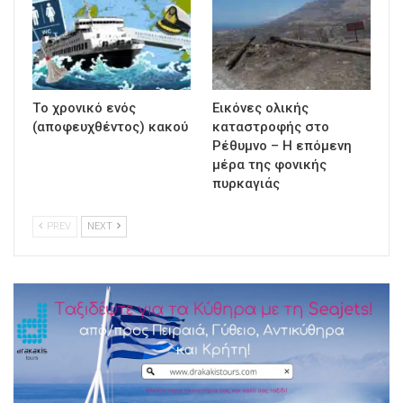
Τo χρονικό ενός
Εικόνες ολικής
(αποφευχθέντος) κακού
καταστροφής στο
Ρέθυμνο – Η επόμενη
μέρα της φονικής
πυρκαγιάς
PREV
NEXT