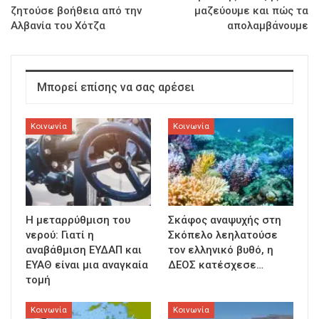
ζητούσε βοήθεια από την
μαζεύουμε και πώς τα
Αλβανία του Χότζα
απολαμβάνουμε
Μπορεί επίσης να σας αρέσει
Κοινωνία
Κοινωνία
Η μεταρρύθμιση του
Σκάφος αναψυχής στη
νερού: Γιατί η
Σκόπελο λεηλατούσε
αναβάθμιση ΕΥΔΑΠ και
τον ελληνικό βυθό, η
ΕΥΑΘ είναι μια αναγκαία
ΔΕΟΣ κατέσχεσε…
τομή
Κοινωνία
Κοινωνία