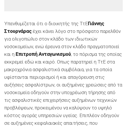
Υπενθυμίζεται ότι ο διοικητής της ΤτΕ
Γιάννης
Στουρνάρας
έχει κάνει λόγο στο πρόσφατο παρελθόν
για ολιγοπώλιο στον κλάδο των ιδιωτικών
νοσοκομείων, ενώ έρευνα στον κλάδο πραγματοποιεί
και η
Επιτροπή Ανταγωνισμού
, το πόρισμα της οποίας
εκκρεμεί εδώ και καιρό. Οπως παρατηρεί η ΤτΕ στα
μακροχρόνια ασφαλιστικά συμβόλαια, για τα οποία
υφίστανται περιορισμοί ή και απαγόρευση στις
αυξήσεις ασφαλίστρων, οι αυξημένες χρεώσεις από τα
νοσοκομεία οδηγούν στην υποχρέωση τήρησης από
τις ασφαλιστικές επιχειρήσεις αυξημένων τεχνικών
προβλέψεων, προκειμένου να καλύψουν το υψηλό
κόστος αγοράς υπηρεσιών υγείας. Επιπλέον οδηγούν
σε αυξημένες κεφαλαιακές απαιτήσεις, που