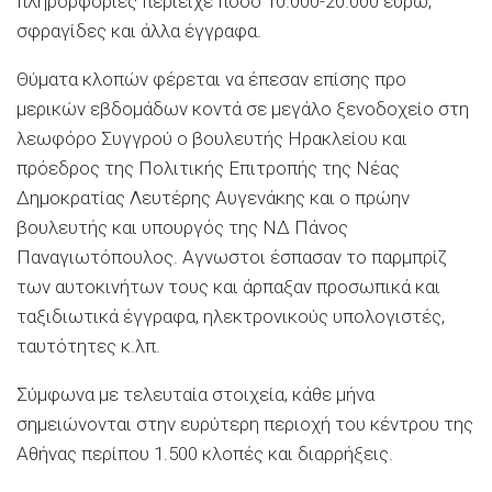
πληρορφορίες περιείχε ποσό 10.000-20.000 ευρώ,
σφραγίδες και άλλα έγγραφα.
Θύματα κλοπών φέρεται να έπεσαν επίσης προ
μερικών εβδομάδων κοντά σε μεγάλο ξενοδοχείο στη
λεωφόρο Συγγρού ο βουλευτής Ηρακλείου και
πρόεδρος της Πολιτικής Επιτροπής της Νέας
Δημοκρατίας Λευτέρης Αυγενάκης και ο πρώην
βουλευτής και υπουργός της ΝΔ Πάνος
Παναγιωτόπουλος. Αγνωστοι έσπασαν το παρμπρίζ
των αυτοκινήτων τους και άρπαξαν προσωπικά και
ταξιδιωτικά έγγραφα, ηλεκτρονικούς υπολογιστές,
ταυτότητες κ.λπ.
Σύμφωνα με τελευταία στοιχεία, κάθε μήνα
σημειώνονται στην ευρύτερη περιοχή του κέντρου της
Αθήνας περίπου 1.500 κλοπές και διαρρήξεις.