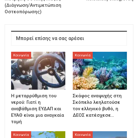
(Διάγνωση/Αντιμετώπιση
Οστεοπόρωσης)
Μπορεί επίσης να σας αρέσει
Κοινωνία
Κοινωνία
Η μεταρρύθμιση του
Σκάφος αναψυχής στη
νερού: Γιατί η
Σκόπελο λεηλατούσε
αναβάθμιση ΕΥΔΑΠ και
τον ελληνικό βυθό, η
ΕΥΑΘ είναι μια αναγκαία
ΔΕΟΣ κατέσχεσε…
τομή
Κοινωνία
Κοινωνία