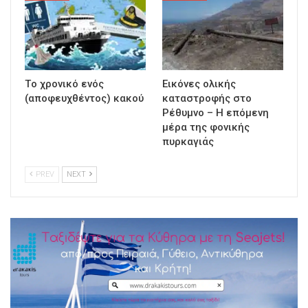
Τo χρονικό ενός
Εικόνες ολικής
(αποφευχθέντος) κακού
καταστροφής στο
Ρέθυμνο – Η επόμενη
μέρα της φονικής
πυρκαγιάς
PREV
NEXT