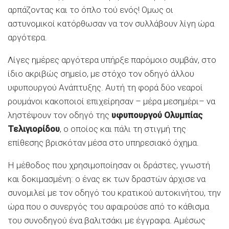
αρπάζοντας και το όπλο τού ενός! Ομως οι
αστυνομικοί κατόρθωσαν να τον συλλάβουν λίγη ώρα
αργότερα.
Λίγες ημέρες αργότερα υπήρξε παρόμοιο συμβάν, στο
ίδιο ακριβώς σημείο, με στόχο τον οδηγό άλλου
υφυπουργού Ανάπτυξης. Αυτή τη φορά δύο νεαροί
ρουμάνοι κακοποιοί επιχείρησαν – μέρα μεσημέρι– να
ληστέψουν τον οδηγό της
υφυπουργού Ολυμπίας
Τελιγιορίδου
, ο οποίος και πάλι τη στιγμή της
επίθεσης βρισκόταν μέσα στο υπηρεσιακό όχημα.
Η μέθοδος που χρησιμοποίησαν οι δράστες, γνωστή
και δοκιμασμένη: ο ένας εκ των δραστών άρχισε να
συνομιλεί με τον οδηγό του κρατικού αυτοκινήτου, την
ώρα που ο συνεργός του αφαιρούσε από το κάθισμα
του συνοδηγού ένα βαλιτσάκι με έγγραφα. Αμέσως