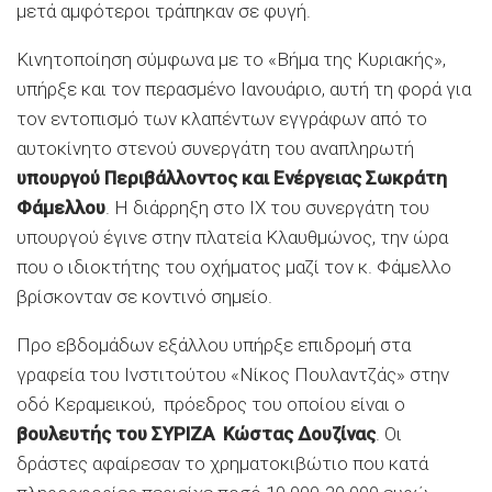
μετά αμφότεροι τράπηκαν σε φυγή.
Κινητοποίηση σύμφωνα με το «Βήμα της Κυριακής»,
υπήρξε και τον περασμένο Ιανουάριο, αυτή τη φορά για
τον εντοπισμό των κλαπέντων εγγράφων από το
αυτοκίνητο στενού συνεργάτη του αναπληρωτή
υπουργού Περιβάλλοντος και Ενέργειας Σωκράτη
Φάμελλου
. Η διάρρηξη στο ΙΧ του συνεργάτη του
υπουργού έγινε στην πλατεία Κλαυθμώνος, την ώρα
που ο ιδιοκτήτης του οχήματος μαζί τον κ. Φάμελλο
βρίσκονταν σε κοντινό σημείο.
Προ εβδομάδων εξάλλου υπήρξε επιδρομή στα
γραφεία του Ινστιτούτου «Νίκος Πουλαντζάς» στην
οδό Κεραμεικού, πρόεδρος του οποίου είναι ο
βουλευτής του ΣΥΡΙΖΑ Κώστας Δουζίνας
. Οι
δράστες αφαίρεσαν το χρηματοκιβώτιο που κατά