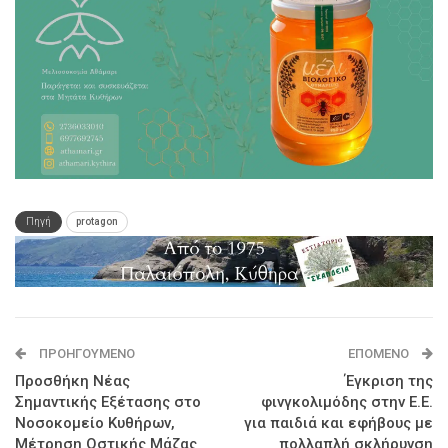
Πηγή
protagon
ΠΡΟΗΓΟΎΜΕΝΟ
ΕΠΌΜΕΝΟ
Προσθήκη Νέας
Έγκριση της
Σημαντικής Εξέτασης στο
φινγκολιμόδης στην Ε.Ε.
Νοσοκομείο Κυθήρων,
για παιδιά και εφήβους με
Μέτρηση Οστικής Μάζας
πολλαπλή σκλήρυνση