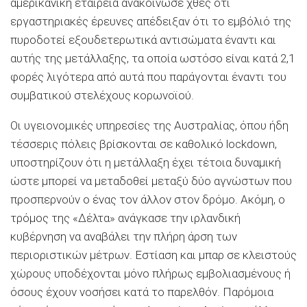
αμερικανική εταιρεία ανακοίνωσε χθες ότι
εργαστηριακές έρευνες απέδειξαν ότι το εμβόλιό της
πυροδοτεί εξουδετερωτικά αντισώματα έναντι και
αυτής της μετάλλαξης, τα οποία ωστόσο είναι κατά 2,1
φορές λιγότερα από αυτά που παράγονται έναντι του
συμβατικού στελέχους κορωνοϊού.
Οι υγειονομικές υπηρεσίες της Αυστραλίας, όπου ήδη
τέσσερις πόλεις βρίσκονται σε καθολικό lockdown,
υποστηρίζουν ότι η μετάλλαξη έχει τέτοια δυναμική
ώστε μπορεί να μεταδοθεί μεταξύ δύο αγνώστων που
προσπερνούν ο ένας τον άλλον στον δρόμο. Ακόμη, ο
τρόμος της «Δέλτα» ανάγκασε την ιρλανδική
κυβέρνηση να αναβάλει την πλήρη άρση των
περιοριστικών μέτρων. Εστίαση και μπαρ σε κλειστούς
χώρους υποδέχονται μόνο πλήρως εμβολιασμένους ή
όσους έχουν νοσήσει κατά το παρελθόν. Παρόμοια