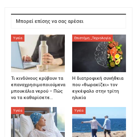
Μπορεί επίσης να σας αρέσει
Υγεία
Επιστήμη _Τεχνολογία
Τι κινδύνους κρύβουν τα
Η διατροφική συνήθεια
επαναχρησιμοποιούμενα
που «θωρακίζει» τον
μπουκάλια νερού – Πώς
εγκέφαλο στην τρίτη
να τα καθαρίσετε…
ηλικία
Υγεία
Υγεία