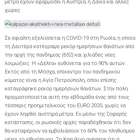
μέτρα έχουν εφαρμόσει η Αυστρία, η Δανία και άλλες
χώρες.
Σε εφιάλτη εξελίσσεται η COVID-19 στη Ρωσία, η οποία
τη Δευτέρα κατέγραψε ρεκόρ ημερήσιων θανάτων από
την αρχή της πανδημίας (652) και χιλιάδες νέες
λοιμώξεις. Η «Δέλτα» ευθύνεται για το 90% αυτών.
Εκτός από τη Μόσχα, επίκεντρο του πανδημικού
κύματος είναι η Αγία Πετρούπολη, όπου επίσης
καταγράφηκε ρεκόρ ημερήσιων θανάτων. Στην πόλη
πραγματοποιείται αυτή την εβδομάδα ένας από τους
τέσσερις προημιτελικούς του ΕURO 2020, χωρίς να
έχουν ληφθεί αυστηρά μέτρα. Εν μέσω της ζοφερής
κατάστασης, οι ρωσικές αρχές παραδέχθηκαν ότι δεν
θα καταφέρουν να εμβολιάσουν το 60% του πληθυσμού
μέχρι το φθινόπωρο. Το Κρεμλίνο ανέφερε ότι η