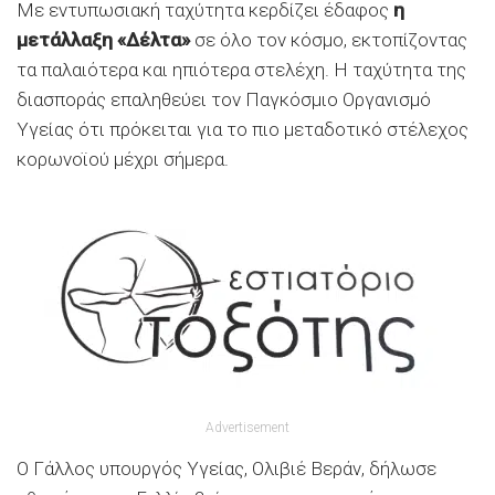
Με εντυπωσιακή ταχύτητα κερδίζει έδαφoς
η
μετάλλαξη «Δέλτα»
σε όλο τον κόσμο, εκτοπίζοντας
τα παλαιότερα και ηπιότερα στελέχη. Η ταχύτητα της
διασποράς επαληθεύει τον Παγκόσμιο Οργανισμό
Υγείας ότι πρόκειται για το πιο μεταδοτικό στέλεχος
κορωνοϊού μέχρι σήμερα.
Advertisement
Ο Γάλλος υπουργός Υγείας, Ολιβιέ Βεράν, δήλωσε