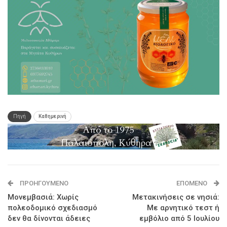
Πηγή
Καθημερινή
ΠΡΟΗΓΟΎΜΕΝΟ
ΕΠΌΜΕΝΟ
Μονεμβασιά: Χωρίς
Μετακινήσεις σε νησιά:
πολεοδομικό σχεδιασμό
Με αρνητικό τεστ ή
δεν θα δίνονται άδειες
εμβόλιο από 5 Ιουλίου