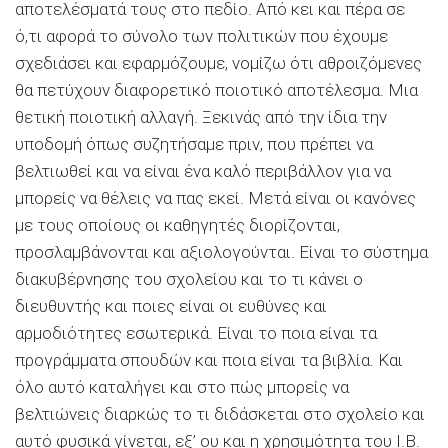
αποτελέσματά τους στο πεδίο. Από κει και πέρα σε
ό,τι αφορά το σύνολο των πολιτικών που έχουμε
σχεδιάσει και εφαρμόζουμε, νομίζω ότι αθροιζόμενες
θα πετύχουν διαφορετικό ποιοτικό αποτέλεσμα. Μια
θετική ποιοτική αλλαγή. Ξεκινάς από την ίδια την
υποδομή όπως συζητήσαμε πριν, που πρέπει να
βελτιωθεί και να είναι ένα καλό περιβάλλον για να
μπορείς να θέλεις να πας εκεί. Μετά είναι οι κανόνες
με τους οποίους οι καθηγητές διορίζονται,
προσλαμβάνονται και αξιολογούνται. Είναι το σύστημα
διακυβέρνησης του σχολείου και το τι κάνει ο
διευθυντής και ποιες είναι οι ευθύνες και
αρμοδιότητες εσωτερικά. Είναι το ποια είναι τα
προγράμματα σπουδών και ποια είναι τα βιβλία. Και
όλο αυτό καταλήγει και στο πώς μπορείς να
βελτιώνεις διαρκώς το τι διδάσκεται στο σχολείο και
αυτό φυσικά γίνεται, εξ’ ου και η χρησιμότητα του I.B.