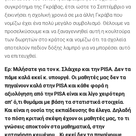
συγκρότημα της Γκράβας, έτσι ώστε το Σεπτέμβριο να
ξεκινήσει η σχολική χρονιά σε μια άλλη Γκράβα που
νομίζω έχει ένα πολύ μεγάλο συμβολισμό. Θέλουμε να
προσελκύσουμε και να ξαναγεννηθεί αυτή η κουλτούρα
των δωρητών στο κράτος και νομίζω ότι τα σχολεία
αποτελούν πεδίον δόξης λαμπρό για να μπορέσει αυτό
να επιτευχθεί.
Ερ: Μιλήσατε για τον κ. Σλάιχερ και την PISA. Δεν τα
πάμε καλά εκεί κ. υπουργέ. Οι μαθητές μας δεν τα
πηγαίνουν καλά στην PISA και κάθε φορά η
αξιολόγηση από την PISA είναι και λίγο χειρότερη
απ’ ό,τι θυμάμαι με βάση τα στατιστικά στοιχεία.
Και είναι η ουσία της εκπαίδευσης θα έλεγα. Δηλαδή
το πόση κριτική σκέψη έχουν οι μαθητές μας, το τι
γνώσεις αποκτούν στα μαθηματικά, στην
κατανόηση κειμένου… Κι εκεί δεν τα πηγαίνουμε