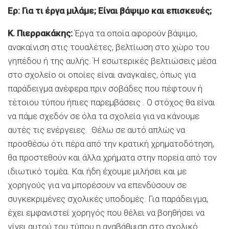
Ερ: Για τι έργα μιλάμε; Είναι βάψιμο και επισκευές;
Κ. Πιερρακάκης:
Έργα τα οποία αφορούν βάψιμο,
ανακαίνιση στις τουαλέτες, βελτίωση στο χώρο του
γηπέδου ή της αυλής. Ή εσωτερικές βελτιώσεις μέσα
στο σχολείο οι οποίες είναι αναγκαίες, όπως για
παράδειγμα ανέφερα πριν σοβάδες που πέφτουν ή
τέτοιου τύπου ήπιες παρεμβάσεις . Ο στόχος θα είναι
να πάμε σχεδόν σε όλα τα σχολεία για να κάνουμε
αυτές τις ενέργειες. Θέλω σε αυτό απλώς να
προσθέσω ότι πέρα από την κρατική χρηματοδότηση,
θα προστεθούν και άλλα χρήματα στην πορεία από τον
ιδιωτικό τομέα. Και ήδη έχουμε μιλήσει και με
χορηγούς για να μπορέσουν να επενδύσουν σε
συγκεκριμένες σχολικές υποδομές. Για παράδειγμα,
έχει εμφανιστεί χορηγός που θέλει να βοηθήσει να
γίνει αυτού του τύπου η αναβάθμιση στο σχολικό