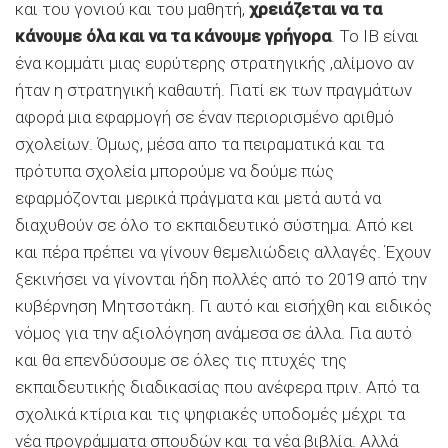
και του γονιού και του μαθητή,
χρειάζεται να τα
κάνουμε όλα και να τα κάνουμε γρήγορα
. Το ΙΒ είναι
ένα κομμάτι μιας ευρύτερης στρατηγικής ,αλίμονο αν
ήταν η στρατηγική καθαυτή. Γιατί εκ των πραγμάτων
αφορά μια εφαρμογή σε έναν περιορισμένο αριθμό
σχολείων. Όμως, μέσα απο τα πειραματικά και τα
πρότυπα σχολεία μπορούμε να δούμε πώς
εφαρμόζονται μερικά πράγματα και μετά αυτά να
διαχυθούν σε όλο το εκπαιδευτικό σύστημα. Από κει
και πέρα πρέπει να γίνουν θεμελιώδεις αλλαγές. Έχουν
ξεκινήσει να γίνονται ήδη πολλές από το 2019 από την
κυβέρνηση Μητσοτάκη. Γι αυτό και εισήχθη και ειδικός
νόμος για την αξιολόγηση ανάμεσα σε άλλα. Για αυτό
και θα επενδύσουμε σε όλες τις πτυχές της
εκπαιδευτικής διαδικασίας που ανέφερα πριν. Από τα
σχολικά κτίρια και τις ψηφιακές υποδομές μέχρι τα
νέα προγράμματα σπουδών και τα νέα βιβλία. Αλλά