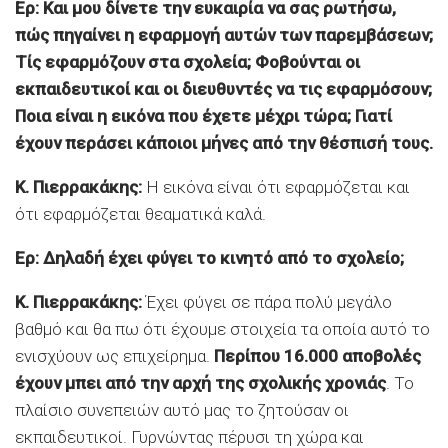
Ερ: Και μου δίνετε την ευκαιρία να σας ρωτήσω,
πώς πηγαίνει η εφαρμογή αυτών των παρεμβάσεων;
Τίς εφαρμόζουν στα σχολεία; Φοβούνται οι
εκπαιδευτικοί και οι διευθυντές να τις εφαρμόσουν;
Ποια είναι η εικόνα που έχετε μέχρι τώρα; Γιατί
έχουν περάσει κάποιοι μήνες από την θέσπισή τους.
Κ. Πιερρακάκης:
Η εικόνα είναι ότι εφαρμόζεται και
ότι εφαρμόζεται θεαματικά καλά.
Ερ: Δηλαδή έχει φύγει το κινητό από το σχολείο;
Κ. Πιερρακάκης:
Έχει φύγει σε πάρα πολύ μεγάλο
βαθμό και θα πω ότι έχουμε στοιχεία τα οποία αυτό το
ενισχύουν ως επιχείρημα.
Περίπου 16.000 αποβολές
έχουν μπει από την αρχή της σχολικής χρονιάς
. Το
πλαίσιο συνεπειών αυτό μας το ζητούσαν οι
εκπαιδευτικοί. Γυρνώντας πέρυσι τη χώρα και