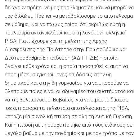
δείχνουν πρέπει να μας προβληματίζει και να μπορεί να
μας διδάξει. Πρέπει να μεταβολίσουμε το αποτέλεσμα
σε μάθημα. Και να πω ,ως τρίτο, ότι ακριβώς αυτή η
κουλτούρα αντανακλάται και στη λεγόμενη ελληνική
PISA. Γιατί έχουμε και τη μελέτη της Αρχής
Διασφάλισης της Ποιότητας στην Πρωτοβάθμια και
Δευτεροβάθμια Εκπαίδευση (ΑΔΙΠΠΔΕ) η οποία
βγαίνει κάθε χρόνο και η οποία προσπαθεί κι αυτή να
αποτιμήσει συγκεκριμένες επιδόσεις στην 6η
δημοτικού και στην 3η γυμνασίου για να μπορούμε να
βλέπουμε ποιες είναι οι αδυναμίες του συστήματος και
να τις βελτιώνουμε. Βεβαίως, για να είμαστε δίκαιοι,
σε ό,τι αφορά τα τελευταία αποτελέσματα της PISA,
υπήρξε μία συνολική πτώση σε όλη τη Δυτική Ευρώπη.
Και η πτώση αυτή συσχετίστηκε από τους ειδικούς σε
μεγάλο βαθμό με την πανδημία και με τον τρόπο με τον