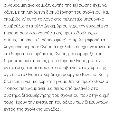
σίγουρα μεγάλο κομμάτι αυτής της εξίσωσης έχει να
κάνει με τη λεγόμενη διακυβέρνηση του σχολείου. Και
ακριβώς γι’ αυτό το λόγο στο τελευταίο υπουργικό
συμβούλιο στα τέλη Δεκεμβρίου, είχα την ευκαιρία να
παρουσιάσω δυο νομοθετικές πρωτοβουλίες, οι
οποίες πήραν το “πράσινο φώς”. Η πρώτη αφορά τα
λεγόμενα δημόσια Ωνάσεια σχολεία και έχει να κάνει με
μια δωρεά του Ιδρύματος Ωνάση, μια σύμπραξη του
δημόσιου συστήματος με το Ίδρυμα Ωνάση, με τον
αντίστοιχο τρόπο που αυτό συμβαίνει στο χώρο της
υγείας στο Ωνάσειο Καρδιοχειρουργικό Κέντρο. Και η
δεύτερη είναι μια ευρύτερη νομοθετική πρωτοβουλία
η οποία περιλαμβάνει μια σειρά από αλλαγές στο
σύστημα διακυβέρνησης του σχολείου, που στην αιχμή
τους έχουν την ενίσχυση του ρόλου των διευθυντών
εντός της σχολικής μονάδας.