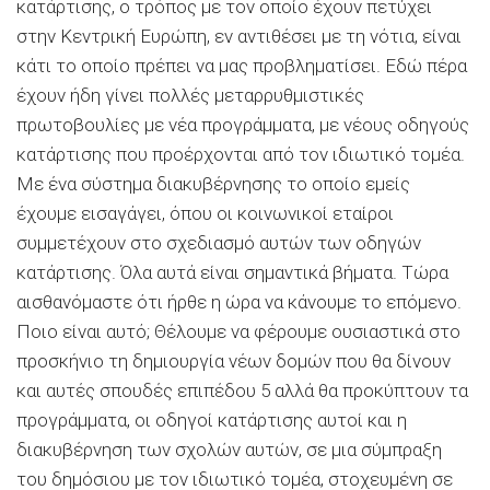
κατάρτισης, ο τρόπος με τον οποίο έχουν πετύχει
στην Κεντρική Ευρώπη, εν αντιθέσει με τη νότια, είναι
κάτι το οποίο πρέπει να μας προβληματίσει. Εδώ πέρα
έχουν ήδη γίνει πολλές μεταρρυθμιστικές
πρωτοβουλίες με νέα προγράμματα, με νέους οδηγούς
κατάρτισης που προέρχονται από τον ιδιωτικό τομέα.
Με ένα σύστημα διακυβέρνησης το οποίο εμείς
έχουμε εισαγάγει, όπου οι κοινωνικοί εταίροι
συμμετέχουν στο σχεδιασμό αυτών των οδηγών
κατάρτισης. Όλα αυτά είναι σημαντικά βήματα. Τώρα
αισθανόμαστε ότι ήρθε η ώρα να κάνουμε το επόμενο.
Ποιο είναι αυτό; Θέλουμε να φέρουμε ουσιαστικά στο
προσκήνιο τη δημιουργία νέων δομών που θα δίνουν
και αυτές σπουδές επιπέδου 5 αλλά θα προκύπτουν τα
προγράμματα, οι οδηγοί κατάρτισης αυτοί και η
διακυβέρνηση των σχολών αυτών, σε μια σύμπραξη
του δημόσιου με τον ιδιωτικό τομέα, στοχευμένη σε