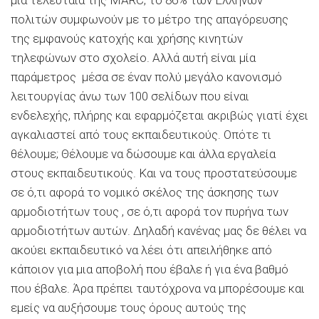
μια τελευταία της MARC, το 86% των Ελλήνων
πολιτών συμφωνούν με το μέτρο της απαγόρευσης
της εμφανούς κατοχής και χρήσης κινητών
τηλεφώνων στο σχολείο. Αλλά αυτή είναι μία
παράμετρος μέσα σε έναν πολύ μεγάλο κανονισμό
λειτουργίας άνω των 100 σελίδων που είναι
ενδελεχής, πλήρης και εφαρμόζεται ακριβώς γιατί έχει
αγκαλιαστεί από τους εκπαιδευτικούς. Οπότε τι
θέλουμε; Θέλουμε να δώσουμε και άλλα εργαλεία
στους εκπαιδευτικούς. Και να τους προστατεύσουμε
σε ό,τι αφορά το νομικό σκέλος της άσκησης των
αρμοδιοτήτων τους , σε ό,τι αφορά τον πυρήνα των
αρμοδιοτήτων αυτών. Δηλαδή κανένας μας δε θέλει να
ακούει εκπαιδευτικό να λέει ότι απειλήθηκε από
κάποιον για μια αποβολή που έβαλε ή για ένα βαθμό
που έβαλε. Άρα πρέπει ταυτόχρονα να μπορέσουμε και
εμείς να αυξήσουμε τους όρους αυτούς της