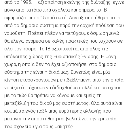
από το 1995. Η αξιοποίηση εκείνης της διάταξης, έγινε
μόνο από τα ιδιωτικά σχολεία και σήμερα το ΙΒ
εφαρμόζεται σε 15 από αυτά. Δεν αξιοποιήθηκε ποτέ
από το δημόσιο σύστημα παρά την αρχική πρόθεση του
νομοθέτη. Πρέπει πλέον να πετύχουμε όσμωση ,εγώ
θα έλεγα, ανάμεσα σε καλές πρακτικές που ισχύουν σε
όλο τον κόσμο. Το ΙΒ αξιοποιείται από όλες τις
υπόλοιπες χώρες της Ευρωπαϊκής Ένωσης. Η μόνη
χώρα, η οποία δεν το έχει αξιοποιήσει στο δημόσιο
σύστημά της είναι η δικιά μας. Συνεπώς είναι μία
κίνηση ετεροχρονισμένη, επιβεβλημένη, από την οποία
νομίζω ότι έχουμε να διδαχθούμε πολλά και σε σχέση
με το πώς θα πρέπει να κάνουμε και εμείς τη
μετεξέλιξη του δικού μας συστήματος. Όλα αυτά είναι
κομμάτια ενός παζλ μιας ευρύτερης αλλαγής που
μειώνει την αποστήθιση και βελτιώνει την εμπειρία
του σχολείου για τους μαθητές.