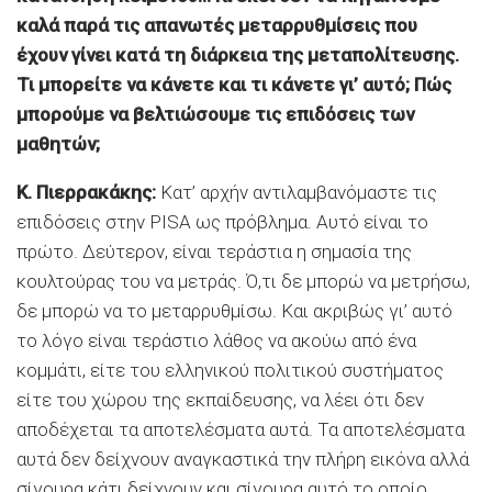
καλά παρά τις απανωτές μεταρρυθμίσεις που
έχουν γίνει κατά τη διάρκεια της μεταπολίτευσης.
Τι μπορείτε να κάνετε και τι κάνετε γι’ αυτό; Πώς
μπορούμε να βελτιώσουμε τις επιδόσεις των
μαθητών;
Κ. Πιερρακάκης:
Κατ’ αρχήν αντιλαμβανόμαστε τις
επιδόσεις στην PISA ως πρόβλημα. Αυτό είναι το
πρώτο. Δεύτερον, είναι τεράστια η σημασία της
κουλτούρας του να μετράς. Ό,τι δε μπορώ να μετρήσω,
δε μπορώ να το μεταρρυθμίσω. Και ακριβώς γι’ αυτό
το λόγο είναι τεράστιο λάθος να ακούω από ένα
κομμάτι, είτε του ελληνικού πολιτικού συστήματος
είτε του χώρου της εκπαίδευσης, να λέει ότι δεν
αποδέχεται τα αποτελέσματα αυτά. Τα αποτελέσματα
αυτά δεν δείχνουν αναγκαστικά την πλήρη εικόνα αλλά
σίγουρα κάτι δείχνουν και σίγουρα αυτό το οποίο