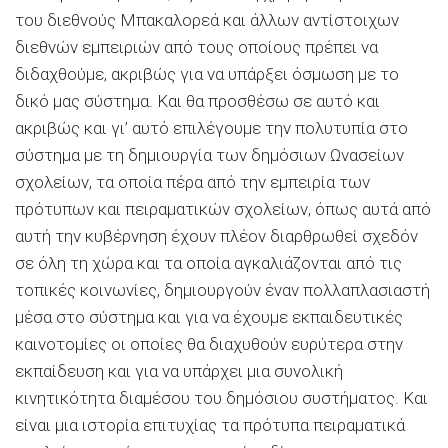
του διεθνούς Μπακαλορεά και άλλων αντίστοιχων
διεθνών εμπειριών από τους οποίους πρέπει να
διδαχθούμε, ακριβώς για να υπάρξει όσμωση με το
δικό μας σύστημα. Και θα προσθέσω σε αυτό και
ακριβώς και γι’ αυτό επιλέγουμε την πολυτυπία στο
σύστημα με τη δημιουργία των δημόσιων Ωνασείων
σχολείων, τα οποία πέρα από την εμπειρία των
πρότυπων και πειραματικών σχολείων, όπως αυτά από
αυτή την κυβέρνηση έχουν πλέον διαρθρωθεί σχεδόν
σε όλη τη χώρα και τα οποία αγκαλιάζονται από τις
τοπικές κοινωνίες, δημιουργούν έναν πολλαπλασιαστή
μέσα στο σύστημα και για να έχουμε εκπαιδευτικές
καινοτομίες οι οποίες θα διαχυθούν ευρύτερα στην
εκπαίδευση και για να υπάρχει μια συνολική
κινητικότητα διαμέσου του δημόσιου συστήματος. Και
είναι μια ιστορία επιτυχίας τα πρότυπα πειραματικά