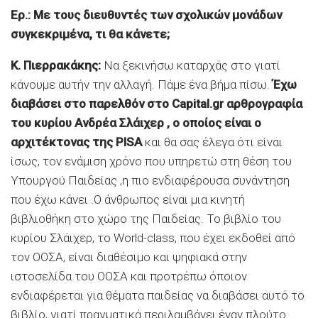
Ερ.: Με τους διευθυντές των σχολικών μονάδων
συγκεκριμένα, τι θα κάνετε;
Κ. Πιερρακάκης:
Να ξεκινήσω καταρχάς στο γιατί
κάνουμε αυτήν την αλλαγή. Πάμε ένα βήμα πίσω.
Έχω
διαβάσει στο παρελθόν στο Capital.gr αρθρογραφία
του κυρίου Ανδρέα Σλάιχερ
, ο οποίος είναι ο
αρχιτέκτονας της PISA
και θα σας έλεγα ότι είναι
ίσως, τον ενάμιση χρόνο που υπηρετώ στη θέση του
Υπουργού Παιδείας ,η πιο ενδιαφέρουσα συνάντηση
που έχω κάνει .Ο άνθρωπος είναι μια κινητή
βιβλιοθήκη στο χώρο της Παιδείας. Το βιβλίο του
κυρίου Σλάιχερ, το World-class, που έχει εκδοθεί από
τον ΟΟΣΑ, είναι διαθέσιμο και ψηφιακά στην
ιστοσελίδα του ΟΟΣΑ και προτρέπω όποιον
ενδιαφέρεται για θέματα παιδείας να διαβάσει αυτό το
βιβλίο, γιατί πραγματικά περιλαμβάνει έναν πλούτο