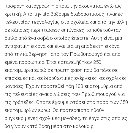
προφανή καταγραφή η οποία την άκουγα και εγώ ως
κριτική. Από την μία βάζουμε διαδραστικούς πίνακες
τελευταίας τεχνολογίας στα σχολεία και από την άλλη
σε κάποιες περιπτώσεις οι πίνακες τοποθετούνταν
δίπλα από ένα σοβά ο οποίος έπεφτε. Αυτή είναι μια
αντιφατική εικόνα και είναι μια μη αποδεκτή εικόνα
από την κυβέρνηση , από τον Πρωθυπουργό και από
εμένα προσωπικά. Έτσι κατανεμήθηκαν 250
εκατομμύρια ευρώ σε πρώτη φάση που θα πάνε σε
επισκευές και σε διορθωτικές ενέργειες σε σχολικές
μονάδες. Έχουν προστεθεί ήδη 100 εκατομμύρια από
τις τελευταίες ανακοινώσεις του Πρωθυπουργού για
τις τράπεζες. Οπότε έχουμε φτάσει στο ποσό των 350
εκατομμυρίων ευρώ. Θα προτεραιοποιηθούν
συγκεκριμένες σχολικές μονάδες, τα έργα στις οποίες
θα γίνουν κατά βάση μέσα στο καλοκαίρι.