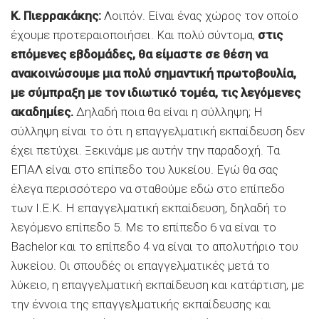
Κ. Πιερρακάκης:
Λοιπόν. Είναι ένας χώρος τον οποίο
έχουμε προτεραιοποιήσει. Και πολύ σύντομα,
στις
επόμενες εβδομάδες, θα είμαστε σε θέση να
ανακοινώσουμε μια πολύ σημαντική πρωτοβουλία,
με σύμπραξη με τον ιδιωτικό τομέα, τις λεγόμενες
ακαδημίες.
Δηλαδή ποια θα είναι η σύλληψη; Η
σύλληψη είναι το ότι η επαγγελματική εκπαίδευση δεν
έχει πετύχει. Ξεκινάμε με αυτήν την παραδοχή. Τα
ΕΠΑΛ είναι στο επίπεδο του λυκείου. Εγώ θα σας
έλεγα περισσότερο να σταθούμε εδώ στο επίπεδο
των Ι.Ε.Κ. Η επαγγελματική εκπαίδευση, δηλαδή το
λεγόμενο επίπεδο 5. Με το επίπεδο 6 να είναι το
Bachelor και το επίπεδο 4 να είναι το απολυτήριο του
λυκείου. Οι σπουδές οι επαγγελματικές μετά το
λύκειο, η επαγγελματική εκπαίδευση και κατάρτιση, με
την έννοια της επαγγελματικής εκπαίδευσης και