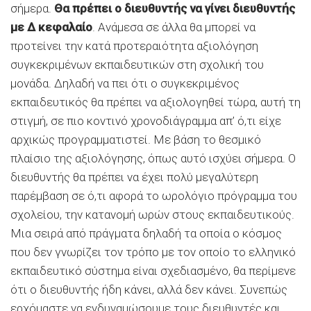
σήμερα.
Θα πρέπει ο διευθυντής να γίνει διευθυντής
με Δ κεφαλαίο
. Ανάμεσα σε άλλα θα μπορεί να
προτείνει την κατά προτεραιότητα αξιολόγηση
συγκεκριμένων εκπαιδευτικών στη σχολική του
μονάδα. Δηλαδή να πει ότι ο συγκεκριμένος
εκπαιδευτικός θα πρέπει να αξιολογηθεί τώρα, αυτή τη
στιγμή, σε πιο κοντινό χρονοδιάγραμμα απ’ ό,τι είχε
αρχικώς προγραμματιστεί. Με βάση το θεσμικό
πλαίσιο της αξιολόγησης, όπως αυτό ισχύει σήμερα. Ο
διευθυντής θα πρέπει να έχει πολύ μεγαλύτερη
παρέμβαση σε ό,τι αφορά το ωρολόγιο πρόγραμμα του
σχολείου, την κατανομή ωρών στους εκπαιδευτικούς.
Μια σειρά από πράγματα δηλαδή τα οποία ο κόσμος
που δεν γνωρίζει τον τρόπο με τον οποίο το ελληνικό
εκπαιδευτικό σύστημα είναι σχεδιασμένο, θα περίμενε
ότι ο διευθυντής ήδη κάνει, αλλά δεν κάνει. Συνεπώς
ερχόμαστε να ενδυναμώσουμε τους διευθυντές και