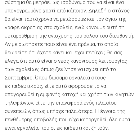
σύστημα θα μετράει ως ισοδύναμο του να είναι ένα
υπογεγραμμένο χαρτί από κάποιον. Δηλαδή ο στόχος
θα είναι ταυτόχρονα να μειώσουμε και τον όγκο της
γραφειοκρατίας στα σχολεία, ενώ κάνουμε αυτή τη
μεταρρύθμιση της ενίσχυσης του ρόλου του διευθυντή.
Αν με ρωτήσετε ποιο είναι ένα πράγμα, το οποίο
θεωρείτε ότι έχετε κάνει και έχει πετύχει; Θα σας
έλεγα ότι αυτό είναι ο νέος κανονισμός λειτουργίας
των σχολείων, όπως ξεκίνησε να ισχύει από το
Σεπτέμβριο. Όπου δώσαμε εργαλεία στους
εκπαιδευτικούς, είτε αυτό αφορούσε το να
απαγορευθεί η εμφανής κατοχή και χρήση των κινητών
τηλεφώνων, είτε την επαναφορά ενός πλαισίου
συνεπειών, όπως υπήρχε παλαιότερα. Η έννοια της
πενθήμερης αποβολής που είχε καταργηθεί, όλα αυτά
είναι εργαλεία, που οι εκπαιδευτικοί ζητούν.