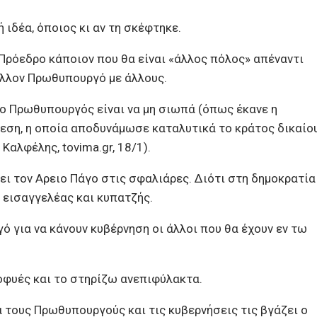
ιδέα, όποιος κι αν τη σκέφτηκε.
Πρόεδρο κάποιον που θα είναι «άλλος πόλος» απέναντι
άλλον Πρωθυπουργό με άλλους.
ο Πρωθυπουργός είναι να μη σιωπά (όπως έκανε η
εση, η οποία αποδυνάμωσε καταλυτικά το κράτος δικαίο
Καλφέλης, tovima.gr, 18/1).
ι τον Aρειο Πάγο στις σφαλιάρες. Διότι στη δημοκρατία
, εισαγγελέας και κυπατζής.
 για να κάνουν κυβέρνηση οι άλλοι που θα έχουν εν τω
ιοφυές και το στηρίζω ανεπιφύλακτα.
α τους Πρωθυπουργούς και τις κυβερνήσεις τις βγάζει ο