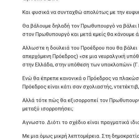
Και φυσικά να συνταχθώ απολύτως με την ευφυή 
Θα βάλουμε δηλαδή τον Πρωθυπουργό να βάλει 
στον Πρωθυπουργό και μετά εμείς θα κάνουμε 
Αλλωστε η δουλειά του Προέδρου που θα βάλει 
απερχόμενη Πρόεδρος) «σε μια νευραλγική υπόθ
στην Ελλάδα, στην υπόθεση των υποκλοπών» (Γ. 
Ενώ θα έπρεπε κανονικά ο Πρόεδρος να πλακώσε
Πρόεδρος είναι κάτι σαν σχολιαστής, ντετέκτιβ
Αλλά τότε πώς θα εξισορροπεί τον Πρωθυπουργό
μεταξύ ισορροπήσει;
Αγνωστο. Διότι το σχέδιο είναι πραγματικά ιδ
Με μια όμως μικρή λεπτομέρεια. Στη δημοκρατί