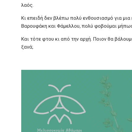
λαός.
Κι επειδή δεν βλέπω πολύ ενθουσιασμό για μια 
Βαρουφάκη και Φάμελλου, πολύ φοβούμαι μήπω
Και τότε φτου κι από την αρχή. Ποιον θα βάλο
ξανά;