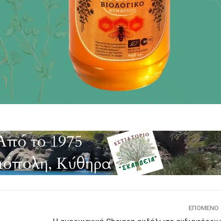
ΕΠΌΜΕΝΟ