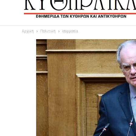
Αρχική
Πολιτική
Ισορροπία