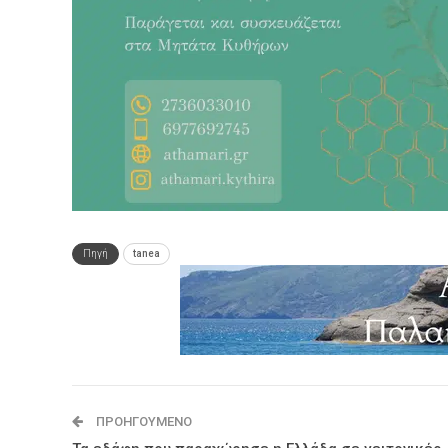
Πηγή
tanea
ΠΡΟΗΓΟΎΜΕΝΟ