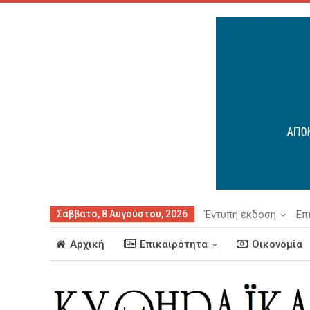
Σάββατο, 8 Αυγούστου, 2026
Έντυπη έκδοση
Επ
Αρχική
Επικαιρότητα
Οικονομία