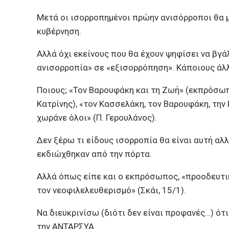
Μετά οι ισορροπημένοι πρώην ανισόρροποι θα 
κυβέρνηση.
Αλλά όχι εκείνους που θα έχουν ψηφίσει να βγ
ανισορροπία» σε «εξισορρόπηση». Κάποιους άλ
Ποιους; «Τον Βαρουφάκη και τη Ζωή» (εκπρόσωπ
Κατρίνης), «τον Κασσελάκη, τον Βαρουφάκη, τη
χωράνε όλοι» (Π. Γερουλάνος).
Δεν ξέρω τι είδους ισορροπία θα είναι αυτή αλ
εκδιώχθηκαν από την πόρτα.
Αλλά όπως είπε και ο εκπρόσωπος, «προοδευτικ
τον νεοφιλελευθερισμό» (Σκάι, 15/1).
Να διευκρινίσω (διότι δεν είναι προφανές…) ότ
την ΑΝΤΑΡΣΥΑ.