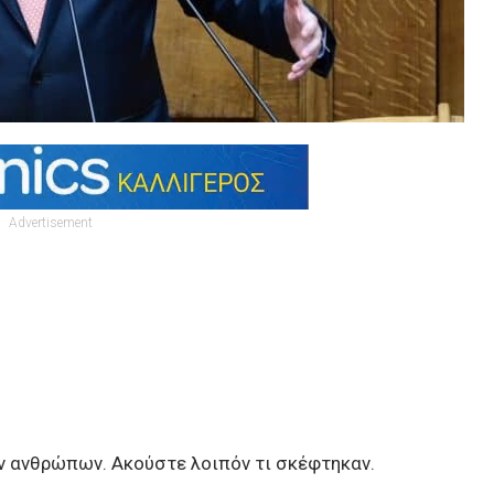
Advertisement
 ανθρώπων. Ακούστε λοιπόν τι σκέφτηκαν.