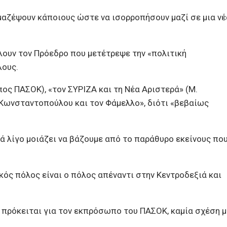
μαζέψουν κάποιους ώστε να ισορροπήσουν μαζί σε μια νέ
άλουν τον Πρόεδρο που μετέτρεψε την «πολιτική
λους.
ος ΠΑΣΟΚ), «τον ΣΥΡΙΖΑ και τη Νέα Αριστερά» (Μ.
ν Κωνσταντοπούλου και τον Φάμελλο», διότι «βεβαίως
λά λίγο μοιάζει να βάζουμε από το παράθυρο εκείνους πο
ός πόλος είναι ο πόλος απέναντι στην Κεντροδεξιά και
ι πρόκειται για τον εκπρόσωπο του ΠΑΣΟΚ, καμία σχέση μ