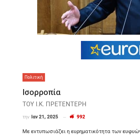
Πολιτική
Ισορροπία
ΤΟΥ Ι.Κ. ΠΡΕΤΕΝΤΕΡΗ
την
Ιαν 21, 2025
992
Με εντυπωσιάζει η ευρηματικότητα των ευφυών