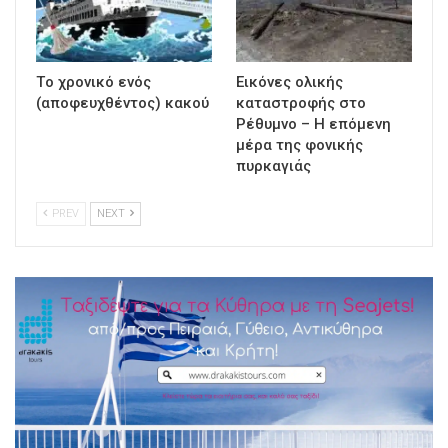
Τo χρονικό ενός
Εικόνες ολικής
(αποφευχθέντος) κακού
καταστροφής στο
Ρέθυμνο – Η επόμενη
μέρα της φονικής
πυρκαγιάς
PREV
NEXT