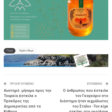
Πηγή
Πρώτο Θέμα
ΠΡΟΗΓΟΎΜΕΝΟ
ΕΠΌΜΕΝΟ
Αυστηρό μήνυμα προς την
Ο άνθρωπος που έστειλε
Τουρκία έστειλε ο
τον Γκαγκάριν στο
Πρόεδρος της
διάστημα ήταν αιχμάλωτος
Δημοκρατίας από τα
του Στάλιν -Τον είχε
Κύθηρα
στείλει στα γκούλαγκ