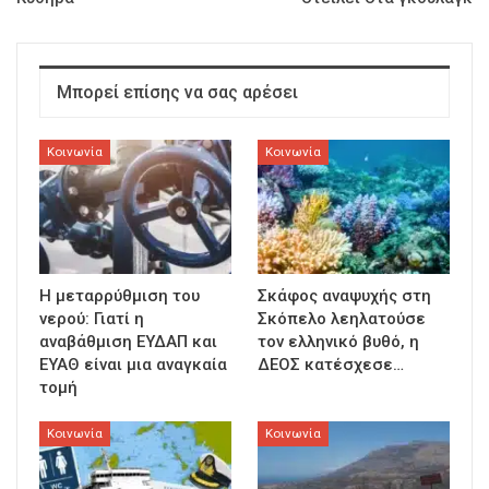
Μπορεί επίσης να σας αρέσει
Κοινωνία
Κοινωνία
Η μεταρρύθμιση του
Σκάφος αναψυχής στη
νερού: Γιατί η
Σκόπελο λεηλατούσε
αναβάθμιση ΕΥΔΑΠ και
τον ελληνικό βυθό, η
ΕΥΑΘ είναι μια αναγκαία
ΔΕΟΣ κατέσχεσε…
τομή
Κοινωνία
Κοινωνία