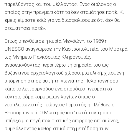
παρελθόντος και του μέλλοντος. Ενας διάλογος ο
οποίος στην πραγματικότητα δεν σταμάτησε ποτέ. Κι
εμείς είμαστε εδώ για να διασφαλίσουμε ότι δεν θα
σταματήσει ποτέ».
Οπως υπενθύμισε η κυρία Μενδώνη, το 1989 η
UNESCO αναγνώρισε την Καστροπολιτεία του Μυστρά
ως Μνημείο Παγκόσμιας Κληρονομιάς,
αναδεικνύοντας περαιτέρω τη σημασία του ως
βυζαντινού αρχαιολογικού χώρου, μια υλική, χτισμένη
υπόμνηση ότι σε αυτή τη γωνιά της Πελοποννήσου
κάποτε λειτουργούσε ένα σπουδαίο πνευματικό
κέντρο, έδρα κορυφαίων λογίων όπως ο
νεοπλατωνιστής Γεώργιος Γεμιστός ή Πλήθων, ο
Βησσαρίων κ.ά. Ο Μυστράς κατ’ αυτό τον τρόπο
υπήρξε μια πηγή πολιτιστικής επιρροής επί αιώνες,
συμβάλλοντας καθοριστικά στη μετάδοση των