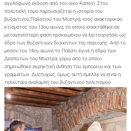
αγγλόφωνη έκδοση από τον οίκο Καπόν). Στον
πολυτελή τόμο παρουσιάζεται η ιστορία του
βυζαντινού Παλατιού του Μυστρά, ενός ανακτορικού
κτίσματος του 13ου αιώνα, το οποίο επεκτάθηκε σε
μεταγενέστερη φάση προκειμένου να λειτουργήσει ως
έδρα των Βυζαντινών διοικητών της περιοχής. Από το
μέσον του 14ου αιώνα το Παλάτι έγινε η έδρα των
Δεσποτών του Μυστρά, γύρω από το οποίο
σημειώθηκε εκρηκτική άνθηση του εμπορίου και των
γραμμάτων. Δυστυχώς, όμως, αυτή έμελλε να είναι η
τελευταία αναλαμπή του βυζαντινού πολιτισμού.