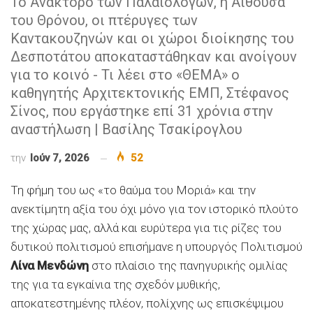
Το Ανάκτορο των Παλαιολόγων, η Αίθουσα
του Θρόνου, οι πτέρυγες των
Καντακουζηνών και οι χώροι διοίκησης του
Δεσποτάτου αποκαταστάθηκαν και ανοίγουν
για το κοινό - Τι λέει στο «ΘΕΜΑ» ο
καθηγητής Αρχιτεκτονικής ΕΜΠ, Στέφανος
Σίνος, που εργάστηκε επί 31 χρόνια στην
αναστήλωση | Βασίλης Τσακίρογλου
την
Ιούν 7, 2026
52
Τη φήμη του ως «το θαύμα του Μοριά» και την
ανεκτίμητη αξία του όχι μόνο για τον ιστορικό πλούτο
της χώρας μας, αλλά και ευρύτερα για τις ρίζες του
δυτικού πολιτισμού επισήμανε η υπουργός Πολιτισμού
Λίνα Μενδώνη
στο πλαίσιο της πανηγυρικής ομιλίας
της για τα εγκαίνια της σχεδόν μυθικής,
αποκατεστημένης πλέον, πολίχνης ως επισκέψιμου