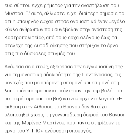
ευαίσθητου εγχειρήματος για την αναστήλωση του
Μυστρά. Γι’ αυτό, άλλωστε, είχε ιδιαίτερη σημασία το
ότι η υπουργός ευχαρίστησε ονομαστικά έναν μεγάλο
κύκλο ανθρώπων που συνέβαλαν στην ανάσταση της
Καστροπολιτείας, από τους αρχαιολόγους έως τα
στελέχη της Αυτοδιοίκησης που στήριξαν το έργο
στις πιο δύσκολες στιγμές του.
Ανάμεσα σε αυτούς, εξέφρασε την ευγνωμοσύνη της
για τη μοναστική αδελφότητα της Παντάνασσας, τις
μοναχές που με απέραντη υπομονή και επιμονή στη
λεπτομέρεια έραψαν και κέντησαν την περιβολή του
αυτοκράτορα και του βυζαντινού αρχοντολογιού. «Η
έκθεση στην Αίθουσα του Θρόνου δεν θα είχε
υλοποιηθεί χωρίς τη γενναιόδωρη δωρεά του Θανάση
και της Μαρίνας Μαρτίνου, που πάντα στηρίζουν το
έργο του ΥΠΠΟ», ανέφερε η υπουργός,