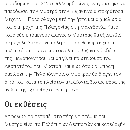
οικοδόμων. Το 1262 ο Βιλλεαρδουίνος αναγκάστηκε να
παραδώσει τον Μυστρά στον Βυζαντινό αυτοκράτορα
Μιχαήλ Η’ Παλαιολόγο μετά την ήττα και αιχμαλωσία
του στη μάχη της Πελαγονίας στη Μακεδονία. Κατά
τους δύο επόμενους αιώνες ο Μυστράς θα εξελιχθεί
σε μεγάλη βυζαντινή πόλη, η οποία θα κυριαρχήσει
πολιτικά και οικονομικά σε όλα τα βυζαντινά εδάφη
της Πελοποννήσου και θα γίνει πρωτεύουσα του
Δεσποτάτου του Μυστρά. Και έως ότου ο Ιμπραήμ
σαρώσει την Πελοπόννησο, ο Μυστράς θα διάγει τον
δικό του, κατά το πλείστον ακμάζοντα βίο ως έδρα της
ανώτατης εξουσίας στην περιοχή.
Οι εκθέσεις
Ασφαλώς, το πετράδι στο πέτρινο στέμμα του
Μυστρά είναι το Παλάτι των Δεσποτών και κατεξοχήν