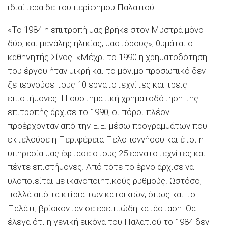
ιδιαίτερα δε του περίφημου Παλατιού.
«Το 1984 η επιτροπή μας βρήκε στον Μυστρά μόνο
δύο, και μεγάλης ηλικίας, μαστόρους», θυμάται ο
καθηγητής Σίνος. «Μέχρι το 1990 η χρηματοδότηση
του έργου ήταν μικρή και το μόνιμο προσωπικό δεν
ξεπερνούσε τους 10 εργατοτεχνίτες και τρεις
επιστήμονες. Η συστηματική χρηματοδότηση της
επιτροπής άρχισε το 1990, οι πόροι πλέον
προέρχονταν από την Ε.Ε. μέσω προγραμμάτων που
εκτελούσε η Περιφέρεια Πελοποννήσου και έτσι η
υπηρεσία μας έφτασε στους 25 εργατοτεχνίτες και
πέντε επιστήμονες. Από τότε το έργο άρχισε να
υλοποιείται με ικανοποιητικούς ρυθμούς. Ωστόσο,
πολλά από τα κτίρια των κατοικιών, όπως και το
Παλάτι, βρίσκονταν σε ερειπιώδη κατάσταση. Θα
έλεγα ότι η γενική εικόνα του Παλατιού το 1984 δεν