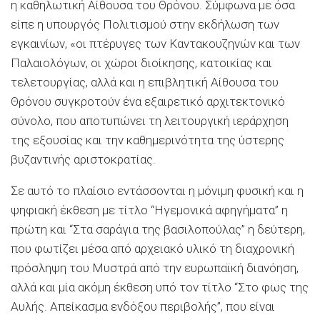
η καθηλωτική Αίθουσα του Θρόνου. Σύμφωνα με όσα
είπε η υπουργός Πολιτισμού στην εκδήλωση των
εγκαινίων, «οι πτέρυγες των Καντακουζηνών και των
Παλαιολόγων, οι χώροι διοίκησης, κατοικίας και
τελετουργίας, αλλά και η επιβλητική Αίθουσα του
Θρόνου συγκροτούν ένα εξαιρετικό αρχιτεκτονικό
σύνολο, που αποτυπώνει τη λειτουργική ιεράρχηση
της εξουσίας και την καθημερινότητα της ύστερης
βυζαντινής αριστοκρατίας.
Σε αυτό το πλαίσιο εντάσσονται η μόνιμη φυσική και η
ψηφιακή έκθεση με τίτλο “Ηγεμονικά αφηγήματα” η
πρώτη και “Στα σαράγια της βασιλοπούλας” η δεύτερη,
που φωτίζει μέσα από αρχειακό υλικό τη διαχρονική
πρόσληψη του Μυστρά από την ευρωπαϊκή διανόηση,
αλλά και μία ακόμη έκθεση υπό τον τίτλο “Στο φως της
Αυλής. Απείκασμα ενδόξου περιβολής”, που είναι