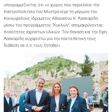
υπογραμμίζοντας ότι «ο χώρος που περικλείει την
Καστροπολιτεία του Μυστρά είχε τη μέριμνα του
Κοινωφελούς Ιδρύματος Αθανασίου Κ. Λασκαρίδη
μέσω του προγράμματος “Κυκλών”, απομακρύνοντας
ποσότητες άχρηστων υλικών. Τον Θανάση και την Εφη
Λασκαρίδη ευχαριστώ για την πάντα θετική τους
διάθεση σε ό,τι τους ζητηθεί».