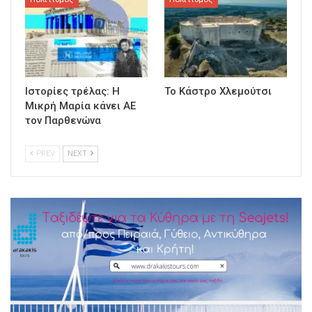
Ιστορίες τρέλας: Η
Το Κάστρο Χλεμούτσι
Μικρή Μαρία κάνει ΑΕ
τον Παρθενώνα
PREV
NEXT