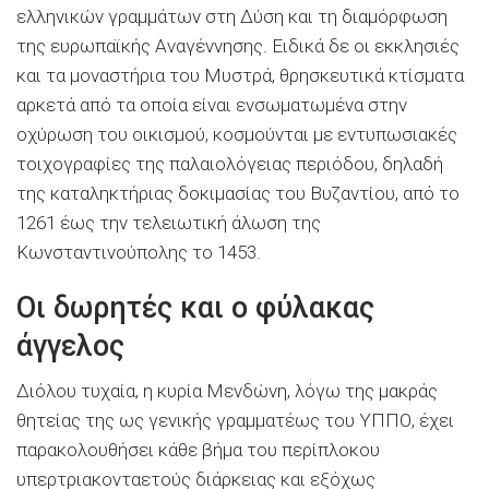
ελληνικών γραμμάτων στη Δύση και τη διαμόρφωση
της ευρωπαϊκής Αναγέννησης. Ειδικά δε οι εκκλησιές
και τα μοναστήρια του Μυστρά, θρησκευτικά κτίσματα
αρκετά από τα οποία είναι ενσωματωμένα στην
οχύρωση του οικισμού, κοσμούνται με εντυπωσιακές
τοιχογραφίες της παλαιολόγειας περιόδου, δηλαδή
της καταληκτήριας δοκιμασίας του Βυζαντίου, από το
1261 έως την τελειωτική άλωση της
Κωνσταντινούπολης το 1453.
Οι δωρητές και ο φύλακας
άγγελος
Διόλου τυχαία, η κυρία Μενδώνη, λόγω της μακράς
θητείας της ως γενικής γραμματέως του ΥΠΠΟ, έχει
παρακολουθήσει κάθε βήμα του περίπλοκου
υπερτριακονταετούς διάρκειας και εξόχως