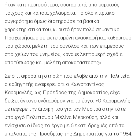
ήταν κάτι περισσότερο, ουσιαστικά, από μερικούς
τοίχους και κάποια χαλάσματα. Το όλο κτιριακό
συγκρότημα όμως διατηρούσε τα βασικά
χαρακτηριστικά του, κι αυτό ήταν πολύ σημαντικό.
Προχωρήσαμε σε εκτεταμένη ανασκαφή και καθαρισμό
του χώρου, μελέτη του συνόλου και των επιμέρους
στοιχείων του μνημείου, κάναμε λεπτομερή σχέδια
αποτύπωσης και μελέτη αποκατάστασης».
Σε ό,τι αφορά τη στήριξη που έλαβε από την Πολιτεία,
ο καθηγητής αναφέρει ότι ο Κωνσταντίνος
Καραμανλής, ως Πρόεδρος της Δημοκρατίας, είχε
δείξει έντονο ενδιαφέρον για το έργο. «Ο Καραμανλής
μετέφερε την άποψή του για τον Μυστρά στην τότε
υπουργό Πολιτισμού Μελίνα Μερκούρη, αλλά και
ενίσχυσε ο ίδιος το έργο με 6 εκατ. δραχμές από τα
υπόλοιπα της Προεδρίας της Δημοκρατίας για το 1984.