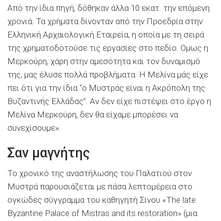
Από την ίδια πηγή, δόθηκαν άλλα 10 εκατ. την επόμενη
χρονιά. Τα χρήματα δίνονταν από την Προεδρία στην
Ελληνική Αρχαιολογική Εταιρεία, η οποία με τη σειρά
της χρηματοδοτούσε τις εργασίες στο πεδίο. Ομως η
Μερκούρη, χάρη στην αμεσότητα και τον δυναμισμό
της, μας έλυσε πολλά προβλήματα. Η Μελίνα μάς είχε
πει ότι για την ίδια “ο Μυστράς είναι η Ακρόπολη της
Βυζαντινής Ελλάδας”. Αν δεν είχε πιστέψει στο έργο η
Μελίνα Μερκούρη, δεν θα είχαμε μπορέσει να
συνεχίσουμε».
Σαν μαγνήτης
Το χρονικό της αναστήλωσης του Παλατιού στον
Μυστρά παρουσιάζεται με πάσα λεπτομέρεια στο
ογκώδες σύγγραμμα του καθηγητή Σίνου «The late
Byzantine Palace of Mistras and its restoration» (μια