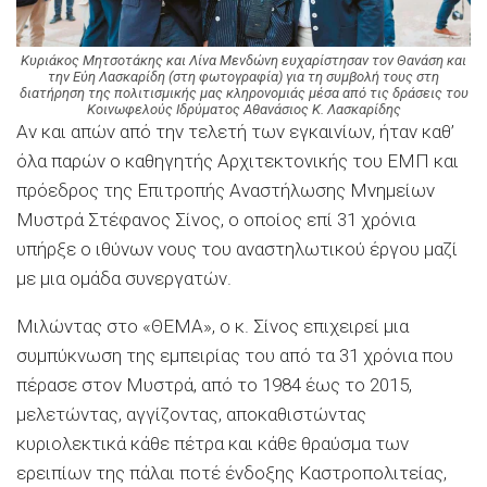
Κυριάκος Μητσοτάκης και Λίνα Μενδώνη ευχαρίστησαν τον Θανάση και
την Εύη Λασκαρίδη (στη φωτογραφία) για τη συμβολή τους στη
διατήρηση της πολιτισμικής μας κληρονομιάς μέσα από τις δράσεις του
Κοινωφελούς Ιδρύματος Αθανάσιος Κ. Λασκαρίδης
Αν και απών από την τελετή των εγκαινίων, ήταν καθ’
όλα παρών ο καθηγητής Αρχιτεκτονικής του ΕΜΠ και
πρόεδρος της Επιτροπής Αναστήλωσης Μνημείων
Μυστρά Στέφανος Σίνος, ο οποίος επί 31 χρόνια
υπήρξε ο ιθύνων νους του αναστηλωτικού έργου μαζί
με μια ομάδα συνεργατών.
Μιλώντας στο «ΘΕΜΑ», ο κ. Σίνος επιχειρεί μια
συμπύκνωση της εμπειρίας του από τα 31 χρόνια που
πέρασε στον Μυστρά, από το 1984 έως το 2015,
μελετώντας, αγγίζοντας, αποκαθιστώντας
κυριολεκτικά κάθε πέτρα και κάθε θραύσμα των
ερειπίων της πάλαι ποτέ ένδοξης Καστροπολιτείας,