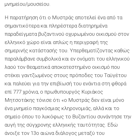
μνημείου/μουσείου.
Η παρατήρηση ότι ο Μυστράς αποτελεί ένα από τα
σημαντικότερα και πληρέστερα διατηρημένα
παραδείγματα βυζαντινού οχυρωμένου οικισμού στον
ελληνικό χώρο είναι απλώς η περιγραφή της
σημερινής κατάστασής του. Υπερθεματίζοντας καθώς
παραλάμβανε συμβολικά και εν ονόματι του ελληνικού
λαού τον θεαματικά αποκατεστημένο οικισμό που
στέκει γαντζωμένος στους πρόποδες του Ταϋγέτου
και παλεύει για την επιβίωσή του ενάντια στη φθορά
επί 777 χρόνια, ο πρωθυπουργός Κυριάκος
Μητσοτάκης τόνισε ότι «ο Μυστράς δεν είναι μόνο
ένα μνημείο παγκόσμιας κληρονομιάς, αλλά και το
σημείο όπου το λυκόφως το Βυζαντίου συνάντησε την
αυγή της σύγχρονης ελληνικής ταυτότητας. Εδώ
άνοιξε τον 13ο αιώνα διάλογος μεταξύ του