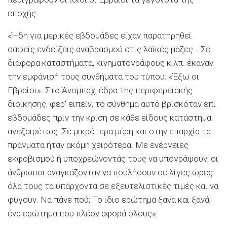
εποχής:
«Ήδη για μερικές εβδομάδες είχαν παρατηρηθεί
σαφείς ενδείξεις αναβρασμού στις λαϊκές μάζες… Σε
διάφορα καταστήματα, κινηματογράφους κ.λπ. έκαναν
την εμφάνισή τους συνθήματα του τύπου: «Έξω οι
Εβραίοι». Στο Άνσμπαχ, έδρα της περιφερειακής
διοίκησης, φερ’ ειπείν, το σύνθημα αυτό βρισκόταν επί
εβδομάδες πριν την κρίση σε κάθε είδους κατάστημα
ανεξαιρέτως. Σε μικρότερα μέρη και στην επαρχία τα
πράγματα ήταν ακόμη χειρότερα. Με ενέργειες
εκφοβισμού ή υποχρεώνοντάς τους να υπογράψουν, οι
άνθρωποι αναγκάζονταν να πουλήσουν σε λίγες ώρες
όλα τους τα υπάρχοντα σε εξευτελιστικές τιμές και να
φύγουν. Να πάνε πού; Το ίδιο ερώτημα ξανά και ξανά,
ένα ερώτημα που πλέον αφορά όλους».