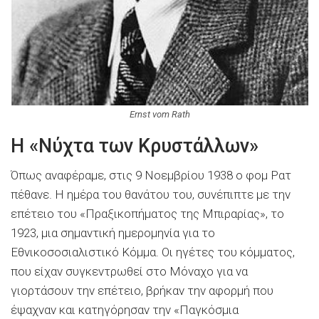
Ernst vom Rath
Η «Νύχτα των Κρυστάλλων»
Όπως αναφέραμε, στις 9 Νοεμβρίου 1938 ο φομ Ρατ
πέθανε. Η ημέρα του θανάτου του, συνέπιπτε με την
επέτειο του «Πραξικοπήματος της Μπιραρίας», το
1923, μια σημαντική ημερομηνία για το
Εθνικοσοσιαλιστικό Κόμμα. Οι ηγέτες του κόμματος,
που είχαν συγκεντρωθεί στο Μόναχο για να
γιορτάσουν την επέτειο, βρήκαν την αφορμή που
έψαχναν και κατηγόρησαν την «Παγκόσμια