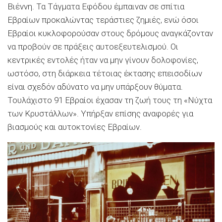
Βιέννη. Τα Τάγματα Εφόδου έμπαιναν σε σπίτια
Εβραίων προκαλώντας τεράστιες ζημιές, ενώ όσοι
Εβραίοι κυκλοφορούσαν στους δρόμους αναγκάζονταν
να προβούν σε πράξεις αυτοεξευτελισμού. Οι
κεντρικές εντολές ήταν να μην γίνουν δολοφονίες,
ωστόσο, στη διάρκεια τέτοιας έκτασης επεισοδίων
είναι σχεδόν αδύνατο να μην υπάρξουν θύματα.
Τουλάχιστο 91 Εβραίοι έχασαν τη ζωή τους τη «Νύχτα
των Κρυστάλλων». Υπήρξαν επίσης αναφορές για
βιασμούς και αυτοκτονίες Εβραίων.