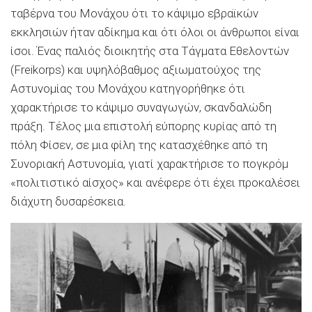
ταβέρνα του Μονάχου ότι το κάψιμο εβραϊκών
εκκλησιών ήταν αδίκημα και ότι όλοι οι άνθρωποι είναι
ίσοι. Ένας παλιός διοικητής στα Τάγματα Εθελοντών
(Freikorps) και υψηλόβαθμος αξιωματούχος της
Αστυνομίας του Μονάχου κατηγορήθηκε ότι
χαρακτήρισε το κάψιμο συναγωγών, σκανδαλώδη
πράξη. Τέλος μια επιστολή εύπορης κυρίας από τη
πόλη Φίσεν, σε μια φίλη της κατασχέθηκε από τη
Συνοριακή Αστυνομία, γιατί χαρακτήρισε το πογκρόμ
«πολιτιστικό αίσχος» και ανέφερε ότι έχει προκαλέσει
διάχυτη δυσαρέσκεια.