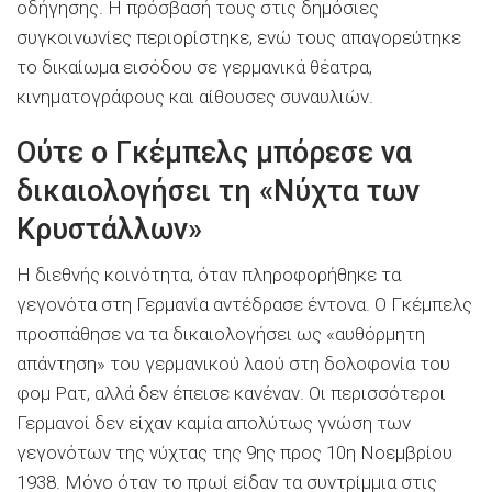
οδήγησης. Η πρόσβασή τους στις δημόσιες
συγκοινωνίες περιορίστηκε, ενώ τους απαγορεύτηκε
το δικαίωμα εισόδου σε γερμανικά θέατρα,
κινηματογράφους και αίθουσες συναυλιών.
Ούτε ο Γκέμπελς μπόρεσε να
δικαιολογήσει τη «Νύχτα των
Κρυστάλλων»
Η διεθνής κοινότητα, όταν πληροφορήθηκε τα
γεγονότα στη Γερμανία αντέδρασε έντονα. Ο Γκέμπελς
προσπάθησε να τα δικαιολογήσει ως «αυθόρμητη
απάντηση» του γερμανικού λαού στη δολοφονία του
φομ Ρατ, αλλά δεν έπεισε κανέναν. Οι περισσότεροι
Γερμανοί δεν είχαν καμία απολύτως γνώση των
γεγονότων της νύχτας της 9ης προς 10η Νοεμβρίου
1938. Μόνο όταν το πρωί είδαν τα συντρίμμια στις