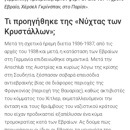
Εβραίο, Χέρσελ Γκρίνσπαν, στο Παρίσι
».
Τι προηγήθηκε της «Νύχτας των
Κρυστάλλων»;
Μετά τη σχετικά ήρεμη διετία 1936-1937, από τις
αρχές του 1938 και μετά, η κατάσταση των Εβραίων
στη Γερμανία επιδεινώθηκε σημαντικά. Μετά την
Anschlub της Αυστρίας και κυρίως λόγω της κρίσης
στη Σουδητία, ξέσπασαν σοβαρά επεισόδια
αντιεβραϊκής βίας σε διάφορες περιοχές της
Φραγκονίας (περιοχή της Βαυαρίας), καθώς ακτιβιστές
του κόμματος του Χίτλερ, εκμεταλλευόμενοι την
ένταση και τους θριάμβους του ναζιστικού κράτους
που είχαν προδικαστεί εξαπέλυσαν ένα κύμα
τρομοκρατίας κατά των Εβραίων. Ας δούμε πώς
περιγράφουν οι ίδιοι οι Εβραίοι τα γεγονότα της