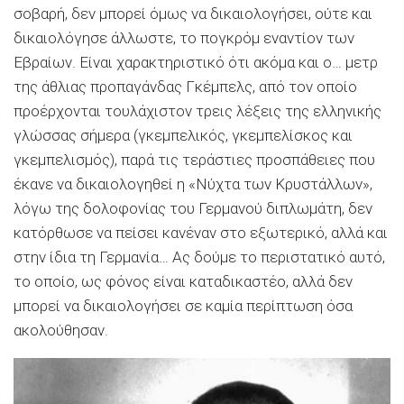
σοβαρή, δεν μπορεί όμως να δικαιολογήσει, ούτε και
δικαιολόγησε άλλωστε, το πογκρόμ εναντίον των
Εβραίων. Είναι χαρακτηριστικό ότι ακόμα και ο… μετρ
της άθλιας προπαγάνδας Γκέμπελς, από τον οποίο
προέρχονται τουλάχιστον τρεις λέξεις της ελληνικής
γλώσσας σήμερα (γκεμπελικός, γκεμπελίσκος και
γκεμπελισμός), παρά τις τεράστιες προσπάθειες που
έκανε να δικαιολογηθεί η «Νύχτα των Κρυστάλλων»,
λόγω της δολοφονίας του Γερμανού διπλωμάτη, δεν
κατόρθωσε να πείσει κανέναν στο εξωτερικό, αλλά και
στην ίδια τη Γερμανία… Ας δούμε το περιστατικό αυτό,
το οποίο, ως φόνος είναι καταδικαστέο, αλλά δεν
μπορεί να δικαιολογήσει σε καμία περίπτωση όσα
ακολούθησαν.