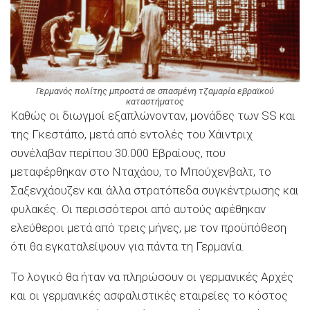
Γερμανός πολίτης μπροστά σε σπασμένη τζαμαρία εβραϊκού
καταστήματος
Καθώς οι διωγμοί εξαπλώνονταν, μονάδες των SS και
της Γκεστάπο, μετά από εντολές του Χάιντριχ
συνέλαβαν περίπου 30.000 Εβραίους, που
μεταφέρθηκαν στο Νταχάου, το Μπούχενβαλτ, το
Σαξενχάουζεν και άλλα στρατόπεδα συγκέντρωσης και
φυλακές. Οι περισσότεροι από αυτούς αφέθηκαν
ελεύθεροι μετά από τρεις μήνες, με τον προϋπόθεση
ότι θα εγκαταλείψουν για πάντα τη Γερμανία.
Το λογικό θα ήταν να πληρώσουν οι γερμανικές Αρχές
και οι γερμανικές ασφαλιστικές εταιρείες το κόστος