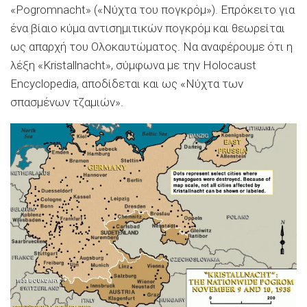
«Pogromnacht» («Νύχτα του πογκρόμ»). Επρόκειτο για
ένα βίαιο κύμα αντισημιτικών πογκρόμ και θεωρείται
ως απαρχή του Ολοκαυτώματος. Να αναφέρουμε ότι η
λέξη «Kristallnacht», σύμφωνα με την Holocaust
Encyclopedia, αποδίδεται και ως «Νύχτα των
σπασμένων τζαμιών».