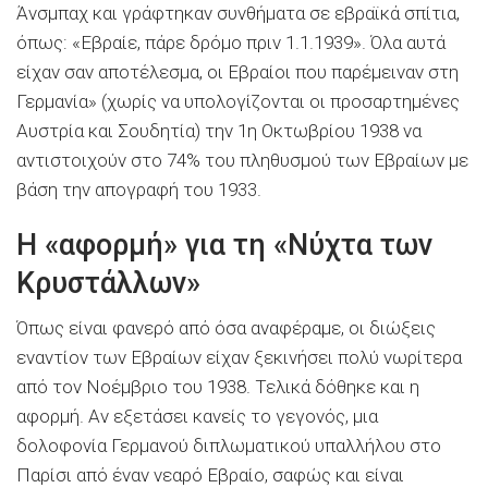
Άνσμπαχ και γράφτηκαν συνθήματα σε εβραϊκά σπίτια,
όπως: «Εβραίε, πάρε δρόμο πριν 1.1.1939». Όλα αυτά
είχαν σαν αποτέλεσμα, οι Εβραίοι που παρέμειναν στη
Γερμανία» (χωρίς να υπολογίζονται οι προσαρτημένες
Αυστρία και Σουδητία) την 1η Οκτωβρίου 1938 να
αντιστοιχούν στο 74% του πληθυσμού των Εβραίων με
βάση την απογραφή του 1933.
Η «αφορμή» για τη «Νύχτα των
Κρυστάλλων»
Όπως είναι φανερό από όσα αναφέραμε, οι διώξεις
εναντίον των Εβραίων είχαν ξεκινήσει πολύ νωρίτερα
από τον Νοέμβριο του 1938. Τελικά δόθηκε και η
αφορμή. Αν εξετάσει κανείς το γεγονός, μια
δολοφονία Γερμανού διπλωματικού υπαλλήλου στο
Παρίσι από έναν νεαρό Εβραίο, σαφώς και είναι