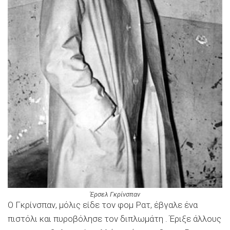
Έρσελ Γκρίνσπαν
Ο Γκρίνσπαν, μόλις είδε τον φομ Ρατ, έβγαλε ένα
πιστόλι και πυροβόλησε τον διπλωμάτη . Έριξε άλλους