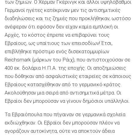
των ζημιών. Ο Χέρμαν Γκέρινγκ και άλλοι υψηλόβαθμοι
Γερμανοί ηγέτες κατέκριναν μεν τις αντισημιτικές
διαδηλώσεις και τις ζημιές που προκλήθηκαν, ωστόσο
ανέφεραν ότι εφόσον δεν είχαν καμία εμπλοκή οι
Αρχές, το κόστος έπρεπε να επιβαρύνει τους
Εβραίους, ως υπαίτιους των επεισοδίων! Έτσι,
επιβλήθηκε πρόστιμο ενός δισεκατομμυρίων
Reichsmark (μάρκων του Ράιχ), που αντιστοιχούσαν σε
400 εκ. δολάρια Η.Π.Α. της εποχής. Οι αποζημιώσεις
που δόθηκαν από ασφαλιστικές εταιρείες σε κάποιους
Εβραίους κατασχέθηκαν από το γερμανικό κράτος.
Ακολούθησαν μια σειρά από αντισημιτικά μέτρα. Οι
Εβραίοι δεν μπορούσαν να γίνουν δημόσιοι υπάλληλοι.
Τα Εβραιόπουλα που πήγαιναν σε γερμανικά σχολεία
εκδιώχθηκαν. Οι Εβραίοι δεν μπορούσαν πλέον να
αγοράζουν αυτοκίνητα, ούτε να αποκτούν άδεια