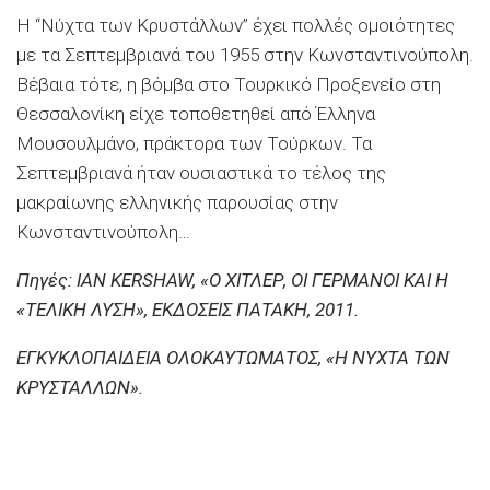
Η “Νύχτα των Κρυστάλλων” έχει πολλές ομοιότητες
με τα Σεπτεμβριανά του 1955 στην Κωνσταντινούπολη.
Βέβαια τότε, η βόμβα στο Τουρκικό Προξενείο στη
Θεσσαλονίκη είχε τοποθετηθεί από Έλληνα
Μουσουλμάνο, πράκτορα των Τούρκων. Τα
Σεπτεμβριανά ήταν ουσιαστικά το τέλος της
μακραίωνης ελληνικής παρουσίας στην
Κωνσταντινούπολη…
Πηγές: IAN KERSHAW, «Ο ΧΙΤΛΕΡ, ΟΙ ΓΕΡΜΑΝΟΙ ΚΑΙ Η
«ΤΕΛΙΚΗ ΛΥΣΗ», ΕΚΔΟΣΕΙΣ ΠΑΤΑΚΗ, 2011.
ΕΓΚΥΚΛΟΠΑΙΔΕΙΑ ΟΛΟΚΑΥΤΩΜΑΤΟΣ, «Η ΝΥΧΤΑ ΤΩΝ
ΚΡΥΣΤΑΛΛΩΝ».