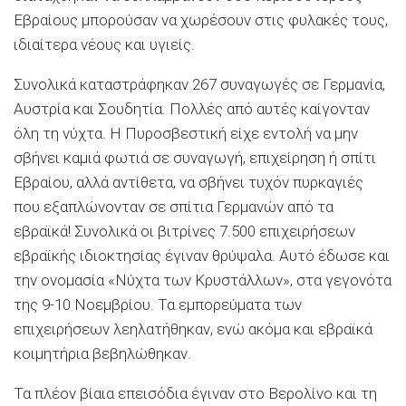
Εβραίους μπορούσαν να χωρέσουν στις φυλακές τους,
ιδιαίτερα νέους και υγιείς.
Συνολικά καταστράφηκαν 267 συναγωγές σε Γερμανία,
Αυστρία και Σουδητία. Πολλές από αυτές καίγονταν
όλη τη νύχτα. Η Πυροσβεστική είχε εντολή να μην
σβήνει καμιά φωτιά σε συναγωγή, επιχείρηση ή σπίτι
Εβραίου, αλλά αντίθετα, να σβήνει τυχόν πυρκαγιές
που εξαπλώνονταν σε σπίτια Γερμανών από τα
εβραϊκά! Συνολικά οι βιτρίνες 7.500 επιχειρήσεων
εβραϊκής ιδιοκτησίας έγιναν θρύψαλα. Αυτό έδωσε και
την ονομασία «Νύχτα των Κρυστάλλων», στα γεγονότα
της 9-10 Νοεμβρίου. Τα εμπορεύματα των
επιχειρήσεων λεηλατήθηκαν, ενώ ακόμα και εβραϊκά
κοιμητήρια βεβηλώθηκαν.
Τα πλέον βίαια επεισόδια έγιναν στο Βερολίνο και τη