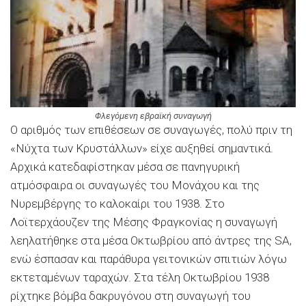
Φλεγόμενη εβραϊκή συναγωγή
Ο αριθμός των επιθέσεων σε συναγωγές, πολύ πριν τη
«Νύχτα των Κρυστάλλων» είχε αυξηθεί σημαντικά.
Αρχικά κατεδαφίστηκαν μέσα σε πανηγυρική
ατμόσφαιρα οι συναγωγές του Μονάχου και της
Νυρεμβέργης το καλοκαίρι του 1938. Στο
Λοϊτερχάουζεν της Μέσης Φραγκονίας η συναγωγή
λεηλατήθηκε στα μέσα Οκτωβρίου από άντρες της SA,
ενώ έσπασαν και παράθυρα γειτονικών σπιτιών λόγω
εκτεταμένων ταραχών. Στα τέλη Οκτωβρίου 1938
ρίχτηκε βόμβα δακρυγόνου στη συναγωγή του