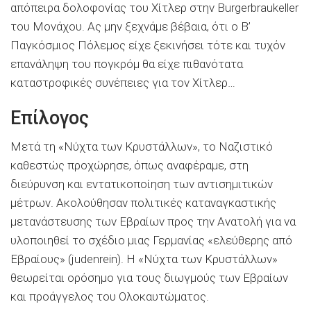
απόπειρα δολοφονίας του Χίτλερ στην Burgerbraukeller
του Μονάχου. Ας μην ξεχνάμε βέβαια, ότι ο Β’
Παγκόσμιος Πόλεμος είχε ξεκινήσει τότε και τυχόν
επανάληψη του πογκρόμ θα είχε πιθανότατα
καταστροφικές συνέπειες για τον Χίτλερ…
Επίλογος
Μετά τη «Νύχτα των Κρυστάλλων», το Ναζιστικό
καθεστώς προχώρησε, όπως αναφέραμε, στη
διεύρυνση και εντατικοποίηση των αντισημιτικών
μέτρων. Ακολούθησαν πολιτικές καταναγκαστικής
μετανάστευσης των Εβραίων προς την Ανατολή για να
υλοποιηθεί το σχέδιο μιας Γερμανίας «ελεύθερης από
Εβραίους» (judenrein). Η «Νύχτα των Κρυστάλλων»
θεωρείται ορόσημο για τους διωγμούς των Εβραίων
και προάγγελος του Ολοκαυτώματος.