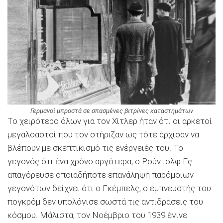
Γερμανοί μπροστά σε σπασμένες βιτρίνες καταστημάτων
Το χειρότερο όλων για τον Χίτλερ ήταν ότι οι αρκετοί
μεγαλοαστοί που τον στήριζαν ως τότε άρχισαν να
βλέπουν με σκεπτικισμό τις ενέργειές του. Το
γεγονός ότι ένα χρόνο αργότερα, ο Ρούντολφ Ες
απαγόρευσε οποιαδήποτε επανάληψη παρόμοιων
γεγονότων δείχνει ότι ο Γκέμπελς, ο εμπνευστής του
πογκρόμ δεν υπολόγισε σωστά τις αντιδράσεις του
κόσμου. Μάλιστα, τον Νοέμβριο του 1939 έγινε