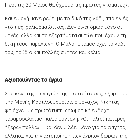
Περί τις 20 Μαΐου θα έχουμε τις πρώτες ντομάτες».
Κάθε μονή μαγειρεύει με το δικό της λάδι, από ελιές
ντόπιες, χαλκιδικιώτικες. ∆εν είναι όμως μόνο οι
μονές, αλλά και τα εξαρτήματα αυτών που έχουν τη
δική τους παραγωγή. Ο Μυλοπόταμος έχει το λάδι
του, το ίδιο και πολλές σκήτες και κελιά.
Αξιοποιώντας τα άγρια
Στο κελί της Παναγιάς της Πορταΐτισσας, εξάρτημα
της Μονής Κουτλουμουσίου, ο μοναχός Νικήτας
φτιάχνει μια πρωτότυπη, αρωματική εκδοχή
ταραμοσαλάτας, παλιά συνταγή. «Οι παλιοί πατέρες
ήξεραν πολλά» – και δεν μιλάει μόνο για τα φαγητά,
αλλά και για την αξιοποίηση των άγριων δώρων της