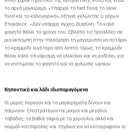
το αργό μαγείρεμα. «Υπάρχει το fast food, το slow
food και το καλογερικό», εξηγεί γελώντας ο γέρων
Επιφάνιος. «Δεν υπάρχει άγχος, βιασύνη. Το καλό
φαγητό θέλει το χρόνο του. Εβλεπα τις προάλλες σε
μια εκπομπή στην τηλεόραση τη μαγείρισσα να σοτάρει
το κρεμμύδι λιγότερο από λεπτό. Ομως, το κρεμμύδι
θέλει καλό τσιγάρισμα, να γλυκάνει και να ροδίσει, για
να νοστιμίσει το φαγητό και να χυλώσει ωραία».
Κηπευτικά και λάδι ιδιοπαραγόμενα
Οι μέρες περνούν και τα μαγειρέματα δίνουν και
παίρνουν. Επιστρατεύονται μικροί και μεγάλοι
ταβάδες, τα βαθιά ταψιά με τα χερούλια, αλλά και
νορμάλ κατσαρόλες και τηγάνια για να καταγραφούν οι