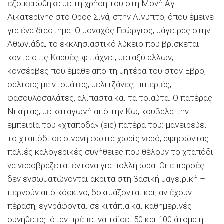
εξοικειώθηκε με τη χρήση του στη Μονή Αγ.
Αικατερίνης στο Ορος Σινά, στην Αίγυπτο, όπου έμεινε
για ένα διάστημα. Ο μοναχός Γεώργιος, μάγειρας στην
Αθωνιάδα, το εκκλησιαστικό λύκειο που βρίσκεται
κοντά στις Καρυές, φτιάχνει, μεταξύ άλλων,
κονσέρβες που έμαθε από τη μητέρα του στον Εβρο,
σάλτσες με ντομάτες, μελιτζάνες, πιπεριές,
φασουλοσαλάτες, αλίπαστα και τα τοιαύτα. Ο πατέρας
Νικήτας, με καταγωγή από την Κω, κουβαλά την
εμπειρία του «χταποδά» (sic) πατέρα του: μαγειρεύει
το χταπόδι σε σιγανή φωτιά χωρίς νερό, αψηφώντας
παλιές καλογερικές συνήθειες που θέλουν το χταπόδι
να νεροβράζεται έντονα για πολλή ώρα. Οι επιρροές
δεν ενσωματώνονται άκριτα στη βασική μαγειρική –
περνούν από κόσκινο, δοκιμάζονται και, αν έχουν
πέραση, εγγράφονται σε κιτάπια και καθημερινές
συνήθειες: όταν πρέπει να ταΐσει 50 και 100 άτομα ή