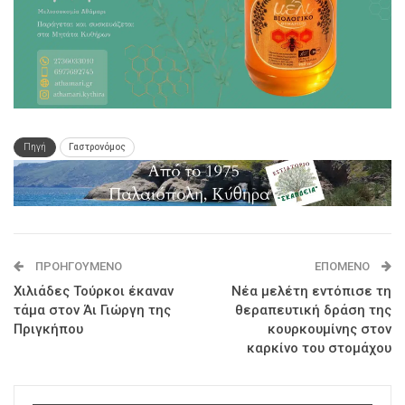
Πηγή
Γαστρονόμος
ΠΡΟΗΓΟΎΜΕΝΟ
ΕΠΌΜΕΝΟ
Χιλιάδες Τούρκοι έκαναν
Νέα μελέτη εντόπισε τη
τάμα στον Άι Γιώργη της
θεραπευτική δράση της
Πριγκήπου
κουρκουμίνης στον
καρκίνο του στομάχου