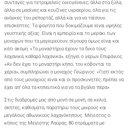
συνταγές για τετραμελείς οικογένειες, άλλα στα ξύλα,
άλλα σε μασίνες και κουζίνες υγραερίου, όλα για τις
ανάγκες του ρεπορτάζ, αλλά και για να ταΐσουν
επισκέπτες. Τα φαγητά που δοκιμάζουμε είναι υψηλής
γευστικής αξίας. Είναι η εμπειρία και το μεράκι των
μοναχών που τα μαγειρεύουν, σίγουρα όμως είναι και
κάτι ακόμη: «Τα μοναστήρια έχουν τα δικά τους
λαχανικά, καθαρά λαχανικά», εξηγεί ο γέρων Επιφάνιος.
«Αν δεν έχει το μοναστήρι κήπο, του κόβονται τα
χέρια», συμπληρώνει ο μοναχός Γεώργιος. «Γιατί εκτός
από τους μοναχούς είναι και οι προσκυνητές, πρέπει να
έχει απ’ όλα τα κηπευτικά για να τα βγάλει πέρα».
Στις διαδρομές μας από μονή σε μονή, σε κελιά,
σκήτες, καθίσματα, παρατηρώ τους μικρούς και
μεγάλους αθωνικούς λαχανόκηπους. Μέγιστος ο
κήπος της Μεγίστης Λαύρας, 80 στρέμματα με