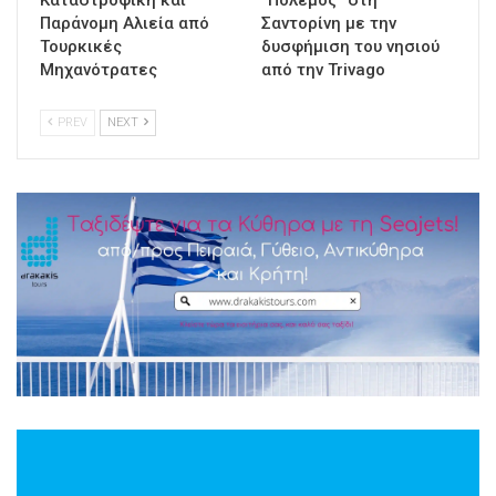
Παράνομη Αλιεία από
Σαντορίνη με την
Τουρκικές
δυσφήμιση του νησιού
Μηχανότρατες
από την Trivago
PREV
NEXT