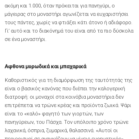
ακόμη και 1.000, όταν πρόκειται για πανηγύρι, ο
μάγειρας στο μοναστήρι αγωνίζεται να ευχαριστήσει
τους πάντες, χωρίς να φτιάξει κάτι άτονο ή αδιάφορο.
Γι’ αυτό και το διακόνημά του είναι από τα πιο δύσκολα
σε ένα μοναστήρι.
Αφθονα μυρωδικά και μπαχαρικά
Καθοριστικός για τη διαμόρφωση της ταυτότητάς της
είναι ο βασικός κανόνας που διέπει την καλογερική
διατροφή: οι μοναχοί στα κοινόβια μοναστήρια δεν
επιτρέπεται να τρώνε κρέας και προϊόντα ζωικά. Ψάρι
είναι το «καλό» φαγητό των γιορτών, των
πανηγύρεων, του Πάσχα. Τον υπόλοιπο χρόνο τρώνε
λαχανικά, όσπρια, ζυμαρικά, θαλασσινά. «Αυτοί οι
περιορισμοί σε αναγκάζουν να γίνεις ευρηματικός»,