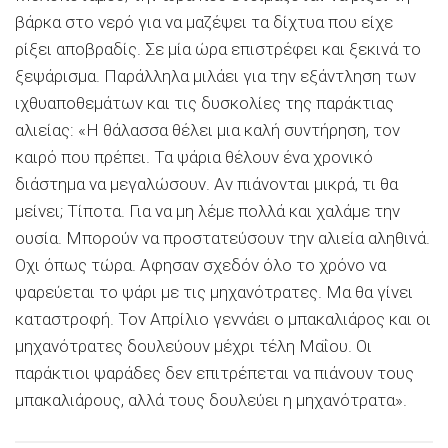
βάρκα στο νερό για να μαζέψει τα δίχτυα που είχε
ρίξει αποβραδίς. Σε μία ώρα επιστρέφει και ξεκινά το
ξεψάρισμα. Παράλληλα μιλάει για την εξάντληση των
ιχθυαποθεμάτων και τις δυσκολίες της παράκτιας
αλιείας: «Η θάλασσα θέλει μια καλή συντήρηση, τον
καιρό που πρέπει. Τα ψάρια θέλουν ένα χρονικό
διάστημα να μεγαλώσουν. Αν πιάνονται μικρά, τι θα
μείνει; Τίποτα. Για να μη λέμε πολλά και χαλάμε την
ουσία. Μπορούν να προστατεύσουν την αλιεία αληθινά.
Οχι όπως τώρα. Αφησαν σχεδόν όλο το χρόνο να
ψαρεύεται το ψάρι με τις μηχανότρατες. Μα θα γίνει
καταστροφή. Τον Απρίλιο γεννάει ο μπακαλιάρος και οι
μηχανότρατες δουλεύουν μέχρι τέλη Μαΐου. Οι
παράκτιοι ψαράδες δεν επιτρέπεται να πιάνουν τους
μπακαλιάρους, αλλά τους δουλεύει η μηχανότρατα».