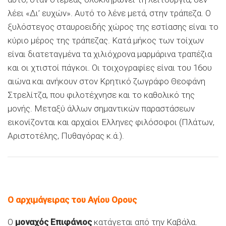
λέει «Δι’ ευχών». Αυτό το λένε μετά, στην τράπεζα. Ο
ξυλόστεγος σταυροειδής χώρος της εστίασης είναι το
κύριο μέρος της τράπεζας. Κατά μήκος των τοίχων
είναι διατεταγμένα τα χιλιόχρονα μαρμάρινα τραπέζια
και οι χτιστοί πάγκοι. Οι τοιχογραφίες είναι του 16ου
αιώνα και ανήκουν στον Κρητικό ζωγράφο Θεοφάνη
Στρελίτζα, που φιλοτέχνησε και το καθολικό της
μονής. Μεταξύ άλλων σημαντικών παραστάσεων
εικονίζονται και αρχαίοι Ελληνες φιλόσοφοι (Πλάτων,
Αριστοτέλης, Πυθαγόρας κ.ά.).
Ο αρχιμάγειρας του Αγίου Ορους
Ο
μοναχός Επιφάνιος
κατάγεται από την Καβάλα.