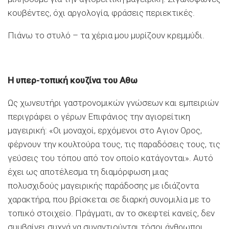
κουβέντες, όχι αργολογία, φράσεις περιεκτικές.
Πιάνω το στυλό – τα χέρια μου μυρίζουν κρεμμύδι.
Η υπερ-τοπική κουζίνα του Αθω
Ως χωνευτήρι γαστρονομικών γνώσεων και εμπειριών
περιγράφει ο γέρων Επιφάνιος την αγιορείτικη
μαγειρική: «Οι μοναχοί, ερχόμενοι στο Αγιον Ορος,
φέρνουν την κουλτούρα τους, τις παραδόσεις τους, τις
γεύσεις του τόπου από τον οποίο κατάγονται». Αυτό
έχει ως αποτέλεσμα τη διαμόρφωση μιας
πολυσχιδούς μαγειρικής παράδοσης με ιδιάζοντα
χαρακτήρα, που βρίσκεται σε διαρκή συνομιλία με το
τοπικό στοιχείο. Πράγματι, αν το σκεφτεί κανείς, δεν
συμβαίνει συχνά να συναντιούνται τόσοι άνθρωποι