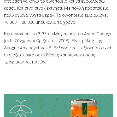
απόφαση να κάνω το οινοποιείο και να εμφιαλώσω
κρασί. Και σιγά-σιγά ξεκίνησα. Με πολλή προσπάθεια,
πολύ αγώνα, νύχτα-μέρα». Το οινοποιείο εμφιαλώνει
70.000 – 80.000 μπουκάλια το χρόνο.
Εχει εκδώσει το βιβλίο «Μαγειρική του Αγίου Ορους»
(εκδ. Σύγχρονοι Ορίζοντες, 2008). Είναι μέλος της
Λέσχης Αρχιμαγείρων Β. Ελλάδος και ταξιδεύει συχνά
στο εξωτερικό σε εκθέσεις και διαγωνισμούς
τροφίμων και ποτών.