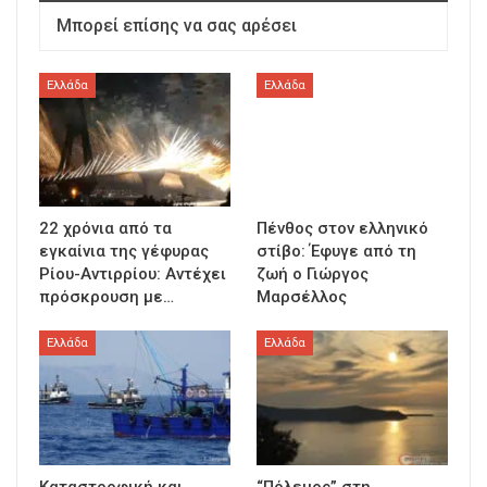
Μπορεί επίσης να σας αρέσει
Ελλάδα
Ελλάδα
22 χρόνια από τα
Πένθος στον ελληνικό
εγκαίνια της γέφυρας
στίβο: Έφυγε από τη
Ρίου-Αντιρρίου: Αντέχει
ζωή ο Γιώργος
πρόσκρουση με…
Μαρσέλλος
Ελλάδα
Ελλάδα
Καταστροφική και
“Πόλεμος” στη