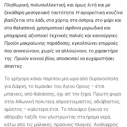
Πληθωρική, πολυσυλλεκτική, και όμως λιτή και με
ξεκάθαρη μεσογειακή ταυτότητα. Η αγιορείτικη κουζίνα
βασίζεται στο λάδι, στα χόρτα, στα όσπρια, στο ψάρι και
στα θαλασσινά, χρησιμοποιεί άφθονα μυρωδικά και
μπαχαρικά, αξιοποιεί τεχνικές παλιές και καινούργιες.
Προϊόν μακραίωνης παράδοσης, εγκολπώνει επιρροές
που ανανεώνουν, χωρίς να αλλοιώνουν, το χαρακτήρα
της. Προϊόν κοινού βίου, αποσκοπεί να ευχαριστήσει
άπαντες.
Το γρήγορο κάνει περίπου μία ώρα από Ουρανούπολη
για Δάφνη, το λιμανάκι του Αγίου Ορους – έτσι
μπαίνεις, από θαλάσσης, όχι απ’ την ξηρά. Πρώτη φορά
στην Αθωνική πολιτεία, απροετοίμαστος, αδιάβαστος,
αμύητος – καλύτερα έτσι. Το πλοιάριο ξεκινά το
αθόρυβο ταξίδι του γλιστρώντας στα ήρεμα νερά,
κάτω από τις μαλακές, πράσινες πλαγιές. Ανάλαφρος