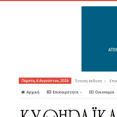
Πέμπτη, 6 Αυγούστου, 2026
Έντυπη έκδοση
Επι
Αρχική
Επικαιρότητα
Οικονομία