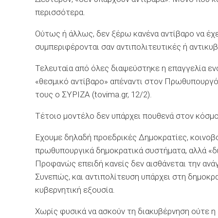
περισσότερα.
Ούτως ή άλλως, δεν ξέρω κανένα αντίβαρο να έχε
συμπεριφέρονται σαν αντιπολιτευτικές ή αντικυβ
Τελευταία από όλες διαψεύστηκε η επαγγελία εν
«θεσμικό αντίβαρο» απέναντι στον Πρωθυπουργό 
τους ο ΣΥΡΙΖΑ (tovima.gr, 12/2).
Τέτοιο μοντέλο δεν υπάρχει πουθενά στον κόσμο
Εχουμε δηλαδή προεδρικές Δημοκρατίες, κοινοβ
πρωθυπουργικά δημοκρατικά συστήματα, αλλά «δ
Προφανώς επειδή κανείς δεν αισθάνεται την ανά
Συνεπώς, και αντιπολίτευση υπάρχει στη δημοκρα
κυβερνητική εξουσία.
Χωρίς φυσικά να ασκούν τη διακυβέρνηση ούτε η 