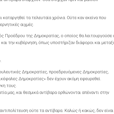
ι καταργηθεί τα τελευταία χρόνια. Ούτε καν εκείνα που
ερνητικές αιχμές.
ός Προέδρου της Δημοκρατίας, ο οποίος θα λειτουργούσε
και την κυβέρνηση, όπως υποστήριζαν διάφοροι και μεταξ
.
ουλευτικές Δημοκρατίες, προεδρευόμενες Δημοκρατίες,
ικέφαλες Δημοκρατίες» δεν έχουν ακόμη εφευρεθεί.
γκη τους.
τία μας, και θεσμικά αντίβαρα ορθώνονται απέναντι στην
αντιπολίτευση ούτε τα αντίβαρα. Καλώς ή κακώς, δεν είναι