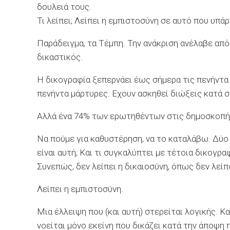
δουλειά τους.
Τι λείπει; Λείπει η εμπιστοσύνη σε αυτό που υπάρ
Παράδειγμα, τα Τέμπη. Την ανάκριση ανέλαβε απ
δικαστικός.
Η δικογραφία ξεπερνάει έως σήμερα τις πενήντα χ
πενήντα μάρτυρες. Εχουν ασκηθεί διώξεις κατά 
Αλλά ένα 74% των ερωτηθέντων στις δημοσκοπήσει
Να πούμε για καθυστέρηση, να το καταλάβω. Δύο χ
είναι αυτή; Και τι συγκαλύπτει με τέτοια δικογρα
Συνεπώς, δεν λείπει η δικαιοσύνη, όπως δεν λείπ
Λείπει η εμπιστοσύνη.
Μια έλλειψη που (και αυτή) στερείται λογικής. 
νοείται μόνο εκείνη που δικάζει κατά την άποψη π