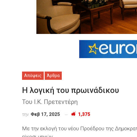
Απόψεις
Άρθρα
Η λογική του πρωινάδικου
Του Ι.Κ. Πρετεντέρη
την
Φεβ 17, 2025
1,375
Με την εκλογή του νέου Προέδρου της Δημοκρατ
είκοσι μηνών.