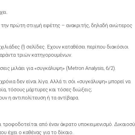
χει.
ό την πρώτη στιγμή εφέτης – ανακριτής, δηλαδή ανώτερος
ιλιάδες (!) σελίδες. Εχουν καταθέσει περίπου διακόσιοι
σαράντα τριών κατηγορουμένων.
ς μιλάει για «συγκάλυψη» (Metron Analysis, 6/2).
ρόνια δεν είναι λίγα. Αλλά τι σόι «συγκάλυψη» μπορεί να
φία, τόσους μάρτυρες και τόσες διώξεις;
ουν η αντιπολίτευση ή τα αντίβαρα.
Και τροφοδοτείται από έναν άκρατο υποκειμενισμό. Δικαιοσ
ου έχει ο καθένας για το δίκαιο.