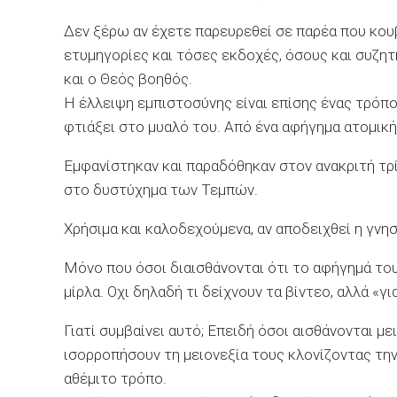
Δεν ξέρω αν έχετε παρευρεθεί σε παρέα που κου
ετυμηγορίες και τόσες εκδοχές, όσους και συζητη
και ο Θεός βοηθός.
Η έλλειψη εμπιστοσύνης είναι επίσης ένας τρόπ
φτιάξει στο μυαλό του. Από ένα αφήγημα ατομικ
Εμφανίστηκαν και παραδόθηκαν στον ανακριτή τρ
στο δυστύχημα των Τεμπών.
Χρήσιμα και καλοδεχούμενα, αν αποδειχθεί η γνη
Μόνο που όσοι διαισθάνονται ότι το αφήγημά του
μίρλα. Οχι δηλαδή τι δείχνουν τα βίντεο, αλλά «γ
Γιατί συμβαίνει αυτό; Επειδή όσοι αισθάνονται μ
ισορροπήσουν τη μειονεξία τους κλονίζοντας την
αθέμιτο τρόπο.