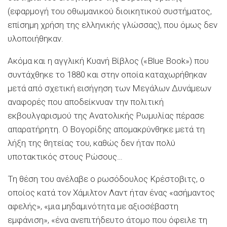
(εφαρμογή του οθωμανικού διοικητικού συστήματος,
επίσημη χρήση της ελληνικής γλώσσας), που όμως δεν
υλοποιήθηκαν.
Ακόμα και η αγγλική Κυανή Βίβλος («Blue Book») που
συντάχθηκε το 1880 και στην οποία καταχωρήθηκαν
μετά από σχετική εισήγηση των Μεγάλων Δυνάμεων
αναφορές που αποδείκνυαν την πολιτική
εκβουλγαρισμού της Ανατολικής Ρωμυλίας πέρασε
απαρατήρητη. Ο Βογορίδης απομακρύνθηκε μετά τη
λήξη της θητείας του, καθώς δεν ήταν πολύ
υποτακτικός στους Ρώσους…
Τη θέση του ανέλαβε ο ρωσόδουλος Κρέστοβιτς, ο
οποίος κατά τον Χάμιλτον Λαντ ήταν ένας «ασήμαντος
αφελής», «μια μηδαμινότητα με αξιοσέβαστη
εμφάνιση», «ένα ανεπιτήδευτο άτομο που όφειλε τη