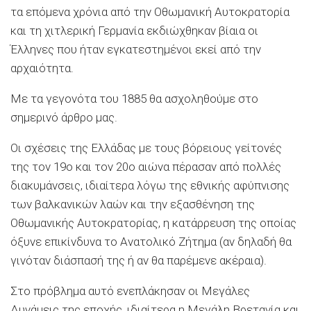
τα επόμενα χρόνια από την Οθωμανική Αυτοκρατορία
και τη χιτλερική Γερμανία εκδιώχθηκαν βίαια οι
Έλληνες που ήταν εγκατεστημένοι εκεί από την
αρχαιότητα.
Με τα γεγονότα του 1885 θα ασχοληθούμε στο
σημερινό άρθρο μας.
Οι σχέσεις της Ελλάδας με τους βόρειους γείτονές
της τον 19ο και τον 20ο αιώνα πέρασαν από πολλές
διακυμάνσεις, ιδιαίτερα λόγω της εθνικής αφύπνισης
των βαλκανικών λαών και την εξασθένηση της
Οθωμανικής Αυτοκρατορίας, η κατάρρευση της οποίας
όξυνε επικίνδυνα το Ανατολικό Ζήτημα (αν δηλαδή θα
γινόταν διάσπασή της ή αν θα παρέμενε ακέραια).
Στο πρόβλημα αυτό ενεπλάκησαν οι Μεγάλες
Δυνάμεις της εποχής, ιδιαίτερα η Μεγάλη Βρετανία και