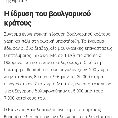
της Θράκης.
Η ίδρυση του βουλγαρικού
κράτους
Σύντομα έγινε εφικτή η ίδρυση βουλγαρικού κράτους,
χάρη και πάλι στη ρωσική υποστήριξη. Το έναυσμα
έδωσαν οι δύο διαδοχικές βουλγαρικές επαναστάσεις
(Σεπτέμβριος 1875 και Μάιος 1876), τις οποίες οι
Οθωμανοί κατέστειλαν εύκολα, όμως, ειδικά στη
δεύτερη οι θηριωδίες τους συγκλονίζουν: 200 χωριά
λεηλατήθηκαν, 80 πυρπολήθηκαν και 30.000 άτομα
σφαγιάστηκαν. Στο χωριό Μπατάκ, ένα από τα κέντρα
της εξέγερσης δολοφονήθηκαν οι 5.000 από τους
7.000 κατοίκους του.
Ο Κων/νος Βακαλόπουλος αναφέρει: «Τουρκικές
θηριωδίες διαπράττονταν ολόκληρο το καλοκαίρι του