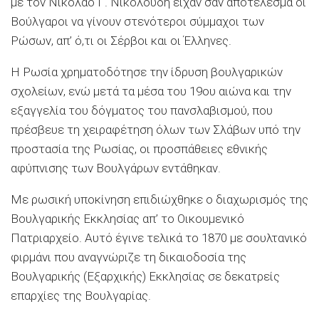
με τον Νικόλαο Γ. Νικολούδη είχαν σαν αποτέλεσμα οι
Βούλγαροι να γίνουν στενότεροι σύμμαχοι των
Ρώσων, απ’ ό,τι οι Σέρβοι και οι Έλληνες.
Η Ρωσία χρηματοδότησε την ίδρυση βουλγαρικών
σχολείων, ενώ μετά τα μέσα του 19ου αιώνα και την
εξαγγελία του δόγματος του πανσλαβισμού, που
πρέσβευε τη χειραφέτηση όλων των Σλάβων υπό την
προστασία της Ρωσίας, οι προσπάθειες εθνικής
αφύπνισης των Βουλγάρων εντάθηκαν.
Με ρωσική υποκίνηση επιδιώχθηκε ο διαχωρισμός της
Βουλγαρικής Εκκλησίας απ’ το Οικουμενικό
Πατριαρχείο. Αυτό έγινε τελικά το 1870 με σουλτανικό
φιρμάνι που αναγνώριζε τη δικαιοδοσία της
Βουλγαρικής (Εξαρχικής) Εκκλησίας σε δεκατρείς
επαρχίες της Βουλγαρίας.