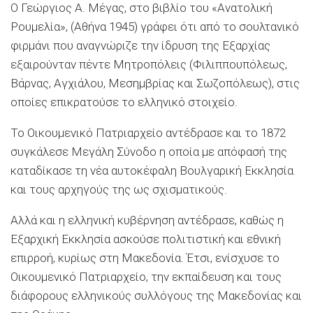
Ο Γεώργιος Α. Μέγας, στο βιβλίο του «Ανατολική
Ρουμελία», (Αθήνα 1945) γράφει ότι από το σουλτανικό
φιρμάνι που αναγνώριζε την ίδρυση της Εξαρχίας
εξαιρούνταν πέντε Μητροπόλεις (Φιλιππουπόλεως,
Βάρνας, Αγχιάλου, Μεσημβρίας και Σωζοπόλεως), στις
οποίες επικρατούσε το ελληνικό στοιχείο.
Το Οικουμενικό Πατριαρχείο αντέδρασε και το 1872
συγκάλεσε Μεγάλη Σύνοδο η οποία με απόφασή της
καταδίκασε τη νέα αυτοκέφαλη Βουλγαρική Εκκλησία
και τους αρχηγούς της ως σχισματικούς.
Αλλά και η ελληνική κυβέρνηση αντέδρασε, καθώς η
Εξαρχική Εκκλησία ασκούσε πολιτιστική και εθνική
επιρροή, κυρίως στη Μακεδονία. Έτσι, ενίσχυσε το
Οικουμενικό Πατριαρχείο, την εκπαίδευση και τους
διάφορους ελληνικούς συλλόγους της Μακεδονίας και