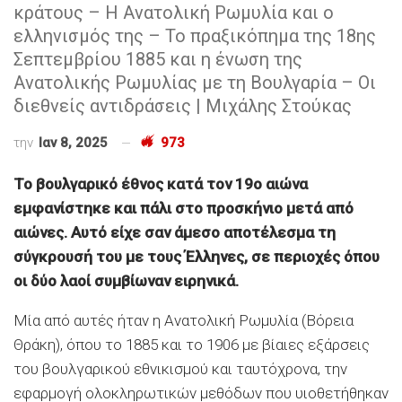
κράτους – Η Ανατολική Ρωμυλία και ο
ελληνισμός της – Το πραξικόπημα της 18ης
Σεπτεμβρίου 1885 και η ένωση της
Ανατολικής Ρωμυλίας με τη Βουλγαρία – Οι
διεθνείς αντιδράσεις | Μιχάλης Στούκας
την
Ιαν 8, 2025
973
Το βουλγαρικό έθνος κατά τον 19ο αιώνα
εμφανίστηκε και πάλι στο προσκήνιο μετά από
αιώνες. Αυτό είχε σαν άμεσο αποτέλεσμα τη
σύγκρουσή του με τους Έλληνες, σε περιοχές όπου
οι δύο λαοί συμβίωναν ειρηνικά.
Μία από αυτές ήταν η Ανατολική Ρωμυλία (Βόρεια
Θράκη), όπου το 1885 και το 1906 με βίαιες εξάρσεις
του βουλγαρικού εθνικισμού και ταυτόχρονα, την
εφαρμογή ολοκληρωτικών μεθόδων που υιοθετήθηκαν