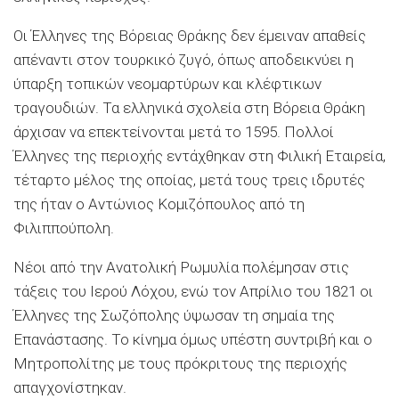
Οι Έλληνες της Βόρειας Θράκης δεν έμειναν απαθείς
απέναντι στον τουρκικό ζυγό, όπως αποδεικνύει η
ύπαρξη τοπικών νεομαρτύρων και κλέφτικων
τραγουδιών. Τα ελληνικά σχολεία στη Βόρεια Θράκη
άρχισαν να επεκτείνονται μετά το 1595. Πολλοί
Έλληνες της περιοχής εντάχθηκαν στη Φιλική Εταιρεία,
τέταρτο μέλος της οποίας, μετά τους τρεις ιδρυτές
της ήταν ο Αντώνιος Κομιζόπουλος από τη
Φιλιππούπολη.
Νέοι από την Ανατολική Ρωμυλία πολέμησαν στις
τάξεις του Ιερού Λόχου, ενώ τον Απρίλιο του 1821 οι
Έλληνες της Σωζόπολης ύψωσαν τη σημαία της
Επανάστασης. Το κίνημα όμως υπέστη συντριβή και ο
Μητροπολίτης με τους πρόκριτους της περιοχής
απαγχονίστηκαν.