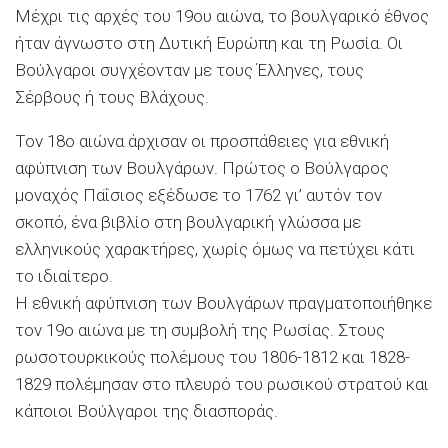
Μέχρι τις αρχές του 19ου αιώνα, το βουλγαρικό έθνος
ήταν άγνωστο στη Δυτική Ευρώπη και τη Ρωσία. Οι
Βούλγαροι συγχέονταν με τους Έλληνες, τους
Σέρβους ή τους Βλάχους.
Τον 18ο αιώνα άρχισαν οι προσπάθειες για εθνική
αφύπνιση των Βουλγάρων. Πρώτος ο Βούλγαρος
μοναχός Παΐσιος εξέδωσε το 1762 γι’ αυτόν τον
σκοπό, ένα βιβλίο στη βουλγαρική γλώσσα με
ελληνικούς χαρακτήρες, χωρίς όμως να πετύχει κάτι
το ιδιαίτερο.
Η εθνική αφύπνιση των Βουλγάρων πραγματοποιήθηκε
τον 19ο αιώνα με τη συμβολή της Ρωσίας. Στους
ρωσοτουρκικούς πολέμους του 1806-1812 και 1828-
1829 πολέμησαν στο πλευρό του ρωσικού στρατού και
κάποιοι Βούλγαροι της διασποράς.