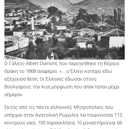
Ο Γάλλος Albert Dumont, που περιηγήθηκε τη Βόρεια
Θράκη το 1868 αναφέρει: «… ο Έλλην κατέχει εδώ
εξέχουσα θέση. Οι Έλληνες έδωσαν στους
Βούλγαρους την λίγη μόρφωση που απέκτησαν μέχρι
σήμερα».
Εκτός από τις πέντε ελληνικές Μητροπόλεις που
υπήρχαν στην Ανατολική Ρωμυλία, λειτουργούσαν 113
κεντρικοί ναοί, 100 παρεκκλήσια, 10 μοναστήρια και 66