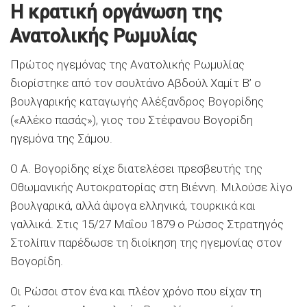
Η κρατική οργάνωση της
Ανατολικής Ρωμυλίας
Πρώτος ηγεμόνας της Ανατολικής Ρωμυλίας
διορίστηκε από τον σουλτάνο Αβδούλ Χαμίτ Β’ ο
βουλγαρικής καταγωγής Αλέξανδρος Βογορίδης
(«Αλέκο πασάς»), γιος του Στέφανου Βογορίδη
ηγεμόνα της Σάμου.
Ο Α. Βογορίδης είχε διατελέσει πρεσβευτής της
Οθωμανικής Αυτοκρατορίας στη Βιέννη. Μιλούσε λίγο
βουλγαρικά, αλλά άψογα ελληνικά, τουρκικά και
γαλλικά. Στις 15/27 Μαΐου 1879 ο Ρώσος Στρατηγός
Στολίπιν παρέδωσε τη διοίκηση της ηγεμονίας στον
Βογορίδη.
Οι Ρώσοι στον ένα και πλέον χρόνο που είχαν τη