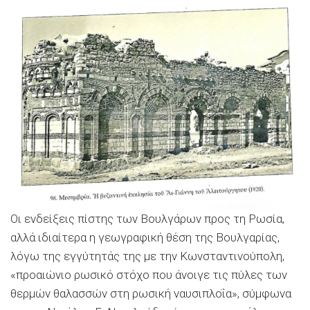
Οι ενδείξεις πίστης των Βουλγάρων προς τη Ρωσία,
αλλά ιδιαίτερα η γεωγραφική θέση της Βουλγαρίας,
λόγω της εγγύτητάς της με την Κωνσταντινούπολη,
«προαιώνιο ρωσικό στόχο που άνοιγε τις πύλες των
θερμών θαλασσών στη ρωσική ναυσιπλοΐα», σύμφωνα