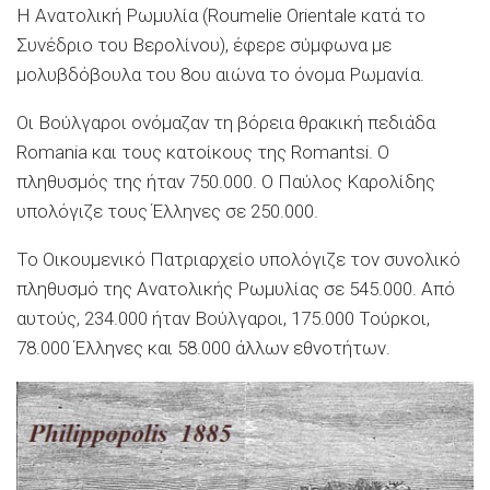
Η Ανατολική Ρωμυλία (Roumelie Orientale κατά το
Συνέδριο του Βερολίνου), έφερε σύμφωνα με
μολυβδόβουλα του 8ου αιώνα το όνομα Ρωμανία.
Οι Βούλγαροι ονόμαζαν τη βόρεια θρακική πεδιάδα
Romania και τους κατοίκους της Romantsi. Ο
πληθυσμός της ήταν 750.000. Ο Παύλος Καρολίδης
υπολόγιζε τους Έλληνες σε 250.000.
Το Οικουμενικό Πατριαρχείο υπολόγιζε τον συνολικό
πληθυσμό της Ανατολικής Ρωμυλίας σε 545.000. Από
αυτούς, 234.000 ήταν Βούλγαροι, 175.000 Τούρκοι,
78.000 Έλληνες και 58.000 άλλων εθνοτήτων.