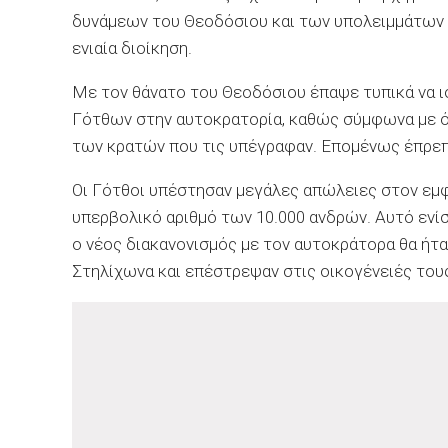
δυνάμεων του Θεοδόσιου και των υπολειμμάτων
ενιαία διοίκηση.
Με τον θάνατο του Θεοδόσιου έπαψε τυπικά να ι
Γότθων στην αυτοκρατορία, καθώς σύμφωνα με ό
των κρατών που τις υπέγραφαν. Επομένως έπρεπε
Οι Γότθοι υπέστησαν μεγάλες απώλειες στον εμφ
υπερβολικό αριθμό των 10.000 ανδρών. Αυτό ενίσ
ο νέος διακανονισμός με τον αυτοκράτορα θα ήτα
Στηλίχωνα και επέστρεψαν στις οικογένειές τους