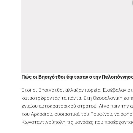
Πώς οι Βησιγότθοι έφτασαν στην Πελοπόννησ
Έτσι οι Βησιγότθοι άλλαξαν πορεία. Εισέβαλαν 
καταστρέφοντας τα πάντα. Στη Θεσσαλονίκη έσπε
ενιαίου αυτοκρατορικού στρατού. Λίγο πριν την
του Αρκάδιου, ουσιαστικά του Ρουφίνου, να αφήσ
Κωνσταντινούπολη τις μονάδες που προέρχονταν