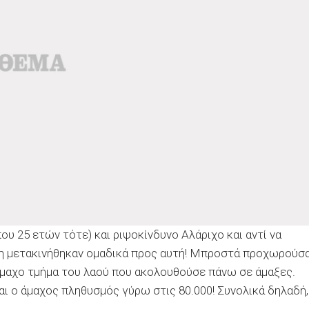
ου 25 ετών τότε) και ριψοκίνδυνο Αλάριχο και αντί να
η μετακινήθηκαν ομαδικά προς αυτή! Μπροστά προχωρούσ
 άμαχο τμήμα του λαού που ακολουθούσε πάνω σε άμαξες.
και ο άμαχος πληθυσμός γύρω στις 80.000! Συνολικά δηλαδή,