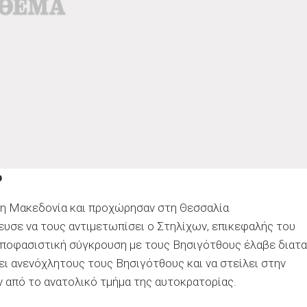
ο
στη Μακεδονία και προχώρησαν στη Θεσσαλία
υσε να τους αντιμετωπίσει ο Στηλίχων, επικεφαλής του
 αποφασιστική σύγκρουση με τους Βησιγότθους έλαβε διατ
ει ανενόχλητους τους Βησιγότθους και να στείλει στην
 από το ανατολικό τμήμα της αυτοκρατορίας.