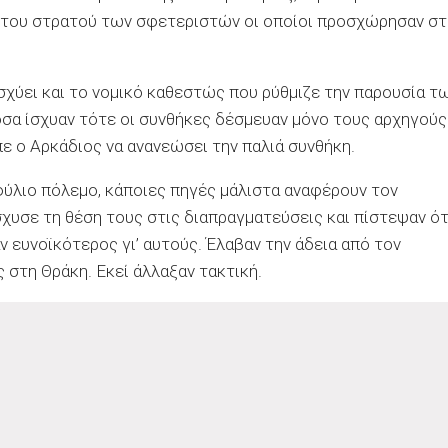
 του στρατού των σφετεριστών οι οποίοι προσχώρησαν στ
σχύει και το νομικό καθεστώς που ρύθμιζε την παρουσία τ
σα ίσχυαν τότε οι συνθήκες δέσμευαν μόνο τους αρχηγούς
 ο Αρκάδιος να ανανεώσει την παλιά συνθήκη.
ύλιο πόλεμο, κάποιες πηγές μάλιστα αναφέρουν τον
χυσε τη θέση τους στις διαπραγματεύσεις και πίστεψαν ότ
ν ευνοϊκότερος γι’ αυτούς. Έλαβαν την άδεια από τον
 στη Θράκη. Εκεί άλλαξαν τακτική.