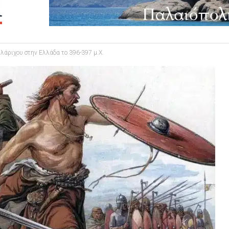
άριχου στην Ελλάδα το 396-397 μ.Χ.