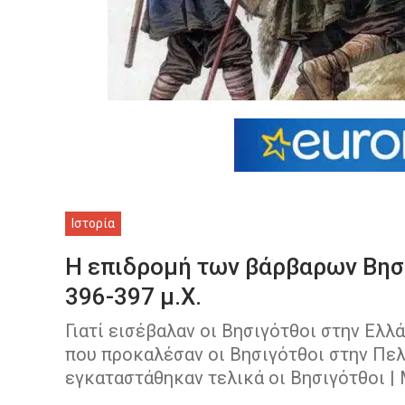
Ιστορία
Η επιδρομή των βάρβαρων Βησι
396-397 μ.Χ.
Γιατί εισέβαλαν οι Βησιγότθοι στην Ελλ
που προκαλέσαν οι Βησιγότθοι στην Πε
εγκαταστάθηκαν τελικά οι Βησιγότθοι |