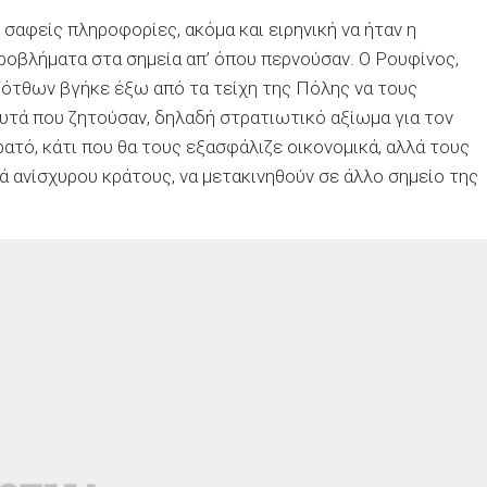
σαφείς πληροφορίες, ακόμα και ειρηνική να ήταν η
οβλήματα στα σημεία απ’ όπου περνούσαν. Ο Ρουφίνος,
ότθων βγήκε έξω από τα τείχη της Πόλης να τους
αυτά που ζητούσαν, δηλαδή στρατιωτικό αξίωμα για τον
ατό, κάτι που θα τους εξασφάλιζε οικονομικά, αλλά τους
ά ανίσχυρου κράτους, να μετακινηθούν σε άλλο σημείο της