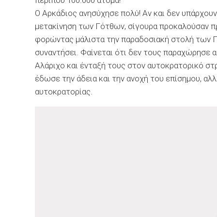
περίπου 100.000 άτομα!
Ο Αρκάδιος ανησύχησε πολύ! Αν και δεν υπάρχουν 
μετακίνηση των Γότθων, σίγουρα προκαλούσαν πρ
φορώντας μάλιστα την παραδοσιακή στολή των Γ
συναντήσει. Φαίνεται ότι δεν τους παραχώρησε 
Αλάριχο και ένταξή τους στον αυτοκρατορικό στρ
έδωσε την άδεια και την ανοχή του επίσημου, αλλ
αυτοκρατορίας.