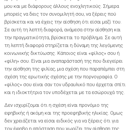
μου και με διάφορους άλλους ενοχλητικούς. Σήμερα
μπορείς να δεις τον συνομιλητή σου, να ξέρεις πού
βρίσκεται και να έχεις την αίσθηση ότι είσαι μαζί του.
Σε αυτή τη λεπτή διαφορά, ανάμεσα στην αίσθηση και
την πραγματικότητα, βρίσκεται το πρόβλημα. Σε αυτή
τη λεπτή διαφορά στηρίζεται η δύναμη της λεγόμενης
κοινωνικής δικτύωσης. Κάποιος είναι «φίλος» σου ή
«φίλη» σου. Είναι μια αναπαράστασή της που διεγείρει
την αίσθηση της φιλίας, μια σχέση που παραπέμπει στη
σχέση της ερωτικής σχέσης με την πορνογραφία. Ο
«φίλος» σου είναι σαν τον υδραυλικό που έρχεται σπίτι
και η ιδιοκτήτρια τον υποδέχεται με τα εσώρουχά της.
Δεν ισχυρίζομαι ότι η σχέση είναι προνόμιο της
εφηβικής ή ακόμη και της προεφηβικής ηλικίας. Ομως
δεν χρειάζεται να είσαι ειδικός για να ξέρεις ότι για
τον έφηβο η απόσταση που χωρίζει την αίσθηση της