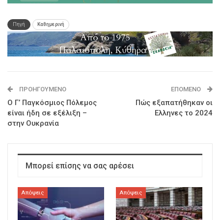
Πηγή
Καθημερινή
ΠΡΟΗΓΟΎΜΕΝΟ
ΕΠΌΜΕΝΟ
Ο Γ’ Παγκόσμιος Πόλεμος
Πώς εξαπατήθηκαν οι
είναι ήδη σε εξέλιξη –
Ελληνες το 2024
στην Ουκρανία
Μπορεί επίσης να σας αρέσει
Απόψεις
Απόψεις