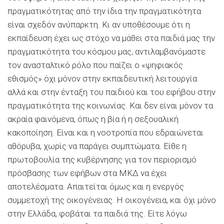
πραγματικότητας από την ίδια την πραγματικότητα
είναι σχεδόν ανύπαρκτη. Κι αν υποθέσουμε ότι η
εκπαίδευση έχει ως στόχο να μάθει στα παιδιά μας την
πραγματικότητα του κόσμου μας, αντιλαμβανόμαστε
τον ανασταλτικό ρόλο που παίζει ο «ψηφιακός
εθισμός» όχι μόνον στην εκπαιδευτική λειτουργία
αλλά και στην ένταξη του παιδιού και του εφήβου στην
πραγματικότητα της κοινωνίας. Και δεν είναι μόνον τα
ακραία φαινόμενα, όπως η βία ή η σεξουαλική
κακοποίηση. Είναι και η νοοτροπία που εδραιώνεται
αθόρυβα, χωρίς να παράγει συμπτώματα. Είθε η
πρωτοβουλία της κυβέρνησης για τον περιορισμό
πρόσβασης των εφήβων στα ΜΚΔ να έχει
αποτελέσματα. Απαιτείται όμως και η ενεργός
συμμετοχή της οικογένειας. Η οικογένεια, και όχι μόνο
στην Ελλάδα, φοβάται τα παιδιά της. Είτε λόγω