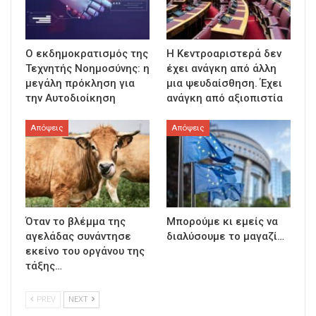
Ο εκδημοκρατισμός της
Η Κεντροαριστερά δεν
Τεχνητής Νοημοσύνης: η
έχει ανάγκη από άλλη
μεγάλη πρόκληση για
μια ψευδαίσθηση. Έχει
την Αυτοδιοίκηση
ανάγκη από αξιοπιστία
Απόψεις
Απόψεις
Όταν το βλέμμα της
Μπορούμε κι εμείς να
αγελάδας συνάντησε
διαλύσουμε το μαγαζί…
εκείνο του οργάνου της
τάξης…
PREV
NEXT