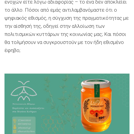
ενοχών είτε λόγω αδιαφορίας – το ένα δεν αποκλείει
το άλλο. Πόσοι από εμάς αντιλαμβανόμαστε ότι ο
ψηφιακός εθισμός, η σύγχυση της πραγματικότητας με
την αίσθησή της, οδηγεί στην αλλοίωση των
πολιτισμικών κυττάρων της κοινωνίας μας; Και πόσοι
θα τολμήσουν να συγκρουστούν με τον ήδη εθισμένο
έφηβο;